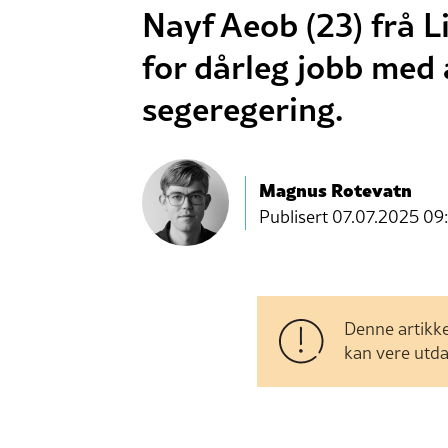
Nayf Aeob (23) frå L
for dårleg jobb med 
segeregering.
Magnus Rotevatn
Publisert
07.07.2025 09
Denne artikke
kan vere utda