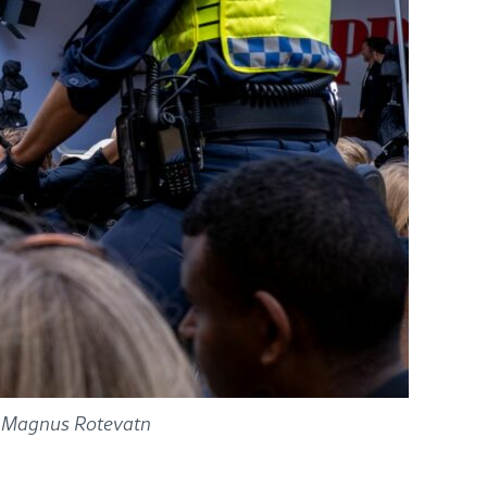
: Magnus Rotevatn