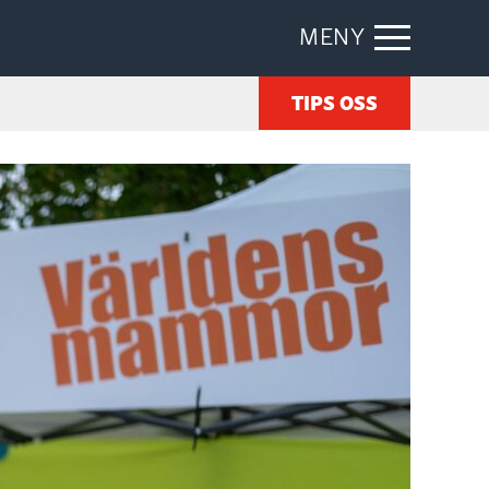
MENY
TIPS OSS