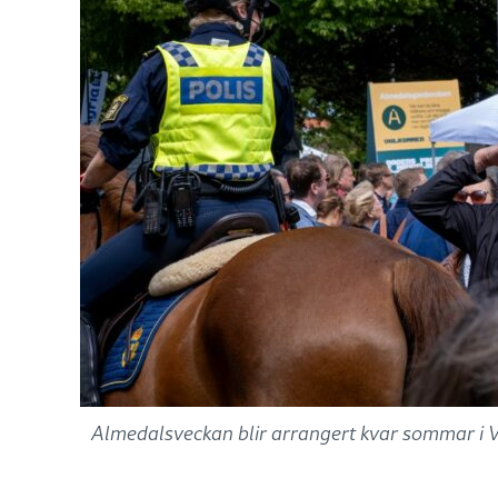
Almedalsveckan blir arrangert kvar sommar i Vis