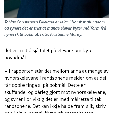
Tobias Christensen Eikeland er leiar i Norsk målungdom
og synest det er trist at mange elevar byter målform frå
nynorsk til bokmål. Foto: Kristianne Marøy.
det er trist å sjå talet på elevar som byter
hovudmål.
– I rapporten står det mellom anna at mange av
nynorskelevane i randsonene melder om at dei
får opplæringa si på bokmål. Dette er
skuffande, og dårleg gjort mot nynorskelevane,
og syner kor viktig det er med målretta tiltak i
randsonene. Det kan ikkje halde fram slik, skriv