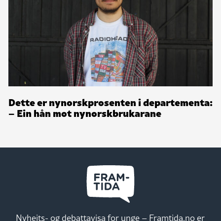
Dette er nynorskprosenten i departementa:
– Ein hån mot nynorskbrukarane
Nyheits- og debattavisa for unge – Framtida.no er