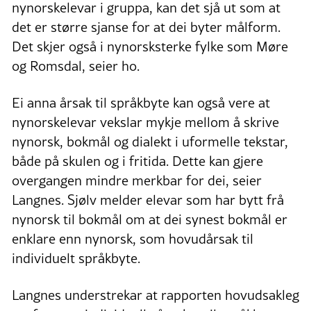
nynorskelevar i gruppa, kan det sjå ut som at
det er større sjanse for at dei byter målform.
Det skjer også i nynorsksterke fylke som Møre
og Romsdal, seier ho.
Ei anna årsak til språkbyte kan også vere at
nynorskelevar vekslar mykje mellom å skrive
nynorsk, bokmål og dialekt i uformelle tekstar,
både på skulen og i fritida. Dette kan gjere
overgangen mindre merkbar for dei, seier
Langnes. Sjølv melder elevar som har bytt frå
nynorsk til bokmål om at dei synest bokmål er
enklare enn nynorsk, som hovudårsak til
individuelt språkbyte.
Langnes understrekar at rapporten hovudsakleg