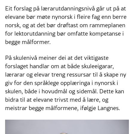
Eit forslag på lærarutdanningsnivå går ut på at
elevane bør møte nynorsk i fleire fag enn berre
norsk, og at det bør drøftast om rammeplanen
for lektorutdanning bør omfatte kompetanse i
begge målformer.
På skulenivå meiner dei at det viktigaste
forslaget handlar om at både skuleeigarar,
lærarar og elevar treng ressursar til å skape ny
giv for den språklege opplæringa i nynorsk i
skulen, både i hovudmål og sidemål. Dette kan
bidra til at elevane trivst med å lære, og
meistrar begge målformene, ifølgje Langnes.