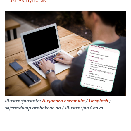
Illustrasjonsfoto:
Alejandro Escamilla
/
Unsplash
/
skjermdump ordbokene.no / illustrasjon Canva