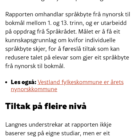
Rapporten omhandlar språkbyte frå nynorsk til
bokmål mellom 1. og 13. trinn, og er utarbeidd
på oppdrag frå Språkrådet. Målet er å få eit
kunnskapsgrunnlag om kvifor individuelle
språkbyte skjer, for å føreslå tiltak som kan
redusere talet på elevar som gjer eit språkbyte
frå nynorsk til bokmål.
Les også:
Vestland fylkeskommune er årets
nynorskkommune
Tiltak på fleire nivå
Langnes understrekar at rapporten ikkje
baserer seg på eigne studiar, men er eit