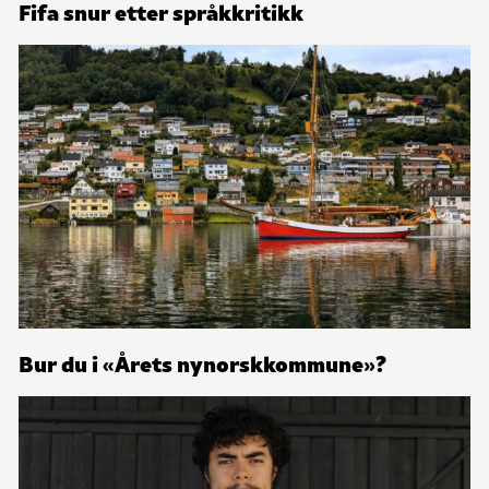
Fifa snur etter språkkritikk
Bur du i «Årets nynorskkommune»?