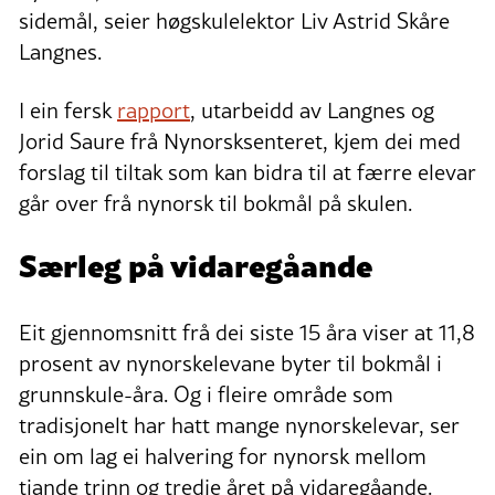
sidemål, seier høgskulelektor Liv Astrid Skåre
Langnes.
I ein fersk
rapport
, utarbeidd av Langnes og
Jorid Saure frå Nynorsksenteret, kjem dei med
forslag til tiltak som kan bidra til at færre elevar
går over frå nynorsk til bokmål på skulen.
Særleg på vidaregåande
Eit gjennomsnitt frå dei siste 15 åra viser at 11,8
prosent av nynorskelevane byter til bokmål i
grunnskule-åra. Og i fleire område som
tradisjonelt har hatt mange nynorskelevar, ser
ein om lag ei halvering for nynorsk mellom
tiande trinn og tredje året på vidaregåande.