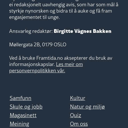
ei redaksjonelt uavhengig avis, som har som mål å
styrkje nynorsken og bidra til å auke og få fram
engasjementet til unge.
Birgitte Vågnes Bakken
Ansvarleg redaktør:
Møllergata 2B, 0179 OSLO
Ved å bruke Framtida.no aksepterer du bruk av
informasjonskapslar.
Les meir om
personvernpolitikken vår.
Samfunn
Kultur
Skule og jobb
Natur og miljø
Magasinett
Quiz
Meining
Om oss