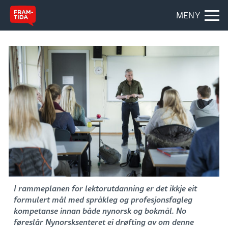
MENY
I rammeplanen for lektorutdanning er det ikkje eit
formulert mål med språkleg og profesjonsfagleg
kompetanse innan både nynorsk og bokmål. No
føreslår Nynorsksenteret ei drøfting av om denne