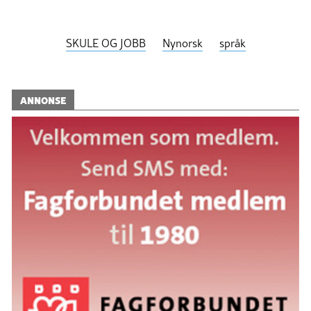
SKULE OG JOBB
Nynorsk
språk
ANNONSE