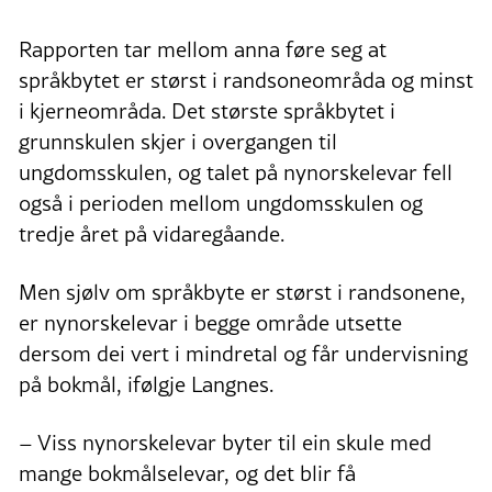
Rapporten tar mellom anna føre seg at
språkbytet er størst i randsoneområda og minst
i kjerneområda. Det største språkbytet i
grunnskulen skjer i overgangen til
ungdomsskulen, og talet på nynorskelevar fell
også i perioden mellom ungdomsskulen og
tredje året på vidaregåande.
Men sjølv om språkbyte er størst i randsonene,
er nynorskelevar i begge område utsette
dersom dei vert i mindretal og får undervisning
på bokmål, ifølgje Langnes.
– Viss nynorskelevar byter til ein skule med
mange bokmålselevar, og det blir få