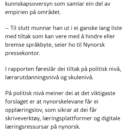
kunnskapsoversyn som samlar ein del av
empirien på området.
– Til slutt munnar han ut i ei ganske lang liste
med tiltak som kan vere med å hindre eller
bremse språkbyte, seier ho til Nynorsk
pressekontor.
I rapporten føreslår dei tiltak på politisk nivå,
lærarutdanningsnivå og skulenivå.
På politisk nivå meiner dei at det viktigaste
forslaget er at nynorskelevane får ei
opplæringslov, som sikrar at dei får
skriveverktøy, læringsplattformer og digitale
læringsressursar på nynorsk.