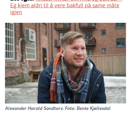
Eg kjem aldri til å vere bakfull på same måte
igjen
Alexander Harald Sandtorv. Foto: Bente Kjøllesdal