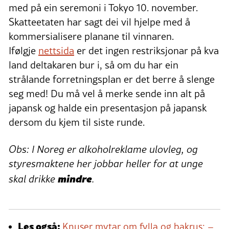
med på ein seremoni i Tokyo 10. november.
Skatteetaten har sagt dei vil hjelpe med å
kommersialisere planane til vinnaren.
Ifølgje
nettsida
er det ingen restriksjonar på kva
land deltakaren bur i, så om du har ein
strålande forretningsplan er det berre å slenge
seg med! Du må vel å merke sende inn alt på
japansk og halde ein presentasjon på japansk
dersom du kjem til siste runde.
Obs: I Noreg er alkoholreklame ulovleg, og
styresmaktene her jobbar heller for at unge
mindre
skal drikke
.
Les også:
Knuser mytar om fylla og bakrus: –