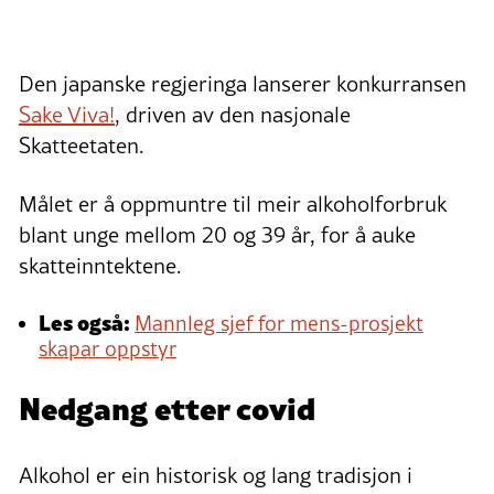
Den japanske regjeringa lanserer konkurransen
Sake Viva!
, driven av den nasjonale
Skatteetaten.
Målet er å oppmuntre til meir alkoholforbruk
blant unge mellom 20 og 39 år, for å auke
skatteinntektene.
Les også:
Mannleg sjef for mens-prosjekt
skapar oppstyr
Nedgang etter covid
Alkohol er ein historisk og lang tradisjon i