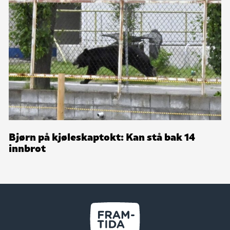
Bjørn på kjøleskaptokt: Kan stå bak 14
innbrot