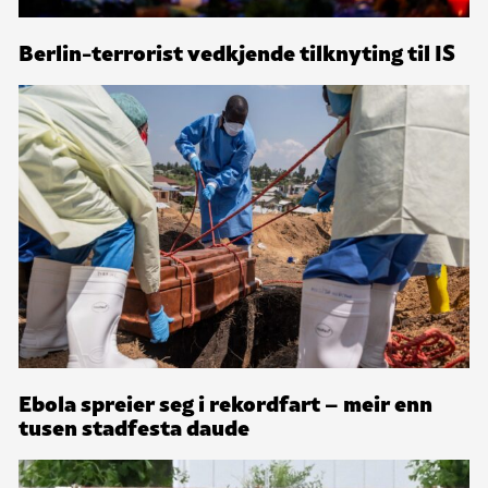
Berlin-terrorist vedkjende tilknyting til IS
Ebola spreier seg i rekordfart – meir enn
tusen stadfesta daude