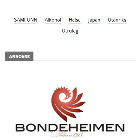
SAMFUNN
Alkohol
Helse
Japan
Utanriks
Utruleg
ANNONSE