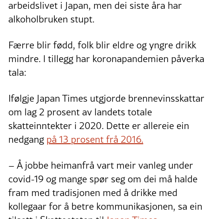
arbeidslivet i Japan, men dei siste åra har
alkoholbruken stupt.
Færre blir fødd, folk blir eldre og yngre drikk
mindre. I tillegg har koronapandemien påverka
tala:
Ifølgje Japan Times utgjorde brennevinsskattar
om lag 2 prosent av landets totale
skatteinntekter i 2020. Dette er allereie ein
nedgang
på 13 prosent frå 2016.
– Å jobbe heimanfrå vart meir vanleg under
covid-19 og mange spør seg om dei må halde
fram med tradisjonen med å drikke med
kollegaar for å betre kommunikasjonen, sa ein