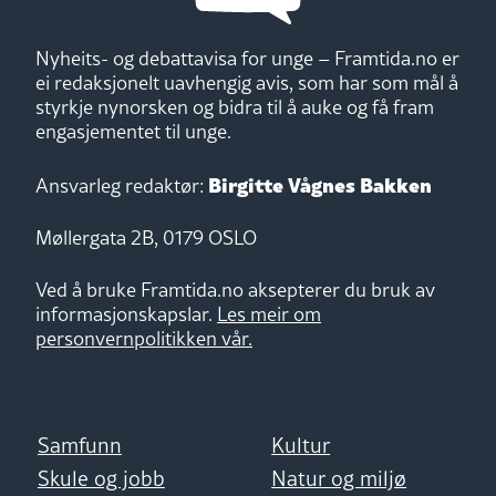
Nyheits- og debattavisa for unge – Framtida.no er
ei redaksjonelt uavhengig avis, som har som mål å
styrkje nynorsken og bidra til å auke og få fram
engasjementet til unge.
Birgitte Vågnes Bakken
Ansvarleg redaktør:
Møllergata 2B, 0179 OSLO
Ved å bruke Framtida.no aksepterer du bruk av
informasjonskapslar.
Les meir om
personvernpolitikken vår.
Samfunn
Kultur
Skule og jobb
Natur og miljø