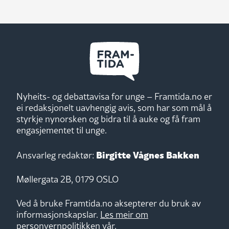
Nyheits- og debattavisa for unge – Framtida.no er
ei redaksjonelt uavhengig avis, som har som mål å
styrkje nynorsken og bidra til å auke og få fram
engasjementet til unge.
Birgitte Vågnes Bakken
Ansvarleg redaktør:
Møllergata 2B, 0179 OSLO
Ved å bruke Framtida.no aksepterer du bruk av
informasjonskapslar.
Les meir om
personvernpolitikken vår.