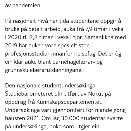
av pandemien.
På nasjonalt nivå har tida studentane oppgir å
bruke på betalt arbeid, auka frå 7,9 timar i veka
i 2020 til 8,8 timar i veka i fjor. Samanlikna med
2019 har auken vore spesielt stor i
profesjonsstudiar innanfor helsefag. Det er òg
ein klar auke blant barnehagelærar- og
grunnskulelærarutdanningane.
Den nasjonale studentundersøkinga
Studiebarometeret blir utført av Nokut på
oppdrag frå Kunnskapsdepartementet.
Undersøkinga vart gjennomført for niande gong
hausten 2021. Om lag 30.000 studentar svarte
på undersøkinga, noko som utgjer ein