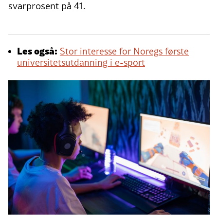
svarprosent på 41.
Les også:
Stor interesse for Noregs første
universitetsutdanning i e-sport