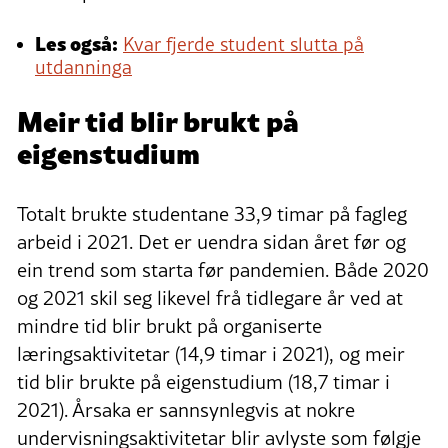
Les også:
Kvar fjerde student slutta på
utdanninga
Meir tid blir brukt på
eigenstudium
Totalt brukte studentane 33,9 timar på fagleg
arbeid i 2021. Det er uendra sidan året før og
ein trend som starta før pandemien. Både 2020
og 2021 skil seg likevel frå tidlegare år ved at
mindre tid blir brukt på organiserte
læringsaktivitetar (14,9 timar i 2021), og meir
tid blir brukte på eigenstudium (18,7 timar i
2021). Årsaka er sannsynlegvis at nokre
undervisningsaktivitetar blir avlyste som følgje