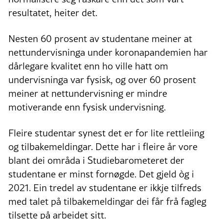
resultatet, heiter det.
Nesten 60 prosent av studentane meiner at
nettundervisninga under koronapandemien har
dårlegare kvalitet enn ho ville hatt om
undervisninga var fysisk, og over 60 prosent
meiner at nettundervisning er mindre
motiverande enn fysisk undervisning.
Fleire studentar synest det er for lite rettleiing
og tilbakemeldingar. Dette har i fleire år vore
blant dei områda i Studiebarometeret der
studentane er minst fornøgde. Det gjeld òg i
2021. Ein tredel av studentane er ikkje tilfreds
med talet på tilbakemeldingar dei får frå fagleg
tilsette på arbeidet sitt.