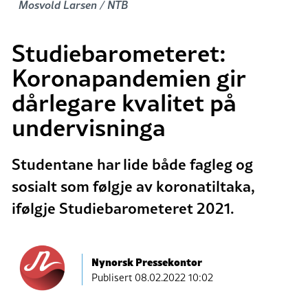
Mosvold Larsen / NTB
Studiebarometeret:
Koronapandemien gir
dårlegare kvalitet på
undervisninga
Studentane har lide både fagleg og
sosialt som følgje av koronatiltaka,
ifølgje Studiebarometeret 2021.
Nynorsk Pressekontor
Publisert
08.02.2022 10:02