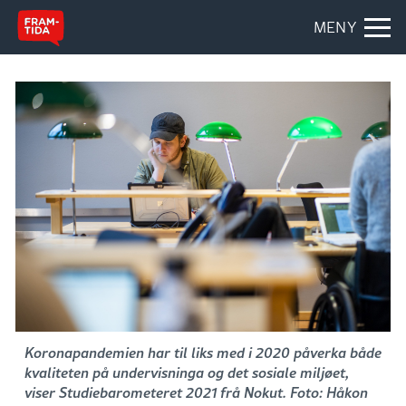
MENY
Koronapandemien har til liks med i 2020 påverka både
kvaliteten på undervisninga og det sosiale miljøet,
viser Studiebarometeret 2021 frå Nokut. Foto: Håkon