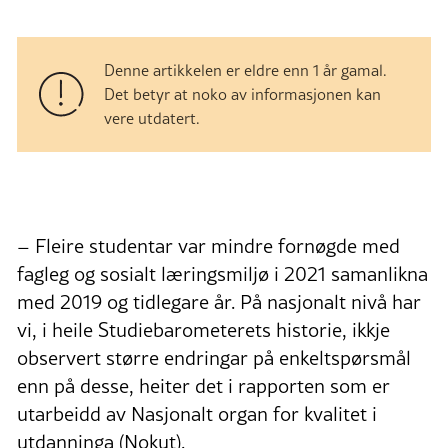
Denne artikkelen er eldre enn 1 år gamal.
Det betyr at noko av informasjonen kan
vere utdatert.
– Fleire studentar var mindre fornøgde med
fagleg og sosialt læringsmiljø i 2021 samanlikna
med 2019 og tidlegare år. På nasjonalt nivå har
vi, i heile Studiebarometerets historie, ikkje
observert større endringar på enkeltspørsmål
enn på desse, heiter det i rapporten som er
utarbeidd av Nasjonalt organ for kvalitet i
utdanninga (Nokut).