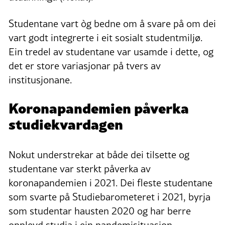
Studentane vart òg bedne om å svare på om dei
vart godt integrerte i eit sosialt studentmiljø.
Ein tredel av studentane var usamde i dette, og
det er store variasjonar på tvers av
institusjonane.
Koronapandemien påverka
studiekvardagen
Nokut understrekar at både dei tilsette og
studentane var sterkt påverka av
koronapandemien i 2021. Dei fleste studentane
som svarte på Studiebarometeret i 2021, byrja
som studentar hausten 2020 og har berre