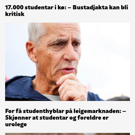
17.000 studentar i kø: – Bustadjakta kan bli
kritisk
For få studenthyblar på leigemarknaden: –
Skjønner at studentar og foreldre er
urolege