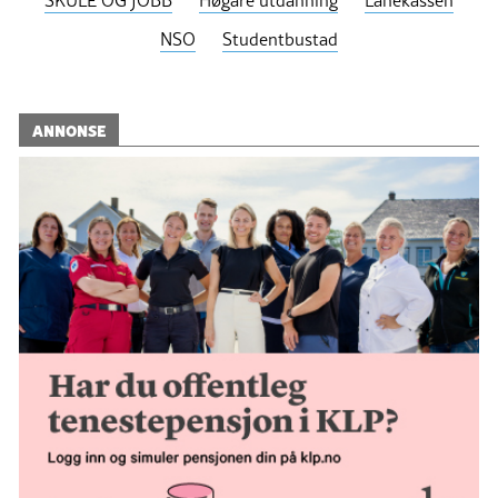
NSO
Studentbustad
ANNONSE