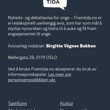
Nyheits- og debattavisa for unge – Framtida.no er
ei redaksjonelt uavhengig avis, som har som mål å
styrkje nynorsken og bidra til å auke og få fram
engasjementet til unge.
Birgitte Vågnes Bakken
Ansvarleg redaktør:
Møllergata 2B, 0179 OSLO
Ved å bruke Framtida.no aksepterer du bruk av
informasjonskapslar.
Les meir om
personvernpolitikken vår.
Samfunn
Kultur