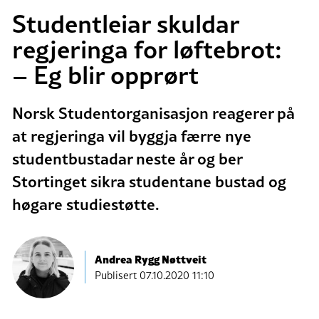
Studentleiar skuldar
regjeringa for løftebrot:
– Eg blir opprørt
Norsk Studentorganisasjon reagerer på
at regjeringa vil byggja færre nye
studentbustadar neste år og ber
Stortinget sikra studentane bustad og
høgare studiestøtte.
Andrea Rygg Nøttveit
Publisert
07.10.2020 11:10