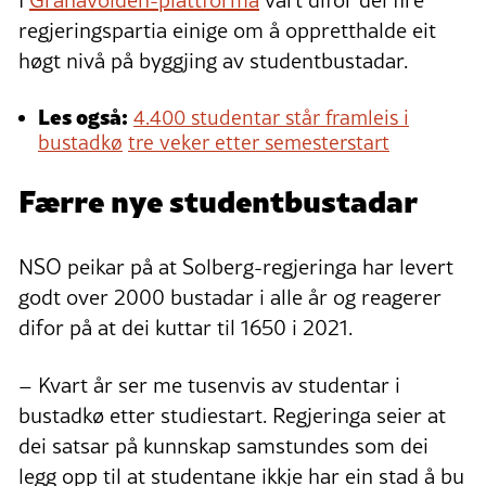
regjeringspartia einige om å oppretthalde eit
høgt nivå på byggjing av studentbustadar.
Les også:
4.400 studentar står framleis i
bustadkø
tre veker etter semesterstart
Færre nye studentbustadar
NSO peikar på at Solberg-regjeringa har levert
godt over 2000 bustadar i alle år og reagerer
difor på at dei kuttar til 1650 i 2021.
– Kvart år ser me tusenvis av studentar i
bustadkø etter studiestart. Regjeringa seier at
dei satsar på kunnskap samstundes som dei
legg opp til at studentane ikkje har ein stad å bu