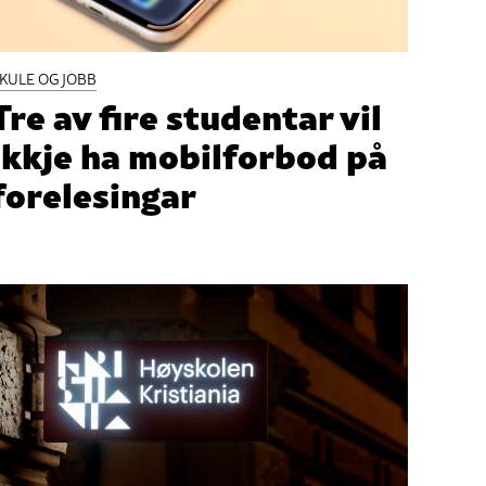
KULE OG JOBB
Tre av fire studentar vil
ikkje ha mobilforbod på
forelesingar