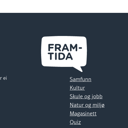
r ei
Samfunn
Kultur
Skule og jobb
Natur og miljø
Magasinett
Quiz