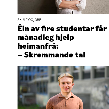
SKULE OG JOBB
Éin av fire studentar får
månadleg hjelp
heimanfrå:
– Skremmande tal