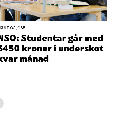
KULE OG JOBB
NSO: Studentar går med
5450 kroner i underskot
kvar månad
→