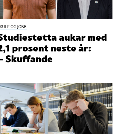
KULE OG JOBB
Studiestøtta aukar med
2,1 prosent neste år:
– Skuffande