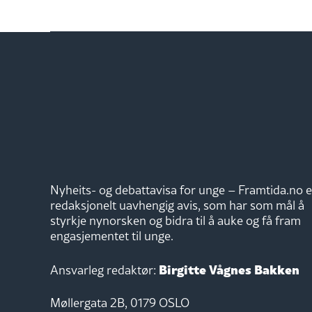
Nyheits- og debattavisa for unge – Framtida.no e
redaksjonelt uavhengig avis, som har som mål å
styrkje nynorsken og bidra til å auke og få fram
engasjementet til unge.
Birgitte Vågnes Bakken
Ansvarleg redaktør:
Møllergata 2B, 0179 OSLO