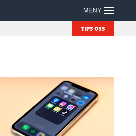
MENY
TIPS OSS