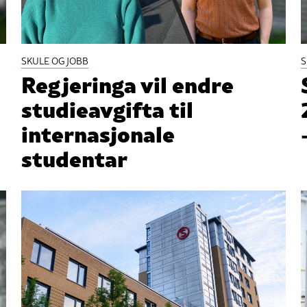
SKULE OG JOBB
S
Regjeringa vil endre
studieavgifta til
internasjonale
studentar