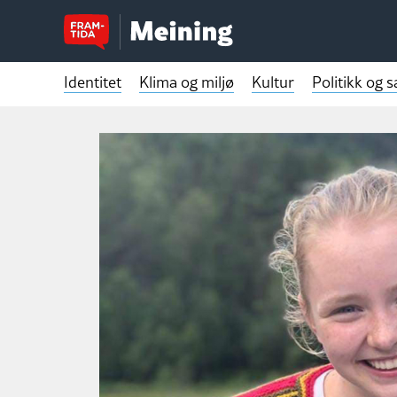
Identitet
Klima og miljø
Kultur
Politikk og 