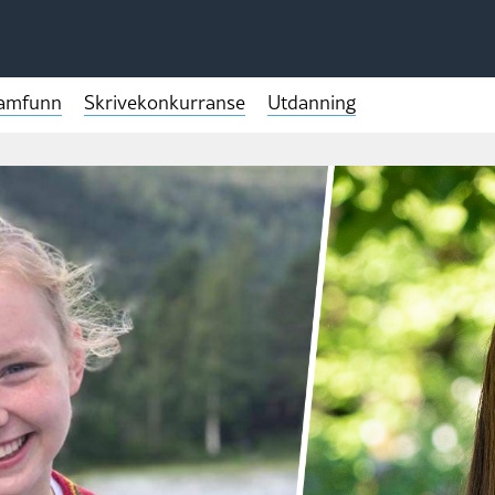
samfunn
Skrivekonkurranse
Utdanning