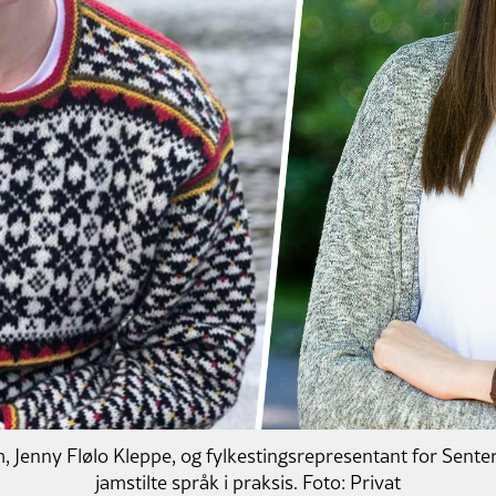
 Jenny Flølo Kleppe, og fylkestingsrepresentant for Senterpa
jamstilte språk i praksis. Foto: Privat