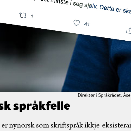
Direktør i Språkrådet, Åse
sk språkfelle
er nynorsk som skriftspråk ikkje-eksistera