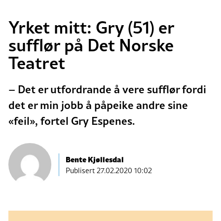
Yrket mitt: Gry (51) er
sufflør på Det Norske
Teatret
– Det er utfordrande å vere sufflør fordi
det er min jobb å påpeike andre sine
«feil», fortel Gry Espenes.
Bente Kjøllesdal
Publisert
27.02.2020 10:02