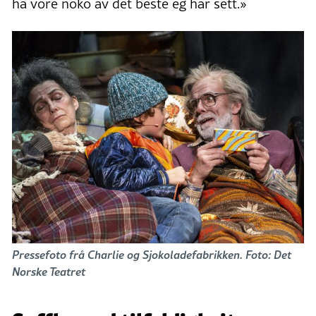
ha vore noko av det beste eg har sett.»
Pressefoto frå Charlie og Sjokoladefabrikken. Foto: Det
Norske Teatret