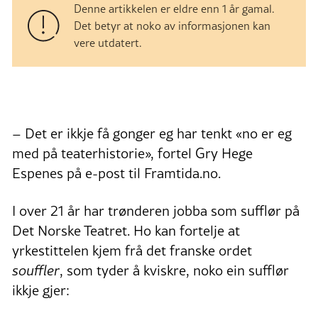
Denne artikkelen er eldre enn 1 år gamal.
Det betyr at noko av informasjonen kan
vere utdatert.
– Det er ikkje få gonger eg har tenkt «no er eg
med på teaterhistorie», fortel Gry Hege
Espenes på e-post til Framtida.no.
I over 21 år har trønderen jobba som sufflør på
Det Norske Teatret. Ho kan fortelje at
yrkestittelen kjem frå det franske ordet
souffler
, som tyder å kviskre, noko ein sufflør
ikkje gjer: