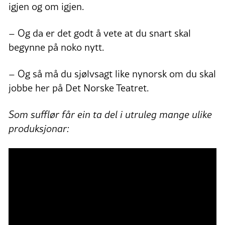
igjen og om igjen.
– Og da er det godt å vete at du snart skal
begynne på noko nytt.
– Og så må du sjølvsagt like nynorsk om du skal
jobbe her på Det Norske Teatret.
Som sufflør får ein ta del i utruleg mange ulike
produksjonar: