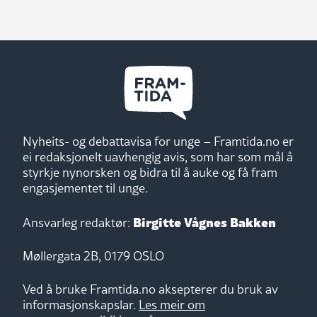
Nyheits- og debattavisa for unge – Framtida.no er
ei redaksjonelt uavhengig avis, som har som mål å
styrkje nynorsken og bidra til å auke og få fram
engasjementet til unge.
Birgitte Vågnes Bakken
Ansvarleg redaktør:
Møllergata 2B, 0179 OSLO
Ved å bruke Framtida.no aksepterer du bruk av
informasjonskapslar.
Les meir om