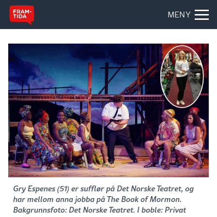
MENY
Gry Espenes (51) er sufflør på Det Norske Teatret, og
har mellom anna jobba på The Book of Mormon.
Bakgrunnsfoto: Det Norske Teatret. I boble: Privat