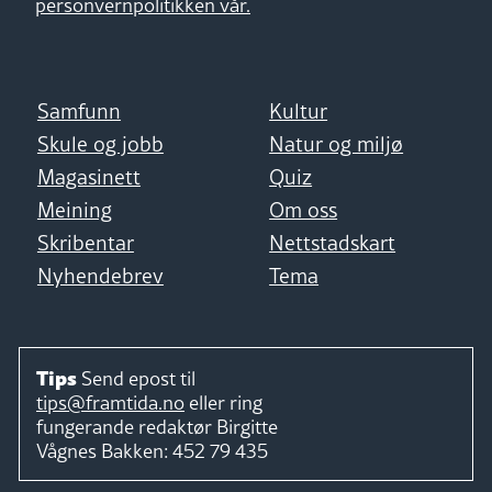
personvernpolitikken vår.
Samfunn
Kultur
Skule og jobb
Natur og miljø
Magasinett
Quiz
Meining
Om oss
Skribentar
Nettstadskart
Nyhendebrev
Tema
Tips
Send epost til
tips@framtida.no
eller ring
fungerande redaktør
Birgitte
Vågnes Bakken:
452 79 435