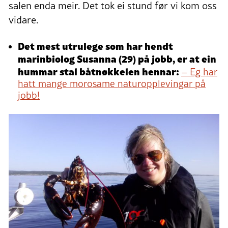
salen enda meir. Det tok ei stund før vi kom oss
vidare.
Det mest utrulege som har hendt
marinbiolog Susanna (29) på jobb, er at ein
hummar stal båtnøkkelen hennar:
– Eg har
hatt mange morosame naturopplevingar på
jobb!