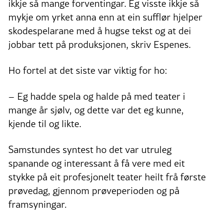
ikkje så mange forventingar. Eg visste ikkje så
mykje om yrket anna enn at ein sufflør hjelper
skodespelarane med å hugse tekst og at dei
jobbar tett på produksjonen, skriv Espenes.
Ho fortel at det siste var viktig for ho:
– Eg hadde spela og halde på med teater i
mange år sjølv, og dette var det eg kunne,
kjende til og likte.
Samstundes syntest ho det var utruleg
spanande og interessant å få vere med eit
stykke på eit profesjonelt teater heilt frå første
prøvedag, gjennom prøveperioden og på
framsyningar.