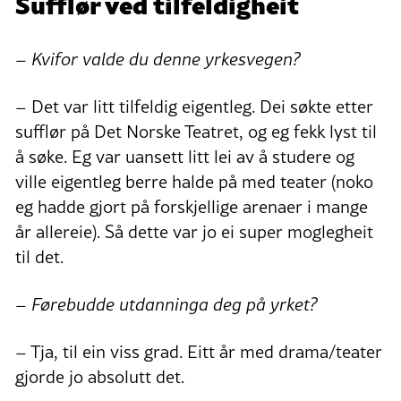
Sufflør ved tilfeldigheit
– Kvifor valde du denne yrkesvegen?
– Det var litt tilfeldig eigentleg. Dei søkte etter
sufflør på Det Norske Teatret, og eg fekk lyst til
å søke. Eg var uansett litt lei av å studere og
ville eigentleg berre halde på med teater (noko
eg hadde gjort på forskjellige arenaer i mange
år allereie). Så dette var jo ei super moglegheit
til det.
– Førebudde utdanninga deg på yrket?
– Tja, til ein viss grad. Eitt år med drama/teater
gjorde jo absolutt det.