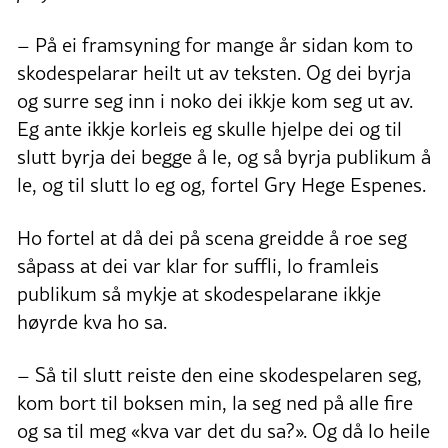
– På ei framsyning for mange år sidan kom to
skodespelarar heilt ut av teksten. Og dei byrja
og surre seg inn i noko dei ikkje kom seg ut av.
Eg ante ikkje korleis eg skulle hjelpe dei og til
slutt byrja dei begge å le, og så byrja publikum å
le, og til slutt lo eg og, fortel Gry Hege Espenes.
Ho fortel at då dei på scena greidde å roe seg
såpass at dei var klar for suffli, lo framleis
publikum så mykje at skodespelarane ikkje
høyrde kva ho sa.
– Så til slutt reiste den eine skodespelaren seg,
kom bort til boksen min, la seg ned på alle fire
og sa til meg «kva var det du sa?». Og då lo heile