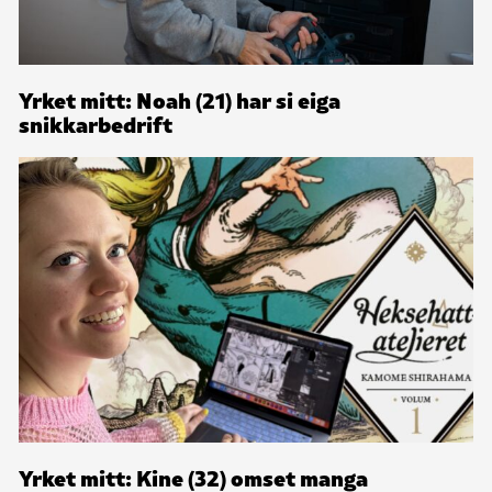
Yrket mitt: Noah (21) har si eiga
snikkarbedrift
Yrket mitt: Kine (32) omset manga