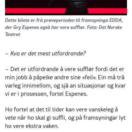
Dette bilete er frå prøveperioden til framsyninga EDDA,
der Gry Espenes også har vore sufflør. Foto: Det Norske
Teatret
– Kva er det mest utfordrande?
– Det er utfordrande å vere sufflør fordi det er
min jobb å påpeike andre sine «feil». Ein må trå
varleg innimellom, og sjå an situasjonar og kvar
vi er i prosessen, fortel Espenes.
Ho fortel at det til tider kan vere vanskeleg å
vete når ho skal gi suffli, og på framsyningar lyt
ho vere ekstra vaken.