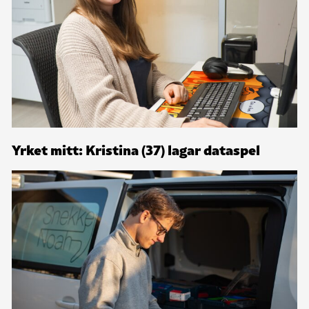
Yrket mitt: Kristina (37) lagar dataspel