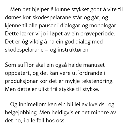
– Men det hjelper å kunne stykket godt å vite til
dømes kor skodespelarane står og går, og
kjenne til alle pausar i dialogar og monologar.
Dette lærer vi jo i løpet av ein prøveperiode.
Det er òg viktig å ha ein god dialog med
skodespelarane – og instruktøren.
Som sufflør skal ein også halde manuset
oppdatert, og det kan vere utfordrande i
produksjonar kor det er mykje tekstendring.
Men dette er ulikt frå stykke til stykke.
– Og innimellom kan ein bli lei av kvelds- og
helgejobbing. Men heldigvis er det mindre av
det no, i alle fall hos oss.