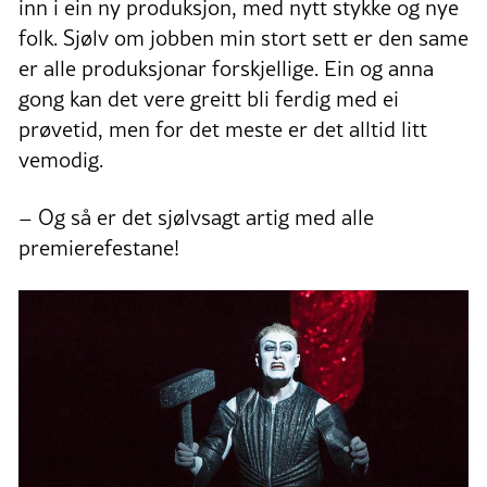
inn i ein ny produksjon, med nytt stykke og nye
folk. Sjølv om jobben min stort sett er den same
er alle produksjonar forskjellige. Ein og anna
gong kan det vere greitt bli ferdig med ei
prøvetid, men for det meste er det alltid litt
vemodig.
– Og så er det sjølvsagt artig med alle
premierefestane!