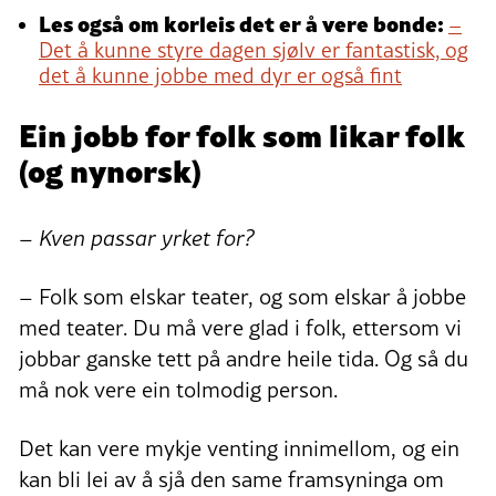
Les også om korleis det er å vere bonde:
–
Det å kunne styre dagen sjølv er fantastisk, og
det å kunne jobbe med dyr er også fint
Ein jobb for folk som likar folk
(og nynorsk)
– Kven passar yrket for?
– Folk som elskar teater, og som elskar å jobbe
med teater. Du må vere glad i folk, ettersom vi
jobbar ganske tett på andre heile tida. Og så du
må nok vere ein tolmodig person.
Det kan vere mykje venting innimellom, og ein
kan bli lei av å sjå den same framsyninga om