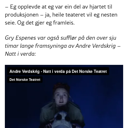
– Eg opplevde at eg var ein del av hjartet til
produksjonen – ja, heile teateret vil eg nesten
seie. Og det gjer eg framleis.
Gry Espenes var også sufflør på den over sju
timar lange framsyninga av Andre Verdskrig –
Natt i verda: