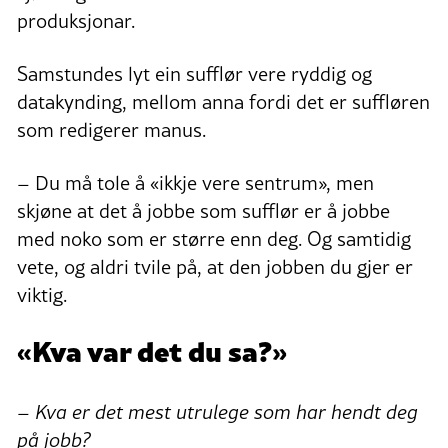
produksjonar.
Samstundes lyt ein sufflør vere ryddig og
datakynding, mellom anna fordi det er suffløren
som redigerer manus.
– Du må tole å «ikkje vere sentrum», men
skjøne at det å jobbe som sufflør er å jobbe
med noko som er større enn deg. Og samtidig
vete, og aldri tvile på, at den jobben du gjer er
viktig.
«Kva var det du sa?»
– Kva er det mest utrulege som har hendt deg
på jobb?