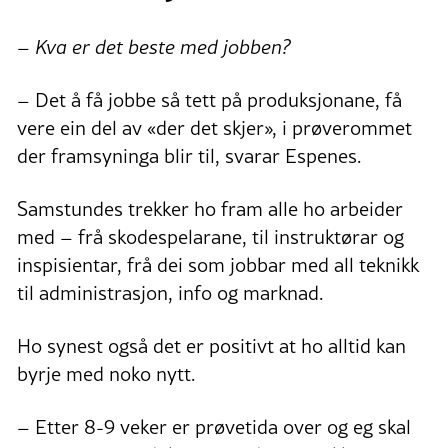
– Kva er det beste med jobben?
– Det å få jobbe så tett på produksjonane, få
vere ein del av «der det skjer», i prøverommet
der framsyninga blir til, svarar Espenes.
Samstundes trekker ho fram alle ho arbeider
med – frå skodespelarane, til instruktørar og
inspisientar, frå dei som jobbar med all teknikk
til administrasjon, info og marknad.
Ho synest også det er positivt at ho alltid kan
byrje med noko nytt.
– Etter 8-9 veker er prøvetida over og eg skal