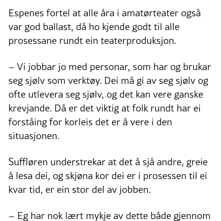
Espenes fortel at alle åra i amatørteater også
var god ballast, då ho kjende godt til alle
prosessane rundt ein teaterproduksjon.
– Vi jobbar jo med personar, som har og brukar
seg sjølv som verktøy. Dei må gi av seg sjølv og
ofte utlevera seg sjølv, og det kan vere ganske
krevjande. Då er det viktig at folk rundt har ei
forståing for korleis det er å vere i den
situasjonen.
Suffløren understrekar at det å sjå andre, greie
å lesa dei, og skjøna kor dei er i prosessen til ei
kvar tid, er ein stor del av jobben.
– Eg har nok lært mykje av dette både gjennom