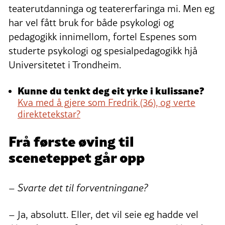
teaterutdanninga og teatererfaringa mi. Men eg
har vel fått bruk for både psykologi og
pedagogikk innimellom, fortel Espenes som
studerte psykologi og spesialpedagogikk hjå
Universitetet i Trondheim.
Kunne du tenkt deg eit yrke i kulissane?
Kva med å gjere som Fredrik (36), og verte
direktetekstar?
Frå første øving til
sceneteppet går opp
– Svarte det til forventningane?
– Ja, absolutt. Eller, det vil seie eg hadde vel