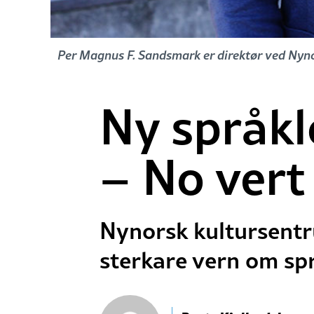
Per Magnus F. Sandsmark er direktør ved Nyn
Ny språkl
– No vert
Nynorsk kultursentru
sterkare vern om sp