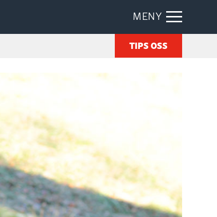
MENY
TIPS OSS