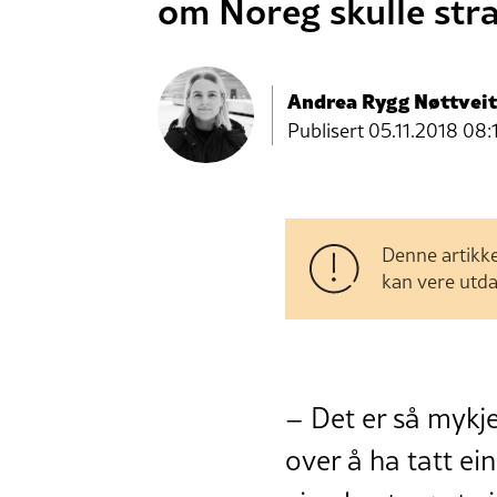
om Noreg skulle str
Andrea Rygg Nøttveit
Publisert
05.11.2018 08:
Denne artikke
kan vere utda
– Det er så mykje
over å ha tatt ein