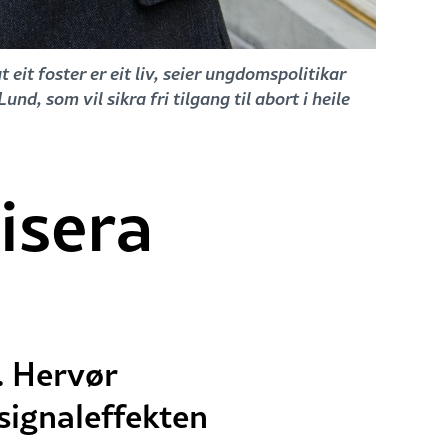
 eit foster er eit liv, seier ungdomspolitikar
, som vil sikra fri tilgang til abort i heile
isera
. Hervør
signaleffekten