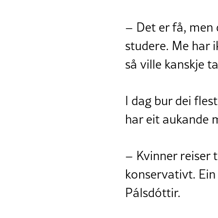
– Det er få, men
studere. Me har 
så ville kanskje t
I dag bur dei fl
har eit aukande
– Kvinner reiser 
konservativt. Ein
Pálsdóttir.