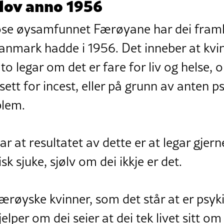
lov anno 1956
igiøse øysamfunnet Færøyane har dei fram
nmark hadde i 1956. Det inneber at kvin
to legar om det er fare for liv og helse, 
sett for incest, eller på grunn av anten ps
lem.
ar at resultatet av dette er at legar gjern
sk sjuke, sjølv om dei ikkje er det.
røyske kvinner, som det står at er psyki
jelper om dei seier at dei tek livet sitt om 