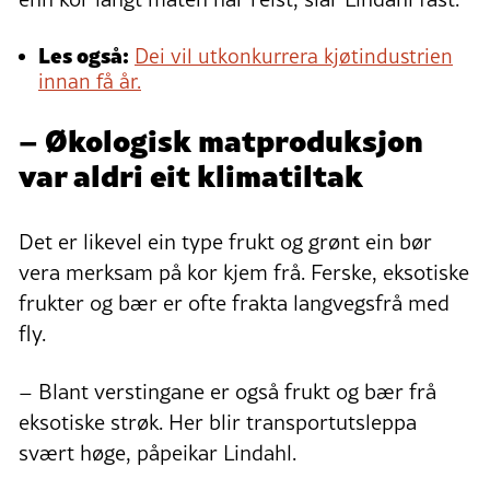
Les også:
Dei vil utkonkurrera kjøtindustrien
innan få år.
– Økologisk matproduksjon
var aldri eit klimatiltak
Det er likevel ein type frukt og grønt ein bør
vera merksam på kor kjem frå. Ferske, eksotiske
frukter og bær er ofte frakta langvegsfrå med
fly.
– Blant verstingane er også frukt og bær frå
eksotiske strøk. Her blir transportutsleppa
svært høge, påpeikar Lindahl.