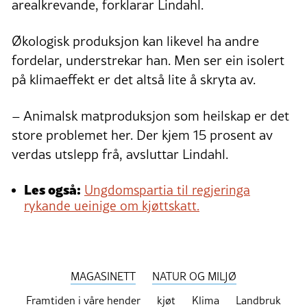
arealkrevande, forklarar Lindahl.
Økologisk produksjon kan likevel ha andre
fordelar, understrekar han. Men ser ein isolert
på klimaeffekt er det altså lite å skryta av.
– Animalsk matproduksjon som heilskap er det
store problemet her. Der kjem 15 prosent av
verdas utslepp frå, avsluttar Lindahl.
Les også:
Ungdomspartia til regjeringa
rykande ueinige om kjøttskatt.
MAGASINETT
NATUR OG MILJØ
Framtiden i våre hender
kjøt
Klima
Landbruk