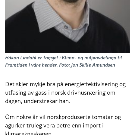
Håkon Lindahl er fagsjef i Klima- og miljøavdelinga til
Framtiden i våre hender. Foto: Jon Skille Amundsen
Det skjer mykje bra på energieffektivisering og
utfasing av gass i norsk drivhusnæring om
dagen, understrekar han.
Om nokre år vil norskproduserte tomatar og
agurker truleg vera betre enn import i
klimarekneskapen.