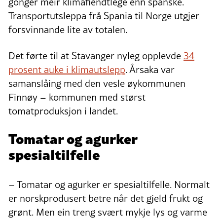
gonger meir klimafiendtlege enn spanske.
Transportutsleppa frå Spania til Norge utgjer
forsvinnande lite av totalen.
Det førte til at Stavanger nyleg opplevde
34
prosent auke i klimautslepp
. Årsaka var
samanslåing med den vesle øykommunen
Finnøy – kommunen med størst
tomatproduksjon i landet.
Tomatar og agurker
spesialtilfelle
– Tomatar og agurker er spesialtilfelle. Normalt
er norskprodusert betre når det gjeld frukt og
grønt. Men ein treng svært mykje lys og varme