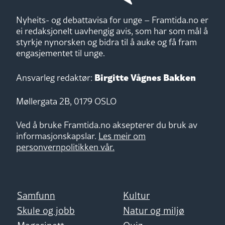
Nyheits- og debattavisa for unge – Framtida.no er
ei redaksjonelt uavhengig avis, som har som mål å
styrkje nynorsken og bidra til å auke og få fram
engasjementet til unge.
Birgitte Vågnes Bakken
Ansvarleg redaktør:
Møllergata 2B, 0179 OSLO
Ved å bruke Framtida.no aksepterer du bruk av
informasjonskapslar.
Les meir om
personvernpolitikken vår.
Samfunn
Kultur
Skule og jobb
Natur og miljø