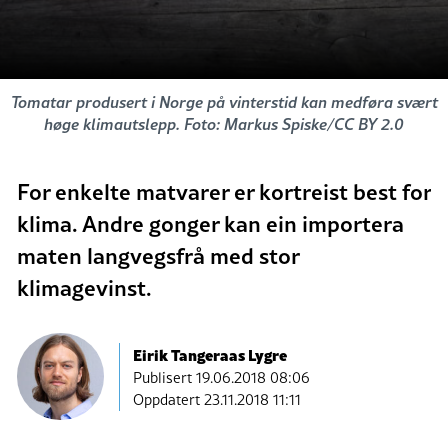
Tomatar produsert i Norge på vinterstid kan medføra svært
høge klimautslepp. Foto: Markus Spiske/CC BY 2.0
For enkelte matvarer er kortreist best for
klima. Andre gonger kan ein importera
maten langvegsfrå med stor
klimagevinst.
Eirik Tangeraas Lygre
Publisert
19.06.2018 08:06
Oppdatert 23.11.2018 11:11