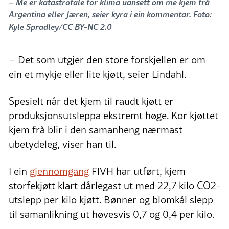
– Me er katastrofale for klima uansett om me kjem frå
Argentina eller Jæren, seier kyra i ein kommentar. Foto:
Kyle Spradley/CC BY-NC 2.0
– Det som utgjer den store forskjellen er om
ein et mykje eller lite kjøtt, seier Lindahl.
Spesielt når det kjem til raudt kjøtt er
produksjonsutsleppa ekstremt høge. Kor kjøttet
kjem frå blir i den samanheng nærmast
ubetydeleg, viser han til.
I ein
gjennomgang
FIVH har utført, kjem
storfekjøtt klart dårlegast ut med 22,7 kilo CO2-
utslepp per kilo kjøtt. Bønner og blomkål slepp
til samanlikning ut høvesvis 0,7 og 0,4 per kilo.