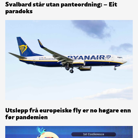
Svalbard står utan panteordning: – Eit
paradoks
Utslepp frå europeiske fly er no høgare enn
før pandemien