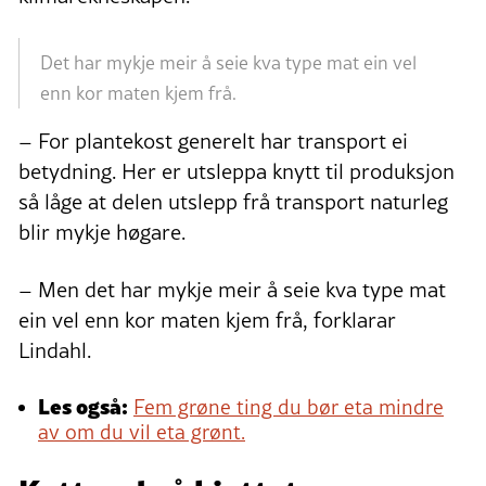
Det har mykje meir å seie kva type mat ein vel
enn kor maten kjem frå.
– For plantekost generelt har transport ei
betydning. Her er utsleppa knytt til produksjon
så låge at delen utslepp frå transport naturleg
blir mykje høgare.
– Men det har mykje meir å seie kva type mat
ein vel enn kor maten kjem frå, forklarar
Lindahl.
Les også:
Fem grøne ting du bør eta mindre
av om du vil eta grønt.