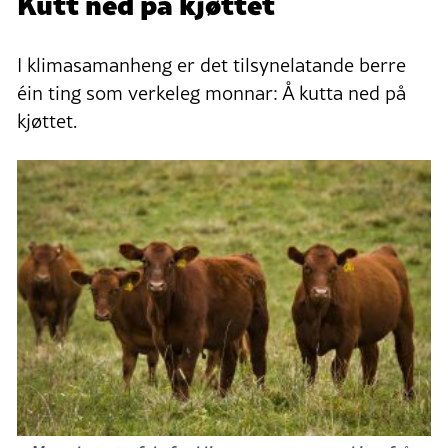
Kutt ned på kjøttet
I klimasamanheng er det tilsynelatande berre
éin ting som verkeleg monnar: Å kutta ned på
kjøttet.