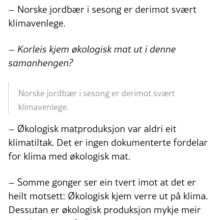
– Norske jordbær i sesong er derimot svært
klimavenlege.
– Korleis kjem økologisk mat ut i denne
samanhengen?
Norske jordbær i sesong er derimot svært
klimavenlege.
– Økologisk matproduksjon var aldri eit
klimatiltak. Det er ingen dokumenterte fordelar
for klima med økologisk mat.
– Somme gonger ser ein tvert imot at det er
heilt motsett: Økologisk kjem verre ut på klima.
Dessutan er økologisk produksjon mykje meir