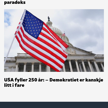
paradoks
USA fyller 250 år: – Demokratiet er kanskje
litt i fare