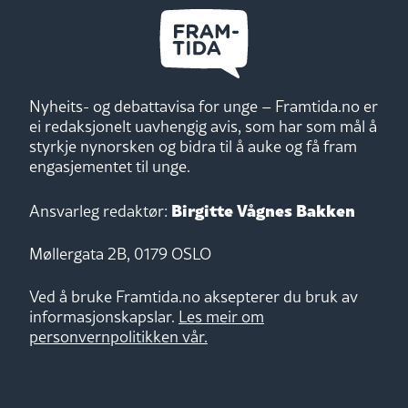
Nyheits- og debattavisa for unge – Framtida.no er
ei redaksjonelt uavhengig avis, som har som mål å
styrkje nynorsken og bidra til å auke og få fram
engasjementet til unge.
Birgitte Vågnes Bakken
Ansvarleg redaktør:
Møllergata 2B, 0179 OSLO
Ved å bruke Framtida.no aksepterer du bruk av
informasjonskapslar.
Les meir om
personvernpolitikken vår.