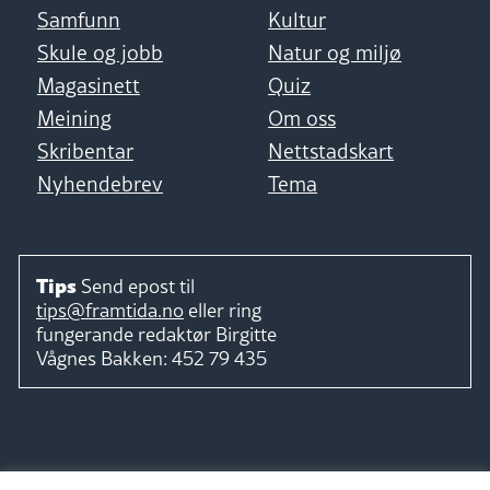
Samfunn
Kultur
Skule og jobb
Natur og miljø
Magasinett
Quiz
Meining
Om oss
Skribentar
Nettstadskart
Nyhendebrev
Tema
Tips
Send epost til
tips@framtida.no
eller ring
fungerande redaktør
Birgitte
Vågnes Bakken:
452 79 435
Følg