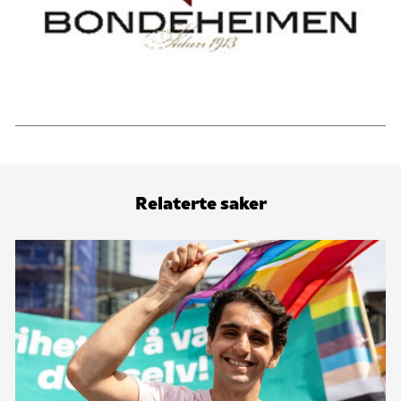
Kjelder: NTB og Greenpeace Norge
Relaterte saker