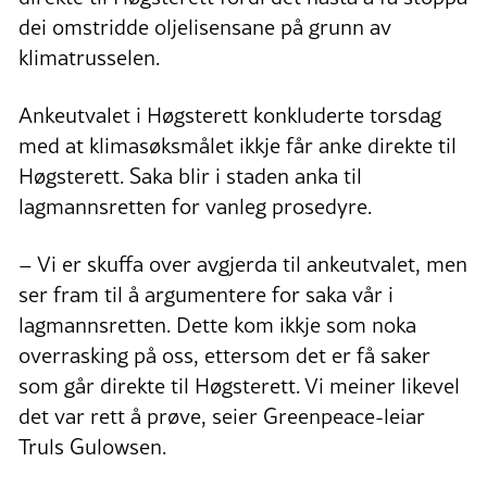
dei omstridde oljelisensane på grunn av
klimatrusselen.
Ankeutvalet i Høgsterett konkluderte torsdag
med at klimasøksmålet ikkje får anke direkte til
Høgsterett. Saka blir i staden anka til
lagmannsretten for vanleg prosedyre.
– Vi er skuffa over avgjerda til ankeutvalet, men
ser fram til å argumentere for saka vår i
lagmannsretten. Dette kom ikkje som noka
overrasking på oss, ettersom det er få saker
som går direkte til Høgsterett. Vi meiner likevel
det var rett å prøve, seier Greenpeace-leiar
Truls Gulowsen.