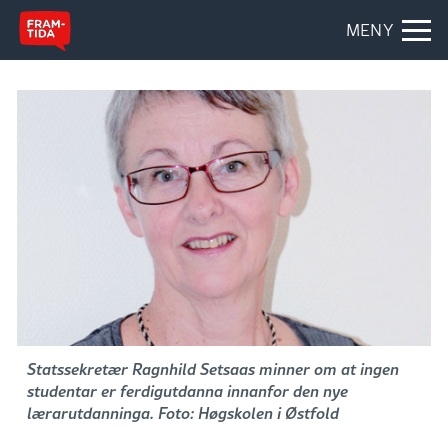
MENY
Statssekretær Ragnhild Setsaas minner om at ingen
studentar er ferdigutdanna innanfor den nye
lærarutdanninga. Foto: Høgskolen i Østfold