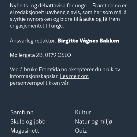
Nyheits- og debattavisa for unge – Framtida.no er
ei redaksjonelt uavhengig avis, som har som mål å
styrkje nynorsken og bidra til å auke og få fram
engasjementet til unge.
Birgitte Vågnes Bakken
Ansvarleg redaktør:
Møllergata 2B, 0179 OSLO
Ved å bruke Framtida.no aksepterer du bruk av
informasjonskapslar.
Les meir om
personvernpolitikken vår.
Samfunn
Kultur
Skule og jobb
Natur og miljø
Magasinett
Quiz