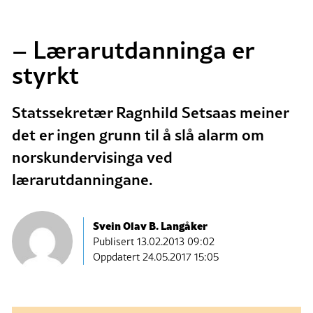
– Lærarutdanninga er
styrkt
Statssekretær Ragnhild Setsaas meiner
det er ingen grunn til å slå alarm om
norskundervisinga ved
lærarutdanningane.
Svein Olav B. Langåker
Publisert
13.02.2013 09:02
Oppdatert 24.05.2017 15:05