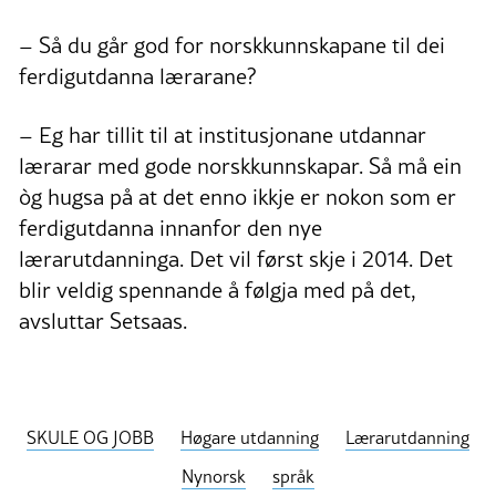
– Så du går god for norskkunnskapane til dei
ferdigutdanna lærarane?
– Eg har tillit til at institusjonane utdannar
lærarar med gode norskkunnskapar. Så må ein
òg hugsa på at det enno ikkje er nokon som er
ferdigutdanna innanfor den nye
lærarutdanninga. Det vil først skje i 2014. Det
blir veldig spennande å følgja med på det,
avsluttar Setsaas.
SKULE OG JOBB
Høgare utdanning
Lærarutdanning
Nynorsk
språk