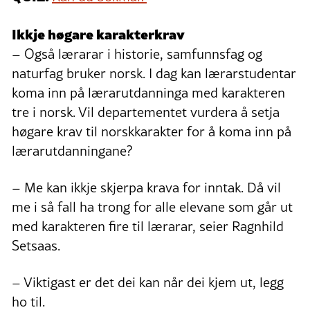
Ikkje høgare karakterkrav
– Også lærarar i historie, samfunnsfag og
naturfag bruker norsk. I dag kan lærarstudentar
koma inn på lærarutdanninga med karakteren
tre i norsk. Vil departementet vurdera å setja
høgare krav til norskkarakter for å koma inn på
lærarutdanningane?
– Me kan ikkje skjerpa krava for inntak. Då vil
me i så fall ha trong for alle elevane som går ut
med karakteren fire til lærarar, seier Ragnhild
Setsaas.
– Viktigast er det dei kan når dei kjem ut, legg
ho til.