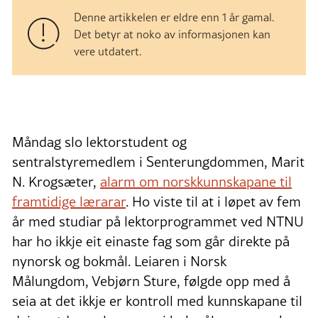
Denne artikkelen er eldre enn 1 år gamal.
Det betyr at noko av informasjonen kan
vere utdatert.
Måndag slo lektorstudent og
sentralstyremedlem i Senterungdommen, Marit
N. Krogsæter,
alarm om norskkunnskapane til
framtidige lærarar
. Ho viste til at i løpet av fem
år med studiar på lektorprogrammet ved NTNU
har ho ikkje eit einaste fag som går direkte på
nynorsk og bokmål. Leiaren i Norsk
Målungdom, Vebjørn Sture, følgde opp med å
seia at det ikkje er kontroll med kunnskapane til