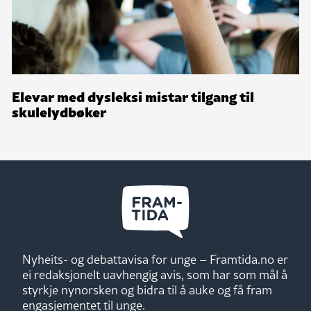
Elevar med dysleksi mistar tilgang til
skulelydbøker
Nyheits- og debattavisa for unge – Framtida.no er
ei redaksjonelt uavhengig avis, som har som mål å
styrkje nynorsken og bidra til å auke og få fram
engasjementet til unge.