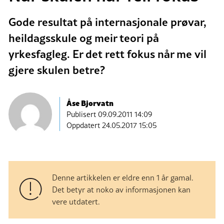
Gode resultat på internasjonale prøvar,
heildagsskule og meir teori på
yrkesfagleg. Er det rett fokus når me vil
gjere skulen betre?
Åse Bjorvatn
Publisert
09.09.2011 14:09
Oppdatert 24.05.2017 15:05
Denne artikkelen er eldre enn 1 år gamal.
Det betyr at noko av informasjonen kan
vere utdatert.