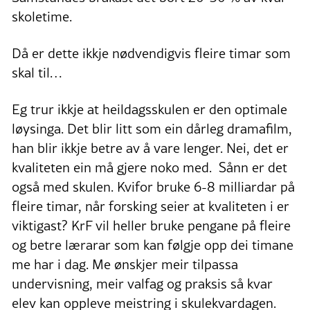
skoletime.
Då er dette ikkje nødvendigvis fleire timar som
skal til…
Eg trur ikkje at heildagsskulen er den optimale
løysinga. Det blir litt som ein dårleg dramafilm,
han blir ikkje betre av å vare lenger. Nei, det er
kvaliteten ein må gjere noko med. Sånn er det
også med skulen. Kvifor bruke 6-8 milliardar på
fleire timar, når forsking seier at kvaliteten i er
viktigast? KrF vil heller bruke pengane på fleire
og betre lærarar som kan følgje opp dei timane
me har i dag. Me ønskjer meir tilpassa
undervisning, meir valfag og praksis så kvar
elev kan oppleve meistring i skulekvardagen.