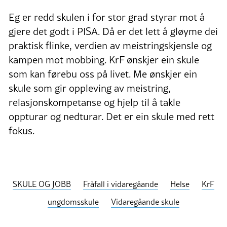
Eg er redd skulen i for stor grad styrar mot å
gjere det godt i PISA. Då er det lett å gløyme dei
praktisk flinke, verdien av meistringskjensle og
kampen mot mobbing. KrF ønskjer ein skule
som kan førebu oss på livet. Me ønskjer ein
skule som gir oppleving av meistring,
relasjonskompetanse og hjelp til å takle
oppturar og nedturar. Det er ein skule med rett
fokus.
SKULE OG JOBB
Fråfall i vidaregåande
Helse
KrF
ungdomsskule
Vidaregåande skule