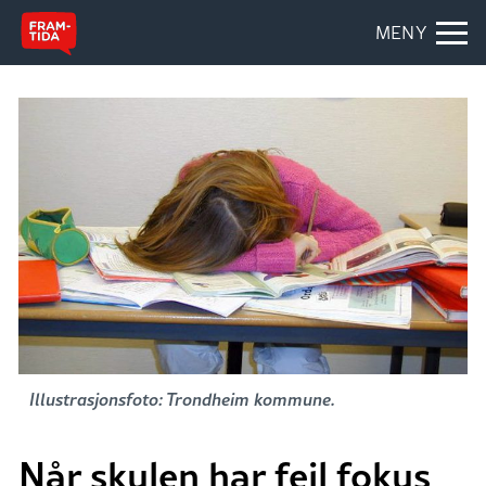
MENY
Illustrasjonsfoto: Trondheim kommune.
Når skulen har feil fokus