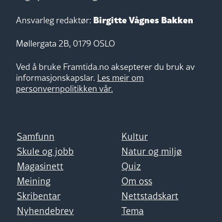
Birgitte Vågnes Bakken
Ansvarleg redaktør:
Møllergata 2B, 0179 OSLO
Ved å bruke Framtida.no aksepterer du bruk av
informasjonskapslar.
Les meir om
personvernpolitikken vår.
Samfunn
Kultur
Skule og jobb
Natur og miljø
Magasinett
Quiz
Meining
Om oss
Skribentar
Nettstadskart
Nyhendebrev
Tema