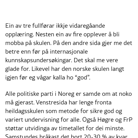
Ein av tre fullførar ikkje vidaregåande
opplæring. Nesten ein av fire opplever å bli
mobba på skulen. På den andre sida gjer me det
betre enn før på internasjonale
kunnskapsundersøkingar. Det skal me vere
glade for. Likevel har den norske skulen langt
igjen før eg vågar kalla ho “god”.
Alle politiske parti i Noreg er samde om at noko
må gjerast. Venstresida har lenge fronta
heildagsskulen som metode for sikre god og
variert undervisning for alle. Også Høgre og FrP
støttar utvidinga av timetallet for dei minste.
Samstundes bråkast det bort 20-30 % av kvar