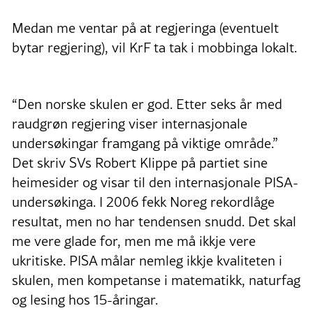
Medan me ventar på at regjeringa (eventuelt
bytar regjering), vil KrF ta tak i mobbinga lokalt.
“Den norske skulen er god. Etter seks år med
raudgrøn regjering viser internasjonale
undersøkingar framgang på viktige område.”
Det skriv SVs Robert Klippe på partiet sine
heimesider og visar til den internasjonale PISA-
undersøkinga. I 2006 fekk Noreg rekordlåge
resultat, men no har tendensen snudd. Det skal
me vere glade for, men me må ikkje vere
ukritiske. PISA målar nemleg ikkje kvaliteten i
skulen, men kompetanse i matematikk, naturfag
og lesing hos 15-åringar.