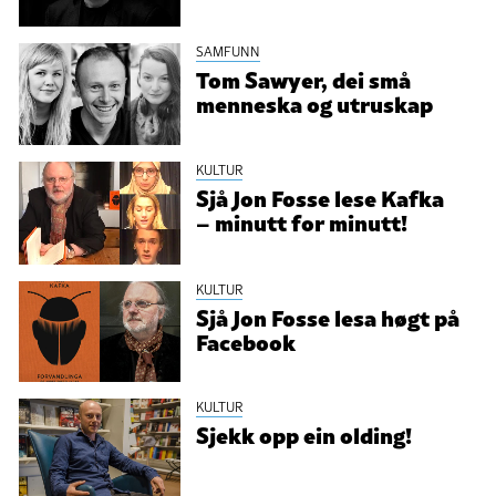
SAMFUNN
Tom Sawyer, dei små
menneska og utruskap
KULTUR
Sjå Jon Fosse lese Kafka
– minutt for minutt!
KULTUR
Sjå Jon Fosse lesa høgt på
Facebook
KULTUR
Sjekk opp ein olding!