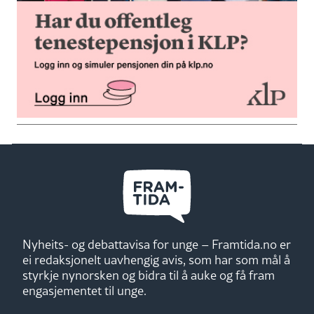
Nyheits- og debattavisa for unge – Framtida.no er
ei redaksjonelt uavhengig avis, som har som mål å
styrkje nynorsken og bidra til å auke og få fram
engasjementet til unge.