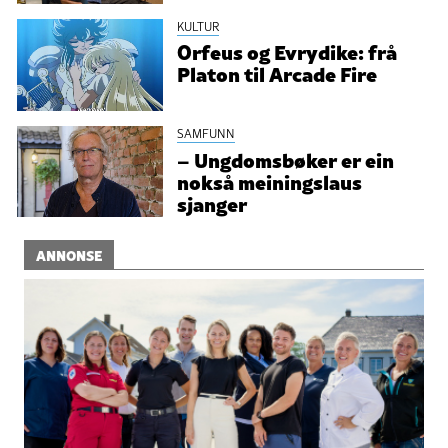
KULTUR
Orfeus og Evrydike: frå
Platon til Arcade Fire
SAMFUNN
– Ungdomsbøker er ein
nokså meiningslaus
sjanger
ANNONSE