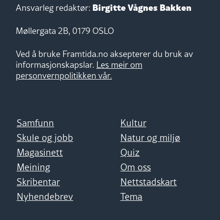
Birgitte Vågnes Bakken
Ansvarleg redaktør:
Møllergata 2B, 0179 OSLO
Ved å bruke Framtida.no aksepterer du bruk av
informasjonskapslar.
Les meir om
personvernpolitikken vår.
Samfunn
Kultur
Skule og jobb
Natur og miljø
Magasinett
Quiz
Meining
Om oss
Skribentar
Nettstadskart
Nyhendebrev
Tema