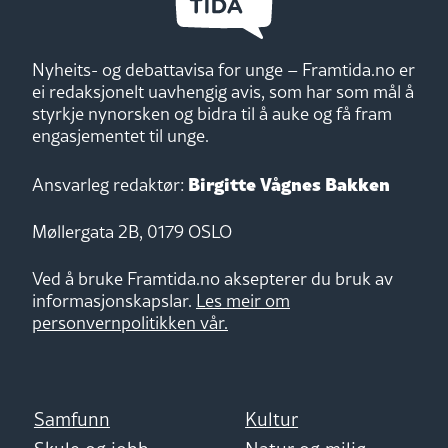
Nyheits- og debattavisa for unge – Framtida.no er
ei redaksjonelt uavhengig avis, som har som mål å
styrkje nynorsken og bidra til å auke og få fram
engasjementet til unge.
Birgitte Vågnes Bakken
Ansvarleg redaktør:
Møllergata 2B, 0179 OSLO
Ved å bruke Framtida.no aksepterer du bruk av
informasjonskapslar.
Les meir om
personvernpolitikken vår.
Samfunn
Kultur