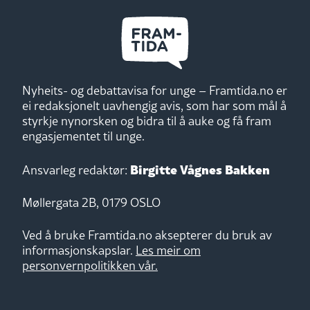
Nyheits- og debattavisa for unge – Framtida.no er
ei redaksjonelt uavhengig avis, som har som mål å
styrkje nynorsken og bidra til å auke og få fram
engasjementet til unge.
Birgitte Vågnes Bakken
Ansvarleg redaktør:
Møllergata 2B, 0179 OSLO
Ved å bruke Framtida.no aksepterer du bruk av
informasjonskapslar.
Les meir om
personvernpolitikken vår.