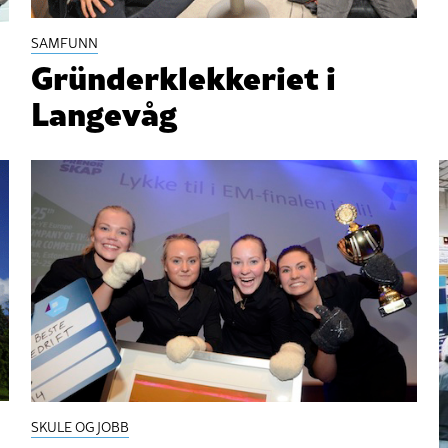
SAMFUNN
Gründerklekkeriet i
Langevåg
SKULE OG JOBB