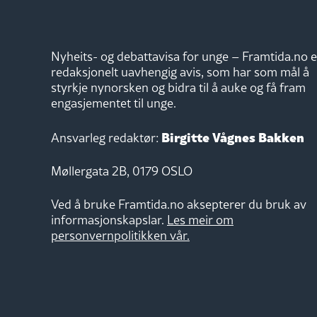
Nyheits- og debattavisa for unge – Framtida.no e
redaksjonelt uavhengig avis, som har som mål å
styrkje nynorsken og bidra til å auke og få fram
engasjementet til unge.
Birgitte Vågnes Bakken
Ansvarleg redaktør:
Møllergata 2B, 0179 OSLO
Ved å bruke Framtida.no aksepterer du bruk av
informasjonskapslar.
Les meir om
personvernpolitikken vår.