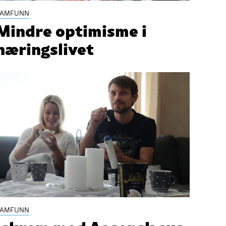
SAMFUNN
Mindre optimisme i
næringslivet
SAMFUNN