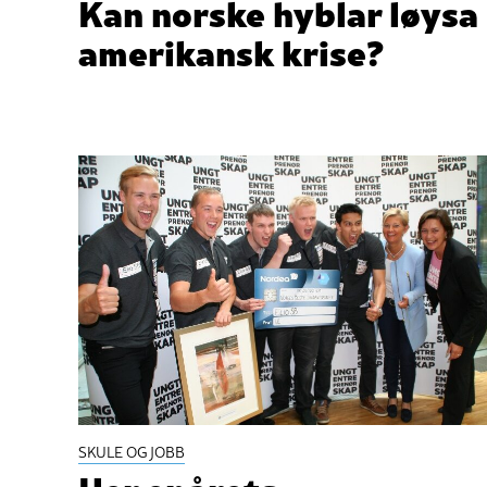
Kan norske hyblar løysa
amerikansk krise?
SKULE OG JOBB