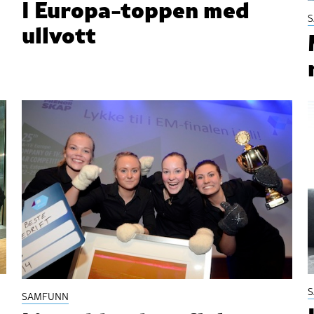
I Europa-toppen med
ullvott
SAMFUNN