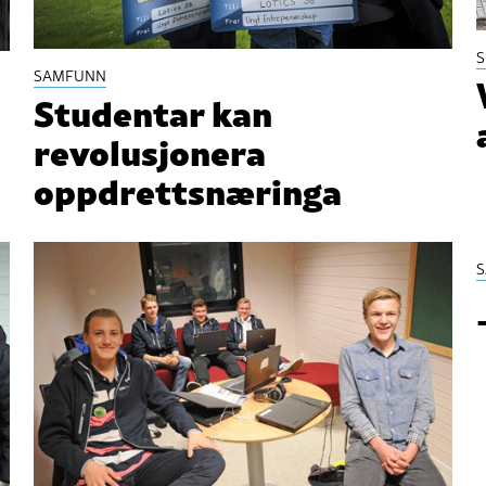
S
SAMFUNN
Studentar kan
revolusjonera
oppdrettsnæringa