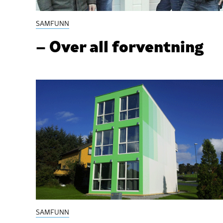
SAMFUNN
– Over all forventning
SAMFUNN