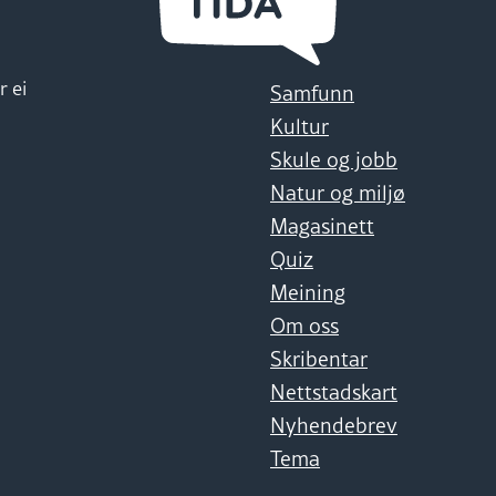
r ei
Samfunn
Kultur
Skule og jobb
Natur og miljø
Magasinett
Quiz
Meining
Om oss
Skribentar
Nettstadskart
Nyhendebrev
Tema