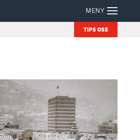
MENY
TIPS OSS