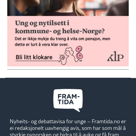
Nyheits- og debattavisa for unge – Framtida.no er
ei redaksjonelt uavhengig avis, som har som mål å
styrkje nynorsken og bidra til å auke og få fram