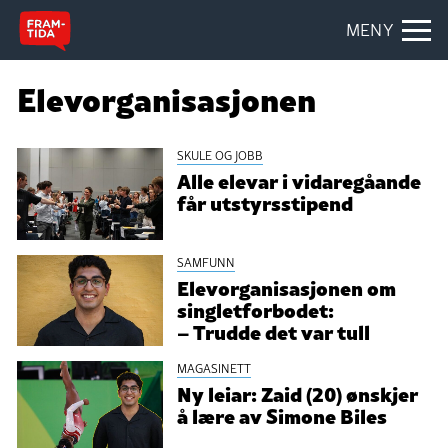
MENY
Elevorganisasjonen
SKULE OG JOBB
Alle elevar i vidaregåande
får utstyrsstipend
SAMFUNN
Elevorganisasjonen om
singletforbodet:
– Trudde det var tull
MAGASINETT
Ny leiar: Zaid (20) ønskjer
å lære av Simone Biles