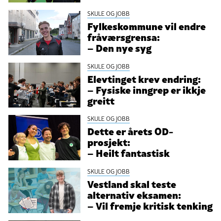
SKULE OG JOBB
Fylkeskommune vil endre
fråværsgrensa:
– Den nye syg
SKULE OG JOBB
Elevtinget krev endring:
– Fysiske inngrep er ikkje
greitt
SKULE OG JOBB
Dette er årets OD-
prosjekt:
– Heilt fantastisk
SKULE OG JOBB
Vestland skal teste
alternativ eksamen:
– Vil fremje kritisk tenking