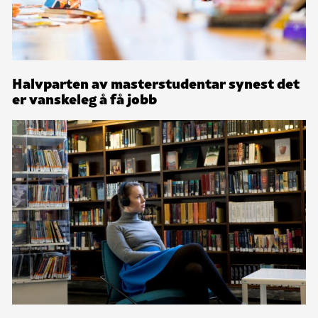
Halvparten av masterstudentar synest det
er vanskeleg å få jobb