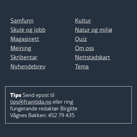
Samfunn
Kultur
Skule og jobb
Natur og miljø
Magasinett
Quiz
Meining
Om oss
Skribentar
Nettstadskart
Nyhendebrev
Tema
Tips
Send epost til
tips@framtida.no
eller ring
fungerande redaktør
Birgitte
Vågnes Bakken:
452 79 435