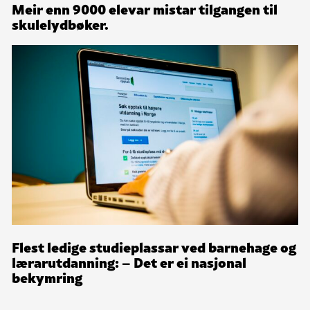
Meir enn 9000 elevar mistar tilgangen til
skulelydbøker.
Flest ledige studieplassar ved barnehage og
lærarutdanning: – Det er ei nasjonal
bekymring