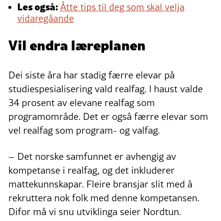
Les også:
Åtte tips til deg som skal velja
vidaregåande
Vil endra læreplanen
Dei siste åra har stadig færre elevar på
studiespesialisering vald realfag. I haust valde
34 prosent av elevane realfag som
programområde. Det er også færre elevar som
vel realfag som program- og valfag.
– Det norske samfunnet er avhengig av
kompetanse i realfag, og det inkluderer
mattekunnskapar. Fleire bransjar slit med å
rekruttera nok folk med denne kompetansen.
Difor må vi snu utviklinga seier Nordtun.