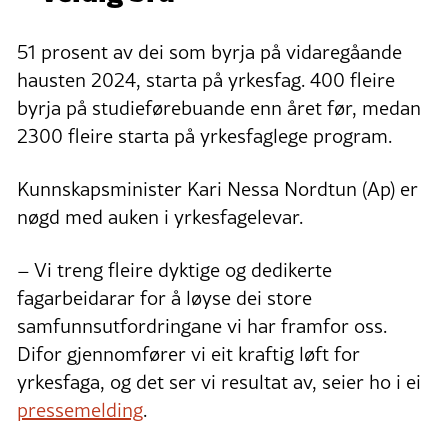
51 prosent av dei som byrja på vidaregåande
hausten 2024, starta på yrkesfag. 400 fleire
byrja på studieførebuande enn året før, medan
2300 fleire starta på yrkesfaglege program.
Kunnskapsminister Kari Nessa Nordtun (Ap) er
nøgd med auken i yrkesfagelevar.
– Vi treng fleire dyktige og dedikerte
fagarbeidarar for å løyse dei store
samfunnsutfordringane vi har framfor oss.
Difor gjennomfører vi eit kraftig løft for
yrkesfaga, og det ser vi resultat av, seier ho i ei
pressemelding
.