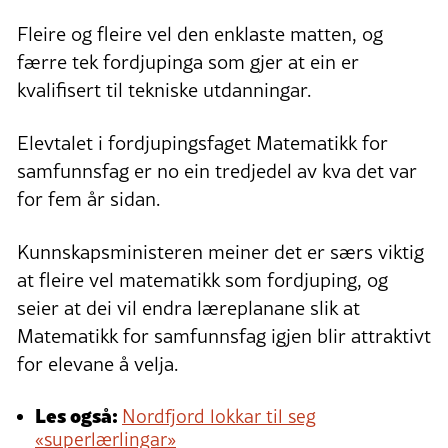
Fleire og fleire vel den enklaste matten, og
færre tek fordjupinga som gjer at ein er
kvalifisert til tekniske utdanningar.
Elevtalet i fordjupingsfaget Matematikk for
samfunnsfag er no ein tredjedel av kva det var
for fem år sidan.
Kunnskapsministeren meiner det er særs viktig
at fleire vel matematikk som fordjuping, og
seier at dei vil endra læreplanane slik at
Matematikk for samfunnsfag igjen blir attraktivt
for elevane å velja.
Les også:
Nordfjord lokkar til seg
«superlærlingar»