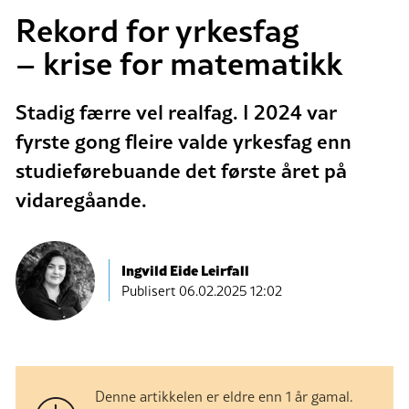
Rekord for yrkesfag
– krise for matematikk
Stadig færre vel realfag. I 2024 var
fyrste gong fleire valde yrkesfag enn
studieførebuande det første året på
vidaregåande.
Ingvild Eide Leirfall
Publisert
06.02.2025 12:02
Denne artikkelen er eldre enn 1 år gamal.