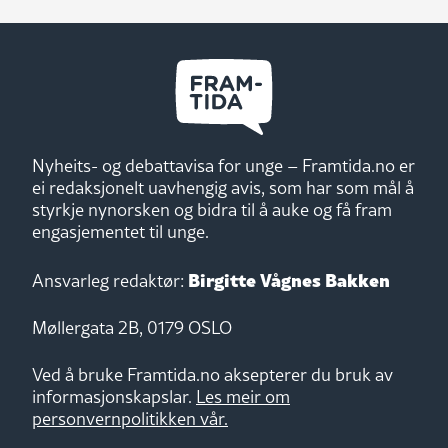
Nyheits- og debattavisa for unge – Framtida.no er
ei redaksjonelt uavhengig avis, som har som mål å
styrkje nynorsken og bidra til å auke og få fram
engasjementet til unge.
Birgitte Vågnes Bakken
Ansvarleg redaktør:
Møllergata 2B, 0179 OSLO
Ved å bruke Framtida.no aksepterer du bruk av
informasjonskapslar.
Les meir om
personvernpolitikken vår.