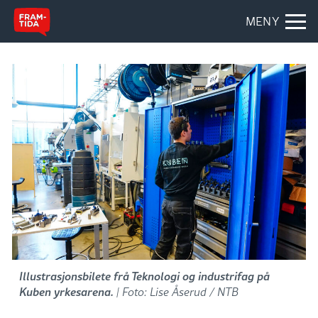
MENY
Illustrasjonsbilete frå Teknologi og industrifag på
Kuben yrkesarena.
| Foto: Lise Åserud / NTB