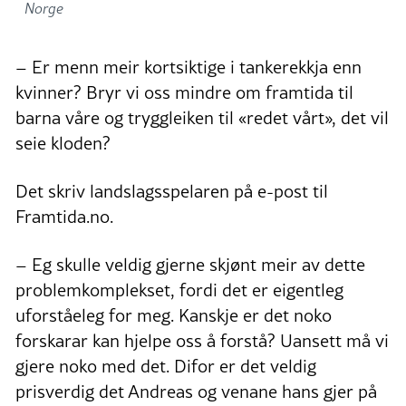
Norge
– Er menn meir kortsiktige i tankerekkja enn
kvinner? Bryr vi oss mindre om framtida til
barna våre og tryggleiken til «redet vårt», det vil
seie kloden?
Det skriv landslagsspelaren på e-post til
Framtida.no.
– Eg skulle veldig gjerne skjønt meir av dette
problemkomplekset, fordi det er eigentleg
uforståeleg for meg. Kanskje er det noko
forskarar kan hjelpe oss å forstå? Uansett må vi
gjere noko med det. Difor er det veldig
prisverdig det Andreas og venane hans gjer på