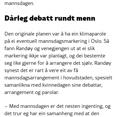
mannsdagen.
Dårleg debatt rundt menn
Den originale planen var å ha ein klimaparole
på ei eventuell mannsdagsmarkering i Oslo. Så
fann Randøy og venegjengen ut at ei slik
markering ikkje var planlagt, og dei bestemte
seg like gjerne for å arrangere det sjølv. Randøy
synest det er rart å vere eit av få
mannsdagsarrangement i hovudstaden, spesielt
samanlikna med kvinnedagen sine debattar,
arrangement og parolar.
– Med mannsdagen er det nesten ingenting, og
det trur eg har ein samanheng med at den