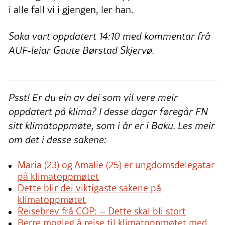
i alle fall vi i gjengen, ler han.
Saka vart oppdatert 14:10 med kommentar frå
AUF-leiar Gaute Børstad Skjervø.
Psst! Er du ein av dei som vil vere meir
oppdatert på klima? I desse dagar føregår FN
sitt klimatoppmøte, som i år er i Baku. Les meir
om det i desse sakene:
Maria (23) og Amalie (25) er ungdomsdelegatar
på klimatoppmøtet
Dette blir dei viktigaste sakene på
klimatoppmøtet
Reisebrev frå COP: – Dette skal bli stort
Berre mogleg å reise til klimatoppmøtet med