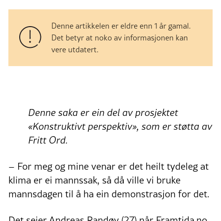
Denne artikkelen er eldre enn 1 år gamal.
Det betyr at noko av informasjonen kan
vere utdatert.
Denne saka er ein del av prosjektet
«Konstruktivt perspektiv», som er støtta av
Fritt Ord.
– For meg og mine venar er det heilt tydeleg at
klima er ei mannssak, så då ville vi bruke
mannsdagen til å ha ein demonstrasjon for det.
Det seier Andreas Randøy (27) når Framtida.no