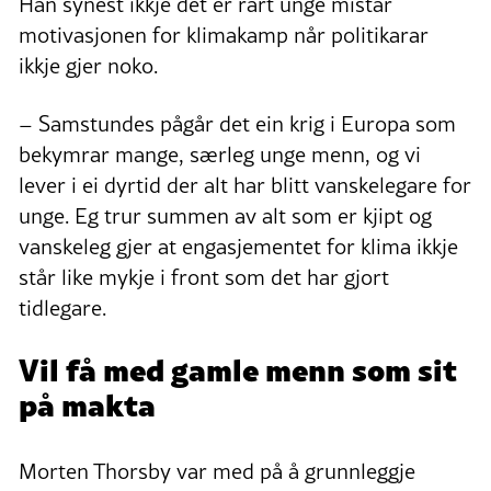
Han synest ikkje det er rart unge mistar
motivasjonen for klimakamp når politikarar
ikkje gjer noko.
– Samstundes pågår det ein krig i Europa som
bekymrar mange, særleg unge menn, og vi
lever i ei dyrtid der alt har blitt vanskelegare for
unge. Eg trur summen av alt som er kjipt og
vanskeleg gjer at engasjementet for klima ikkje
står like mykje i front som det har gjort
tidlegare.
Vil få med gamle menn som sit
på makta
Morten Thorsby var med på å grunnleggje