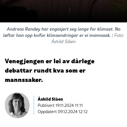
Andreas Randøy har engasjert seg lenge for klimaet. No
løftar han opp kvifor klimaendringar er ei mannssak.
| Foto:
Åshild Slåen
Venegjengen er lei av dårlege
debattar rundt kva som er
mannssaker.
Åshild Slåen
Publisert
19.11.2024 11:11
Oppdatert 09.12.2024 12:12