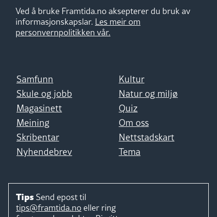
Ved å bruke Framtida.no aksepterer du bruk av
informasjonskapslar.
Les meir om
personvernpolitikken vår.
Samfunn
Kultur
Skule og jobb
Natur og miljø
Magasinett
Quiz
Meining
Om oss
Skribentar
Nettstadskart
Nyhendebrev
Tema
Tips
Send epost til
tips@framtida.no
eller ring