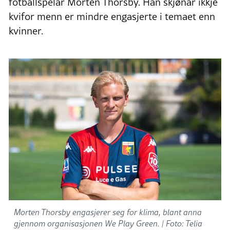
fotballspelar Morten Thorsby. Han skjønar ikkje
kvifor menn er mindre engasjerte i temaet enn
kvinner.
Morten Thorsby engasjerer seg for klima, blant anna
gjennom organisasjonen We Play Green. |
Foto: Telia