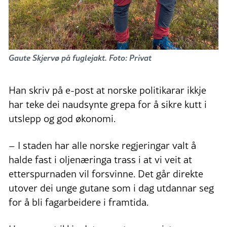
Gaute Skjervø på fuglejakt. Foto: Privat
Han skriv på e-post at norske politikarar ikkje
har teke dei naudsynte grepa for å sikre kutt i
utslepp og god økonomi.
– I staden har alle norske regjeringar valt å
halde fast i oljenæringa trass i at vi veit at
etterspurnaden vil forsvinne. Det går direkte
utover dei unge gutane som i dag utdannar seg
for å bli fagarbeidere i framtida.