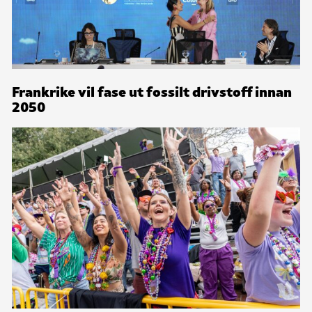
Frankrike vil fase ut fossilt drivstoff innan
2050