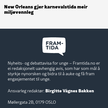
New Orleans gjer karnevalstida meir
miljøvennleg
Nyheits- og debattavisa for unge – Framtida.no er
ei redaksjonelt uavhengig avis, som har som mål å
styrkje nynorsken og bidra til å auke og få fram
engasjementet til unge.
Birgitte Vågnes Bakken
Ansvarleg redaktør:
Møllergata 2B, 0179 OSLO