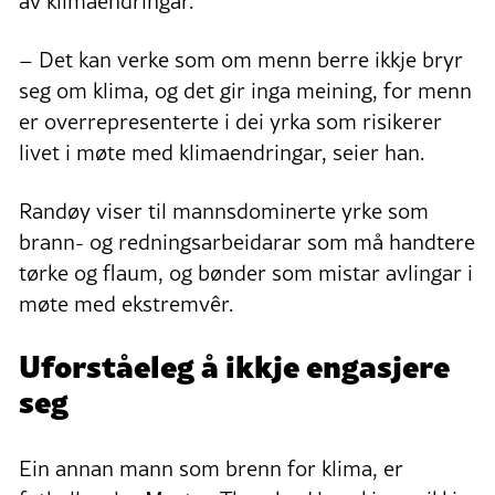
av klimaendringar.
– Det kan verke som om menn berre ikkje bryr
seg om klima, og det gir inga meining, for menn
er overrepresenterte i dei yrka som risikerer
livet i møte med klimaendringar, seier han.
Randøy viser til mannsdominerte yrke som
brann- og redningsarbeidarar som må handtere
tørke og flaum, og bønder som mistar avlingar i
møte med ekstremvêr.
Uforståeleg å ikkje engasjere
seg
Ein annan mann som brenn for klima, er