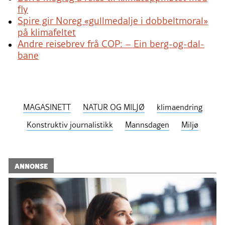
fly
Spire gir Noreg «gullmedalje i dobbeltmoral»
på klimafeltet
Andre reisebrev frå COP: – Ein berg-og-dal-
bane
MAGASINETT
NATUR OG MILJØ
klimaendring
Konstruktiv journalistikk
Mannsdagen
Miljø
ANNONSE