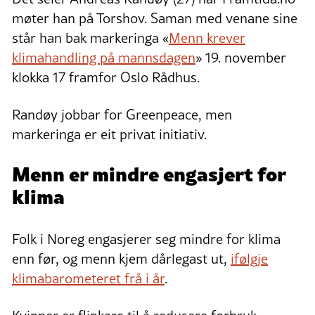
møter han på Torshov. Saman med venane sine
står han bak markeringa «
Menn krever
klimahandling på mannsdagen
» 19. november
klokka 17 framfor Oslo Rådhus.
Randøy jobbar for Greenpeace, men
markeringa er eit privat initiativ.
Menn er mindre engasjert for
klima
Folk i Noreg engasjerer seg mindre for klima
enn før, og menn kjem dårlegast ut,
ifølgje
klimabarometeret frå i år
.