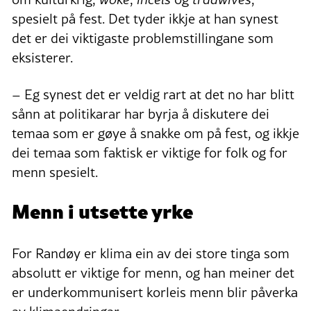
spesielt på fest. Det tyder ikkje at han synest
det er dei viktigaste problemstillingane som
eksisterer.
– Eg synest det er veldig rart at det no har blitt
sånn at politikarar har byrja å diskutere dei
temaa som er gøye å snakke om på fest, og ikkje
dei temaa som faktisk er viktige for folk og for
menn spesielt.
Menn i utsette yrke
For Randøy er klima ein av dei store tinga som
absolutt er viktige for menn, og han meiner det
er underkommunisert korleis menn blir påverka