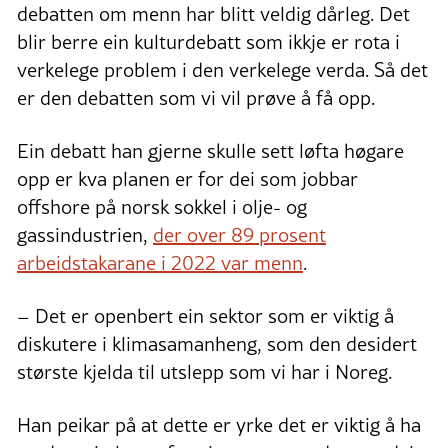
debatten om menn har blitt veldig dårleg. Det
blir berre ein kulturdebatt som ikkje er rota i
verkelege problem i den verkelege verda. Så det
er den debatten som vi vil prøve å få opp.
Ein debatt han gjerne skulle sett løfta høgare
opp er kva planen er for dei som jobbar
offshore på norsk sokkel i olje- og
gassindustrien,
der over 89 prosent
arbeidstakarane i 2022 var menn
.
– Det er openbert ein sektor som er viktig å
diskutere i klimasamanheng, som den desidert
største kjelda til utslepp som vi har i Noreg.
Han peikar på at dette er yrke det er viktig å ha