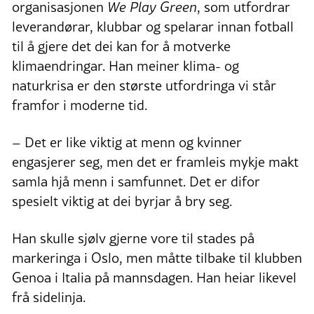
organisasjonen
We Play Green
, som utfordrar
leverandørar, klubbar og spelarar innan fotball
til å gjere det dei kan for å motverke
klimaendringar. Han meiner klima- og
naturkrisa er den største utfordringa vi står
framfor i moderne tid.
– Det er like viktig at menn og kvinner
engasjerer seg, men det er framleis mykje makt
samla hjå menn i samfunnet. Det er difor
spesielt viktig at dei byrjar å bry seg.
Han skulle sjølv gjerne vore til stades på
markeringa i Oslo, men måtte tilbake til klubben
Genoa i Italia på mannsdagen. Han heiar likevel
frå sidelinja.