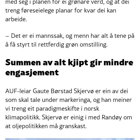
med seg i planen for ei grønare verd, og at dei
treng føreseielege planar for kvar dei kan
arbeide.
– Det er ei mannssak, og menn har alt å tene på
å få styrt til rettferdig grøn omstilling.
Summen av alt kjipt gir mindre
engasjement
AUF-leiar Gaute Børstad Skjervø er ein av dei
som skal tale under markeringa, og han meiner
vi treng eit paradigmeskifte i norsk
klimapolitikk. Skjervø er einig i med Randøy om
at oljepolitikken må granskast.