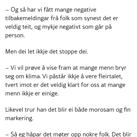
– Og så har vi fått mange negative
tilbakemeldingar frå folk som synest det er
veldig teit, og mykje negativt som går på
person.
Men dei let ikkje det stoppe dei.
– Vi vil prøve å vise fram at mange menn bryr
seg om klima. Vi påstår ikkje å vere fleirtalet,
tvert imot er det veldig klart for oss at mange
menn ikkje er einige.
Likevel trur han det blir ei både morosam og fin
markering.
– Så eg håpar det møter opp nokre folk. Det blir