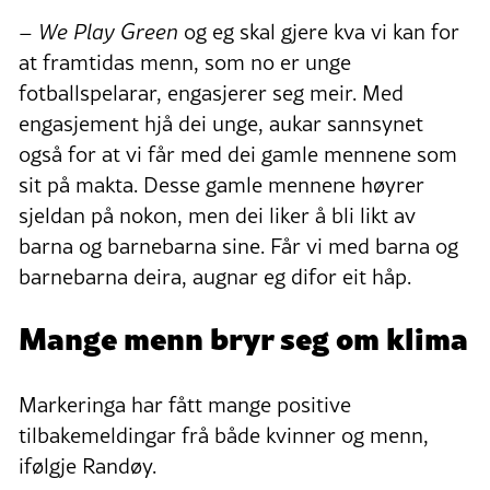
–
We Play Green
og eg skal gjere kva vi kan for
at framtidas menn, som no er unge
fotballspelarar, engasjerer seg meir. Med
engasjement hjå dei unge, aukar sannsynet
også for at vi får med dei gamle mennene som
sit på makta. Desse gamle mennene høyrer
sjeldan på nokon, men dei liker å bli likt av
barna og barnebarna sine. Får vi med barna og
barnebarna deira, augnar eg difor eit håp.
Mange menn bryr seg om klima
Markeringa har fått mange positive
tilbakemeldingar frå både kvinner og menn,
ifølgje Randøy.