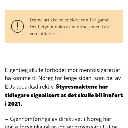
Denne artikkelen er eldre enn 1 år gamal.
Det betyr at noko av informasjonen kan
vere utdatert.
Eigentleg skulle forbodet mot mentolsigarettar
ha komme til Noreg for lenge sidan, som del av
Styresmaktene har
EUs tobakksdirektiv.
tidlegare signalisert at det skulle bli innført
i 2021.
– Gjennomføringa av direktivet i Noreg har
vorte forseinka på grunn av prosessar i EU og