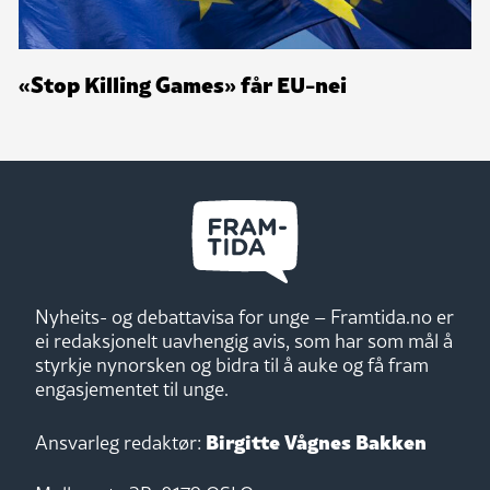
«Stop Killing Games» får EU-nei
Nyheits- og debattavisa for unge – Framtida.no er
ei redaksjonelt uavhengig avis, som har som mål å
styrkje nynorsken og bidra til å auke og få fram
engasjementet til unge.
Birgitte Vågnes Bakken
Ansvarleg redaktør: