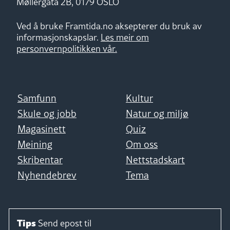
Møllergata 2B, 0179 OSLO
Ved å bruke Framtida.no aksepterer du bruk av
informasjonskapslar.
Les meir om
personvernpolitikken vår.
Samfunn
Kultur
Skule og jobb
Natur og miljø
Magasinett
Quiz
Meining
Om oss
Skribentar
Nettstadskart
Nyhendebrev
Tema
Tips
Send epost til