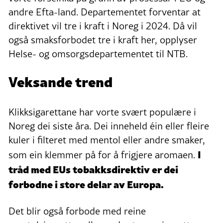
andre Efta-land. Departementet forventar at
direktivet vil tre i kraft i Noreg i 2024. Då vil
også smaksforbodet tre i kraft her, opplyser
Helse- og omsorgsdepartementet til NTB.
Veksande trend
Klikksigarettane har vorte svært populære i
Noreg dei siste åra. Dei inneheld éin eller fleire
kuler i filteret med mentol eller andre smaker,
I
som ein klemmer på for å frigjere aromaen.
tråd med EUs tobakksdirektiv er dei
forbodne i store delar av Europa.
Det blir også forbode med reine