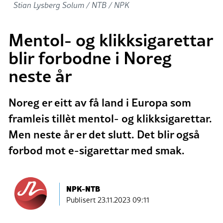
Stian Lysberg Solum / NTB / NPK
Mentol- og klikksigarettar
blir forbodne i Noreg
neste år
Noreg er eitt av få land i Europa som
framleis tillèt mentol- og klikksigarettar.
Men neste år er det slutt. Det blir også
forbod mot e-sigarettar med smak.
NPK-NTB
Publisert
23.11.2023 09:11