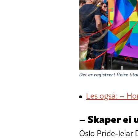
Det er registrert fleire ti
Les også: – Hom
– Skaper ei 
Oslo Pride-leiar