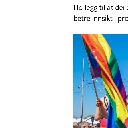
Ho legg til at dei
betre innsikt i p