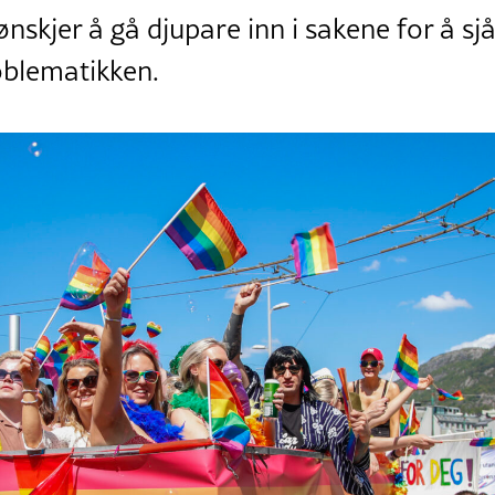
 ønskjer å gå djupare inn i sakene for å sj
roblematikken.