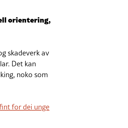
ll orientering,
 og skadeverk av
lar. Det kan
nking, noko som
fint for dei unge