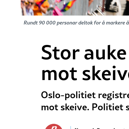
Rundt 90 000 personar deltok for å markere åre
Stor auke
mot skeive
Oslo-politiet registr
mot skeive. Politiet