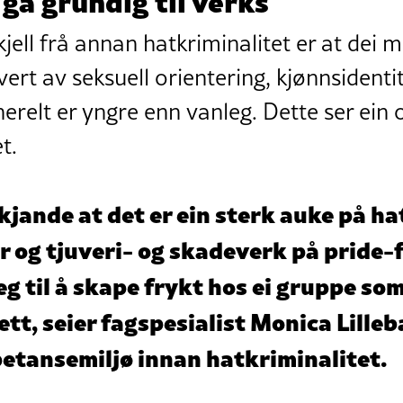
jell frå annan hatkriminalitet er at dei m
vert av seksuell orientering, kjønnsidenti
erelt er yngre enn vanleg. Dette ser ein o
et.
kjande at det er ein sterk auke på ha
ar og tjuveri- og skadeverk på pride-f
eg til å skape frykt hos ei gruppe som
ett, seier fagspesialist Monica Lille
etansemiljø innan hatkriminalitet.