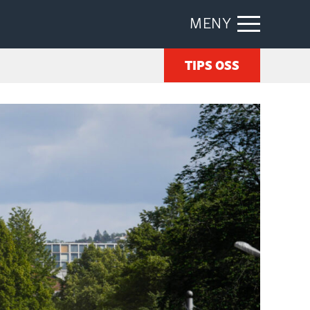
MENY
TIPS OSS