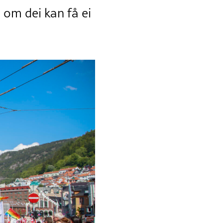
å om dei kan få ei