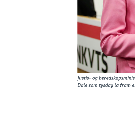
Justis- og beredskapsmini
Dale som tysdag la fram e