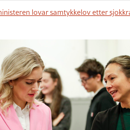
ministeren lovar samtykkelov etter sjok