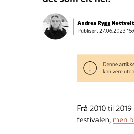
Andrea Rygg Nøttveit
Publisert
27.06.2023 15
Denne artikke
kan vere utda
Frå 2010 til 2019
festivalen,
men be