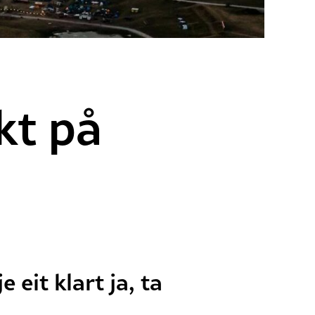
kt på
eit klart ja, ta