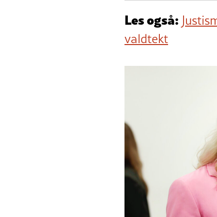
Les også:
Justis
valdtekt