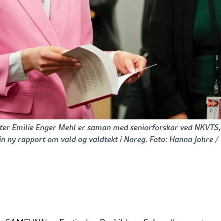
ster Emilie Enger Mehl er saman med seniorforskar ved NKVTS
in ny rapport om vald og valdtekt i Noreg. Foto: Hanna Johre 