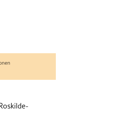
jonen
Roskilde-