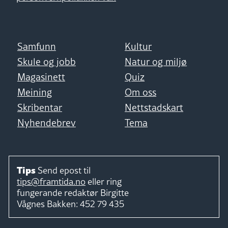
Samfunn
Kultur
Skule og jobb
Natur og miljø
Magasinett
Quiz
Meining
Om oss
Skribentar
Nettstadskart
Nyhendebrev
Tema
Tips
Send epost til
tips@framtida.no
eller ring
fungerande redaktør
Birgitte
Vågnes Bakken:
452 79 435