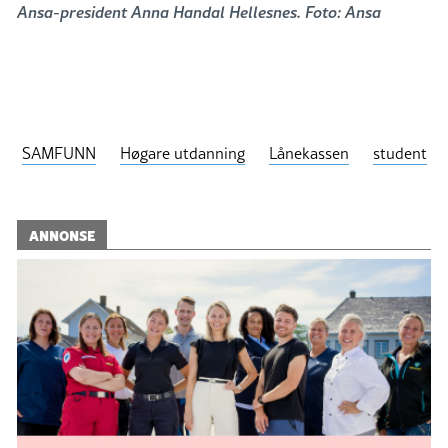
Ansa-president Anna Handal Hellesnes. Foto: Ansa
SAMFUNN
Høgare utdanning
Lånekassen
student
ANNONSE