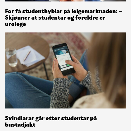
For få studenthyblar på leigemarknaden: –
Skjønner at studentar og foreldre er
urolege
Svindlarar går etter studentar på
bustadjakt