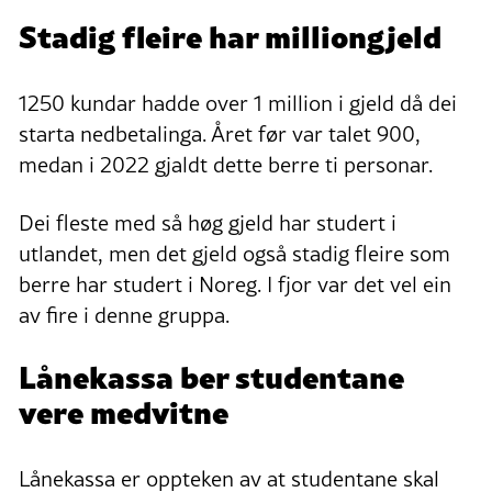
Stadig fleire har milliongjeld
1250 kundar hadde over 1 million i gjeld då dei
starta nedbetalinga. Året før var talet 900,
medan i 2022 gjaldt dette berre ti personar.
Dei fleste med så høg gjeld har studert i
utlandet, men det gjeld også stadig fleire som
berre har studert i Noreg. I fjor var det vel ein
av fire i denne gruppa.
Lånekassa ber studentane
vere medvitne
Lånekassa er oppteken av at studentane skal