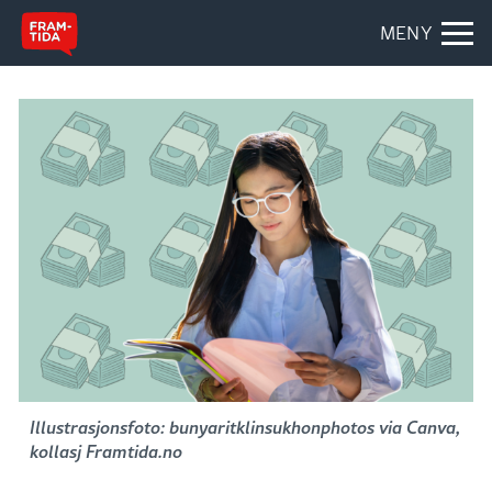
MENY
Illustrasjonsfoto: bunyaritklinsukhonphotos via Canva,
kollasj Framtida.no