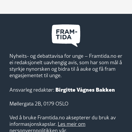
Nyheits- og debattavisa for unge – Framtida.no er
ei redaksjonelt uavhengig avis, som har som mål å
styrkje nynorsken og bidra til å auke og få fram
engasjementet til unge.
Birgitte Vågnes Bakken
Ansvarleg redaktør:
Møllergata 2B, 0179 OSLO
Ved å bruke Framtida.no aksepterer du bruk av
informasjonskapslar.
Les meir om
personvernpolitikken vår.