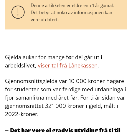
Denne artikkelen er eldre enn 1 år gamal.
Det betyr at noko av informasjonen kan
vere utdatert.
Gjelda aukar for mange før dei går ut i
arbeidslivet,
viser tal frå Lånekassen
.
Gjennomsnittsgjelda var 10 000 kroner høgare
for studentar som var ferdige med utdanninga i
fjor samanlikna med året før. For ti år sidan var
gjennomsnittet 321 000 kroner i gjeld, målt i
2022-kroner.
– Det har vore ei gradvis utviding frå ti til