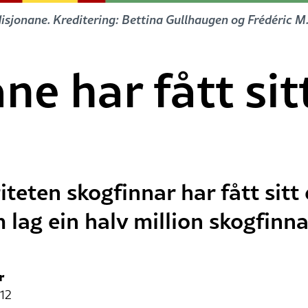
disjonane. Kreditering: Bettina Gullhaugen og Frédéric M
e har fått sit
teten skogfinnar har fått sitt 
 lag ein halv million skogfinna
r
:12