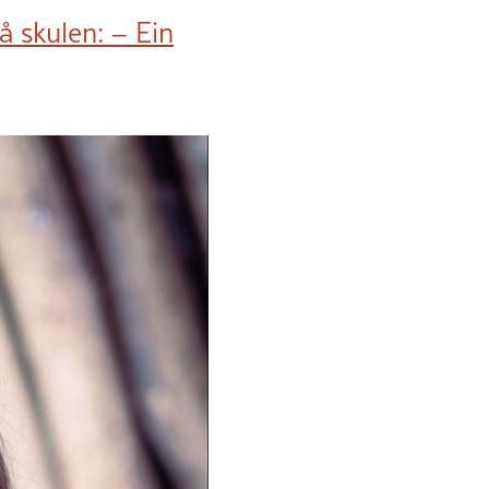
å skulen: – Ein