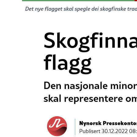
Det nye flagget skal spegle dei skogfinske tra
Skogfinnan
flagg
Den nasjonale minori
skal representere om
Nynorsk Pressekonto
Publisert
30.12.2022 08