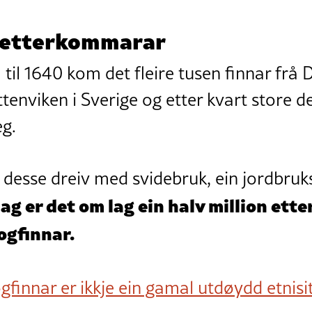
n etterkommarar
til 1640 kom det fleire tusen finnar frå
ttenviken i Sverige og etter kvart store d
eg.
 desse dreiv med svidebruk, ein jordbruks
dag er det om lag ein halv million et
ogfinnar.
gfinnar er ikkje ein gamal utdøydd etnisi