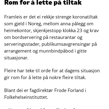
Rom for å lette på tiltak
Framleis er det ei rekkje strenge koronatiltak
som gjeld i Noreg, mellom anna pålegg om
heimekontor, skjenkjestopp klokka 23 og krav
om bordservering på restaurantar og
serveringsstader, publikumsavgrensingar på
arrangement og munnbindpåbod i gitte
situasjonar.
Fleire har teke til orde for at dagens situasjon
gir rom for å lette på nokre fleire tiltak.
Blant dei er fagdirektør Frode Forland i
Folkehelseinstituttet.