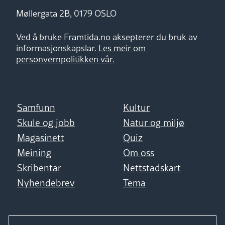
Møllergata 2B, 0179 OSLO
Ved å bruke Framtida.no aksepterer du bruk av
informasjonskapslar.
Les meir om
personvernpolitikken vår.
Samfunn
Kultur
Skule og jobb
Natur og miljø
Magasinett
Quiz
Meining
Om oss
Skribentar
Nettstadskart
Nyhendebrev
Tema