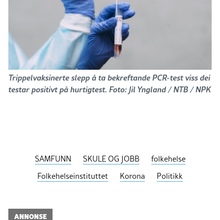
Trippelvaksinerte slepp å ta bekreftande PCR-test viss dei
testar positivt på hurtigtest. Foto: Jil Yngland / NTB / NPK
SAMFUNN
SKULE OG JOBB
folkehelse
Folkehelseinstituttet
Korona
Politikk
ANNONSE