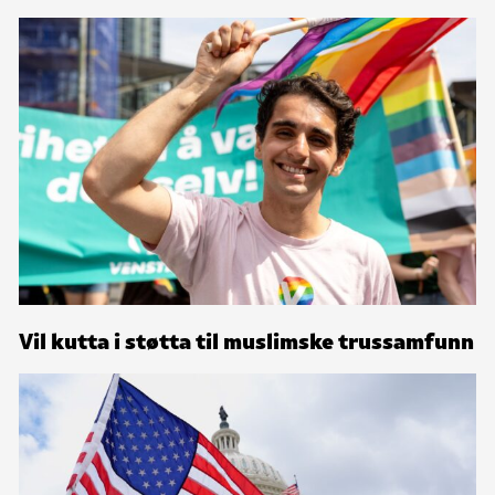
Vil kutta i støtta til muslimske trussamfunn