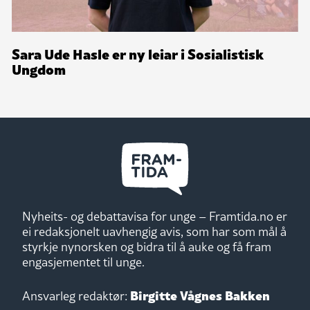
Sara Ude Hasle er ny leiar i Sosialistisk
Ungdom
Nyheits- og debattavisa for unge – Framtida.no er
ei redaksjonelt uavhengig avis, som har som mål å
styrkje nynorsken og bidra til å auke og få fram
engasjementet til unge.
Birgitte Vågnes Bakken
Ansvarleg redaktør: