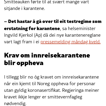
Smitteauken førte til at svært mange vart
sitjande i karantene.
– Det hastar å gå over til eit testregime som
erstatning for karantene
, sa helseminister
Ingvild Kjerkol (Ap) då dei nye karantenereglane
vart lagt fram i ei
pressemelding måndag kveld.
Krav om innreisekarantene
blir oppheva
I tillegg blir no òg kravet om innreisekarantene
når ein kjemt til Noreg oppheva for personar
utan gyldig koronasertifikat. Regjeringa meiner
kravet ikkje lenger er smittevernfagleg
nødvendig.