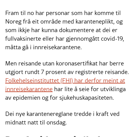
Fram til no har personar som har komme til
Noreg frå eit område med karanteneplikt, og
som ikkje har kunna dokumentere at dei er
fullvaksinerte eller har gjennomgått covid-19,
måtta gå i innreisekarantene.
Men reisande utan koronasertifikat har berre
utgjort rundt 7 prosent av registrerte reisande.
Folkehelseinstituttet (FHI) har derfor meint at
innreisekarantene
har lite å seie for utviklinga
av epidemien og for sjukehuskapasiteten.
Dei nye karantenereglane tredde i kraft ved
midnatt natt til onsdag.