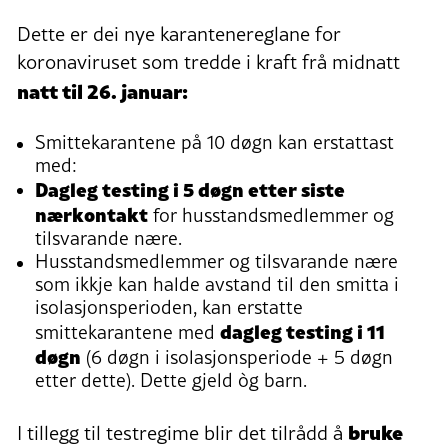
Dette er dei nye karantenereglane for
koronaviruset som tredde i kraft frå midnatt
natt til 26. januar:
Smittekarantene på 10 døgn kan erstattast
med:
Dagleg testing i 5 døgn etter siste
nærkontakt
for husstandsmedlemmer og
tilsvarande nære.
Husstandsmedlemmer og tilsvarande nære
som ikkje kan halde avstand til den smitta i
isolasjonsperioden, kan erstatte
dagleg testing i 11
smittekarantene med
døgn
(6 døgn i isolasjonsperiode + 5 døgn
etter dette). Dette gjeld òg barn.
bruke
I tillegg til testregime blir det tilrådd å