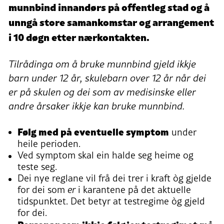
munnbind innandørs på offentleg stad og å
unngå store samankomstar og arrangement
i 10 døgn etter nærkontakten.
Tilrådinga om å bruke munnbind gjeld ikkje
barn under 12 år, skulebarn over 12 år når dei
er på skulen og dei som av medisinske eller
andre årsaker ikkje kan bruke munnbind.
Følg med på eventuelle symptom
under
heile perioden.
Ved symptom skal ein halde seg heime og
teste seg.
Dei nye reglane vil frå dei trer i kraft òg gjelde
for dei som
er
i karantene på det aktuelle
tidspunktet. Det betyr at testregime òg gjeld
for dei.