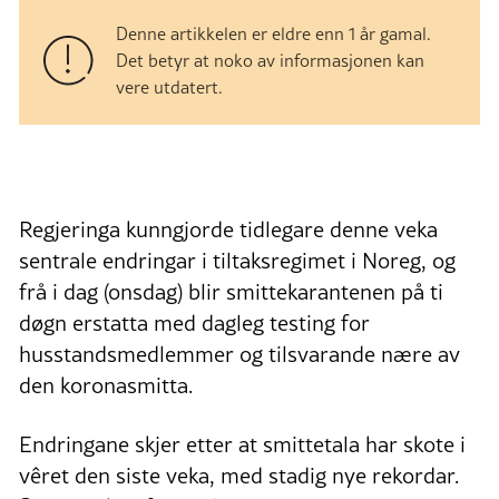
Denne artikkelen er eldre enn 1 år gamal.
Det betyr at noko av informasjonen kan
vere utdatert.
Regjeringa kunngjorde tidlegare denne veka
sentrale endringar i tiltaksregimet i Noreg, og
frå i dag (onsdag) blir smittekarantenen på ti
døgn erstatta med dagleg testing for
husstandsmedlemmer og tilsvarande nære av
den koronasmitta.
Endringane skjer etter at smittetala har skote i
vêret den siste veka, med stadig nye rekordar.