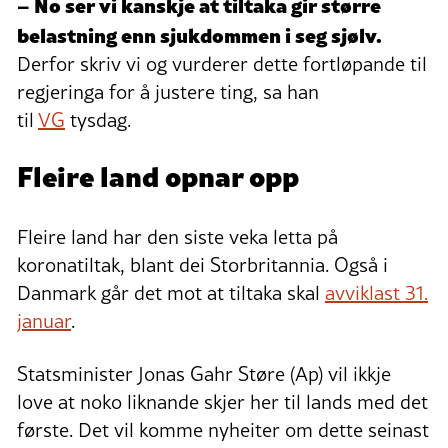
– No ser vi kanskje at tiltaka gir større
belastning enn sjukdommen i seg sjølv.
Derfor skriv vi og vurderer dette fortløpande til
regjeringa for å justere ting, sa han
til
VG
tysdag.
Fleire land opnar opp
Fleire land har den siste veka letta på
koronatiltak, blant dei Storbritannia. Også i
Danmark går det mot at tiltaka skal
avviklast 31.
januar
.
Statsminister Jonas Gahr Støre (Ap) vil ikkje
love at noko liknande skjer her til lands med det
første. Det vil komme nyheiter om dette seinast