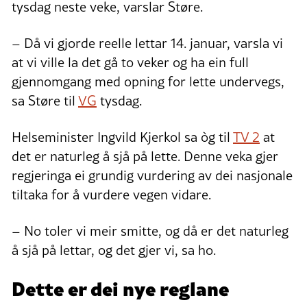
tysdag neste veke, varslar Støre.
– Då vi gjorde reelle lettar 14. januar, varsla vi
at vi ville la det gå to veker og ha ein full
gjennomgang med opning for lette undervegs,
sa Støre til
VG
tysdag.
Helseminister Ingvild Kjerkol sa òg til
TV 2
at
det er naturleg å sjå på lette. Denne veka gjer
regjeringa ei grundig vurdering av dei nasjonale
tiltaka for å vurdere vegen vidare.
– No toler vi meir smitte, og då er det naturleg
å sjå på lettar, og det gjer vi, sa ho.
Dette er dei nye reglane