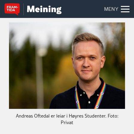
MENY
Andreas Oftedal er leiar i Høyres Studenter. Foto:
Privat