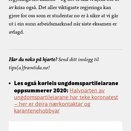
av krisa også. Det aller viktigaste regjeringa kan
gjere for oss som er studentar no er å sikre at vi går
ut i ein sunn arbeidsmarknad når siste eksamen er
avlagd.
Har du noko på hjarte?
Send ditt innlegg til
tips(a)framtida.no!
Les også korleis ungdomspartileiarane
oppsummerer 2020:
Halvparten av
ungdomspartileiarane har teke koronatest
– her er deira nærkontaktar og
karantenehobbyar