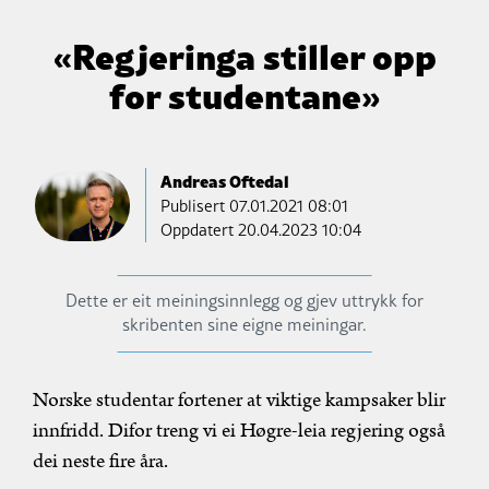
«Regjeringa stiller opp
for studentane»
Andreas Oftedal
Publisert
07.01.2021 08:01
Oppdatert 20.04.2023 10:04
Dette er eit meiningsinnlegg og gjev uttrykk for
skribenten sine eigne meiningar.
Norske studentar fortener at viktige kampsaker blir
innfridd. Difor treng vi ei Høgre-leia regjering også
dei neste fire åra.