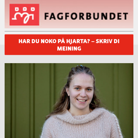
HAR DU NOKO PÅ HJARTA? – SKRIV DI
MEINING