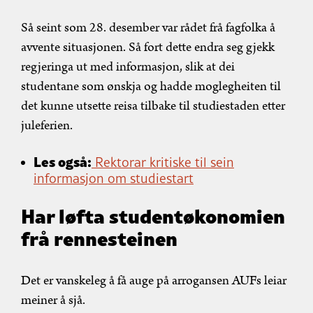
Så seint som 28. desember var rådet frå fagfolka å
avvente situasjonen. Så fort dette endra seg gjekk
regjeringa ut med informasjon, slik at dei
studentane som ønskja og hadde moglegheiten til
det kunne utsette reisa tilbake til studiestaden etter
juleferien.
Les også:
Rektorar kritiske til sein
informasjon om studiestart
Har løfta studentøkonomien
frå rennesteinen
Det er vanskeleg å få auge på arrogansen AUFs leiar
meiner å sjå.