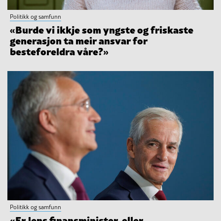
Politikk og samfunn
«Burde vi ikkje som yngste og friskaste
generasjon ta meir ansvar for
besteforeldra våre?»
Politikk og samfunn
«Er Jens finansminister, eller