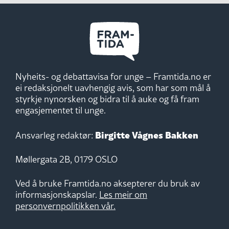
Nyheits- og debattavisa for unge – Framtida.no er
ei redaksjonelt uavhengig avis, som har som mål å
styrkje nynorsken og bidra til å auke og få fram
engasjementet til unge.
Birgitte Vågnes Bakken
Ansvarleg redaktør:
Møllergata 2B, 0179 OSLO
Ved å bruke Framtida.no aksepterer du bruk av
informasjonskapslar.
Les meir om
personvernpolitikken vår.