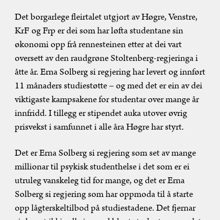
Det borgarlege fleirtalet utgjort av Høgre, Venstre,
KrF og Frp er dei som har løfta studentane sin
økonomi opp frå rennesteinen etter at dei vart
oversett av den raudgrøne Stoltenberg-regjeringa i
åtte år. Erna Solberg si regjering har levert og innført
11 månaders studiestøtte – og med det er ein av dei
viktigaste kampsakene for studentar over mange år
innfridd. I tillegg er stipendet auka utover øvrig
prisvekst i samfunnet i alle åra Høgre har styrt.
Det er Erna Solberg si regjering som set av mange
millionar til psykisk studenthelse i det som er ei
utruleg vanskeleg tid for mange, og det er Erna
Solberg si regjering som har oppmoda til å starte
opp lågterskeltilbod på studiestadene. Det fjernar