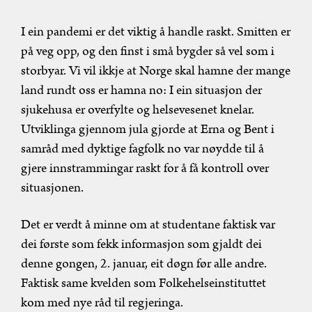
I ein pandemi er det viktig å handle raskt. Smitten er
på veg opp, og den finst i små bygder så vel som i
storbyar. Vi vil ikkje at Norge skal hamne der mange
land rundt oss er hamna no: I ein situasjon der
sjukehusa er overfylte og helsevesenet knelar.
Utviklinga gjennom jula gjorde at Erna og Bent i
samråd med dyktige fagfolk no var nøydde til å
gjere innstrammingar raskt for å få kontroll over
situasjonen.
Det er verdt å minne om at studentane faktisk var
dei første som fekk informasjon som gjaldt dei
denne gongen, 2. januar, eit døgn før alle andre.
Faktisk same kvelden som Folkehelseinstituttet
kom med nye råd til regjeringa.