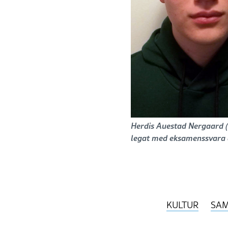
Herdis Auestad Nergaard (
legat med eksamenssvara d
KULTUR
SA