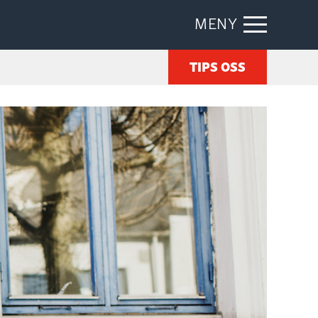
MENY
TIPS OSS