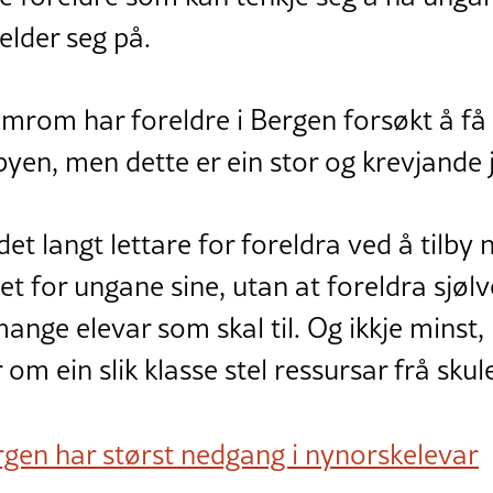
elder seg på.
rom har foreldre i Bergen forsøkt å få t
byen, men dette er ein stor og krevjande 
det langt lettare for foreldra ved å tilby 
et for ungane sine, utan at foreldra sjøl
nge elevar som skal til. Og ikkje minst, 
om ein slik klasse stel ressursar frå skul
gen har størst nedgang i nynorskelevar