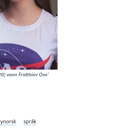
0) vann Fridthiov Oos’
ynorsk
språk