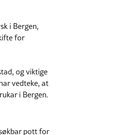
sk i Bergen,
ifte for
tad, og viktige
har vedteke, at
rukar i Bergen.
 søkbar pott for