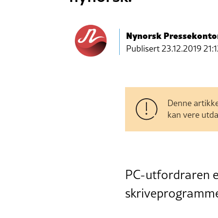
Nynorsk Pressekonto
Publisert
23.12.2019 21:
Denne artikke
kan vere utda
PC-utfordraren e
skriveprogramme