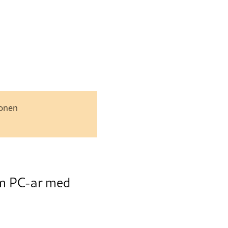
jonen
som PC-ar med