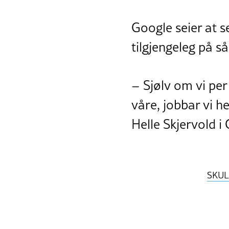
Google seier at 
tilgjengeleg på 
– Sjølv om vi per 
våre, jobbar vi h
Helle Skjervold i
SKUL