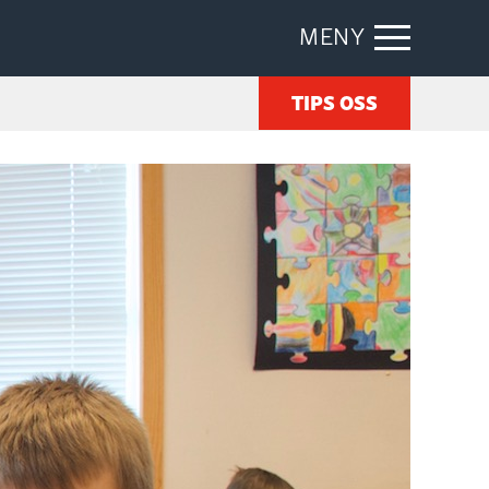
MENY
TIPS OSS