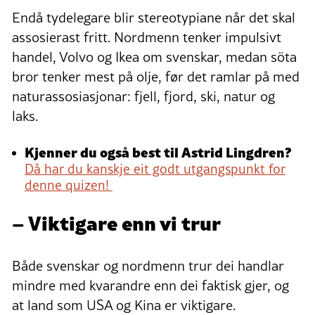
Endå tydelegare blir stereotypiane når det skal
assosierast fritt. Nordmenn tenker impulsivt
handel, Volvo og Ikea om svenskar, medan söta
bror tenker mest på olje, før det ramlar på med
naturassosiasjonar: fjell, fjord, ski, natur og
laks.
Kjenner du også best til Astrid Lingdren?
Då har du kanskje eit godt utgangspunkt for
denne quizen!
– Viktigare enn vi trur
Både svenskar og nordmenn trur dei handlar
mindre med kvarandre enn dei faktisk gjer, og
at land som USA og Kina er viktigare.