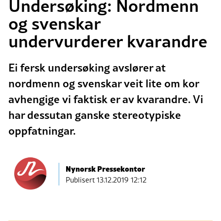
Undersøking: Nordmenn
og svenskar
undervurderer kvarandre
Ei fersk undersøking avslører at
nordmenn og svenskar veit lite om kor
avhengige vi faktisk er av kvarandre. Vi
har dessutan ganske stereotypiske
oppfatningar.
Nynorsk Pressekontor
Publisert
13.12.2019 12:12