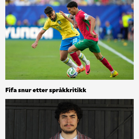
Fifa snur etter språkkritikk