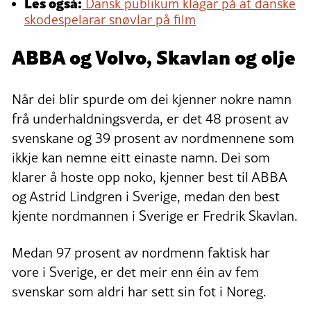
Les også:
Dansk publikum klagar på at danske
skodespelarar snøvlar på film
ABBA og Volvo, Skavlan og olje
Når dei blir spurde om dei kjenner nokre namn
frå underhaldningsverda, er det 48 prosent av
svenskane og 39 prosent av nordmennene som
ikkje kan nemne eitt einaste namn. Dei som
klarer å hoste opp noko, kjenner best til ABBA
og Astrid Lindgren i Sverige, medan den best
kjente nordmannen i Sverige er Fredrik Skavlan.
Medan 97 prosent av nordmenn faktisk har
vore i Sverige, er det meir enn éin av fem
svenskar som aldri har sett sin fot i Noreg.