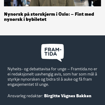
Nynorsk på storskjerm i Oslo: – Fint med
nynorsk i bybiletet
Nyheits- og debattavisa for unge – Framtida.no er
ei redaksjonelt uavhengig avis, som har som mål å
styrkje nynorsken og bidra til å auke og få fram
engasjementet til unge.
Birgitte Vågnes Bakken
Ansvarleg redaktør: