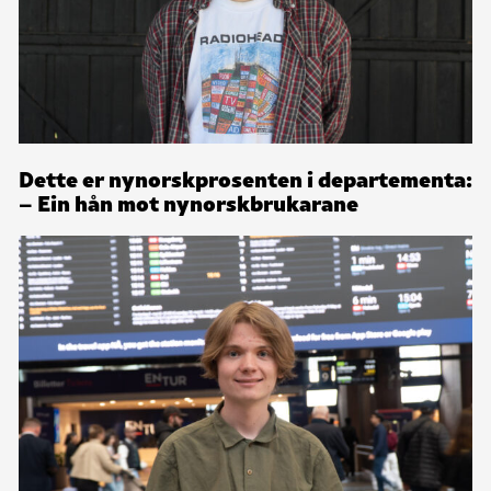
Dette er nynorskprosenten i departementa:
– Ein hån mot nynorskbrukarane