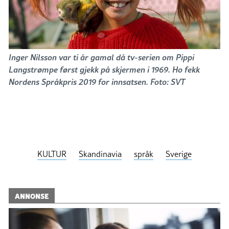
Inger Nilsson var ti år gamal då tv-serien om Pippi
Langstrømpe først gjekk på skjermen i 1969. Ho fekk
Nordens Språkpris 2019 for innsatsen. Foto: SVT
KULTUR
Skandinavia
språk
Sverige
ANNONSE