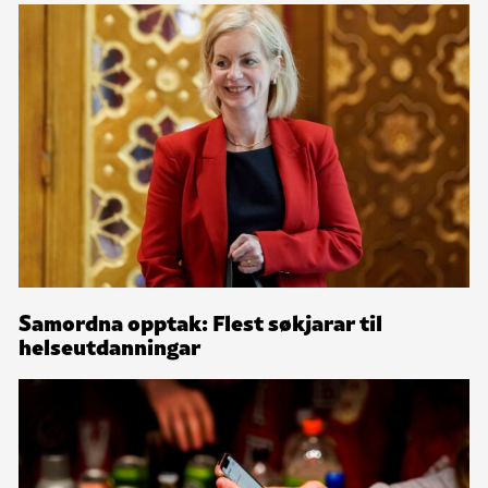
Samordna opptak: Flest søkjarar til
helseutdanningar