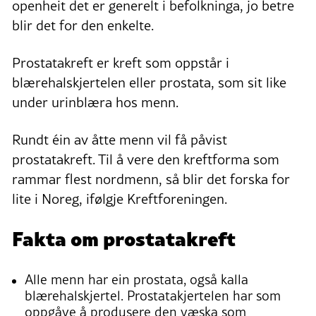
openheit det er generelt i befolkninga, jo betre
blir det for den enkelte.
Prostatakreft er kreft som oppstår i
blærehalskjertelen eller prostata, som sit like
under urinblæra hos menn.
Rundt éin av åtte menn vil få påvist
prostatakreft. Til å vere den kreftforma som
rammar flest nordmenn, så blir det forska for
lite i Noreg, ifølgje Kreftforeningen.
Fakta om prostatakreft
Alle menn har ein prostata, også kalla
blærehalskjertel. Prostatakjertelen har som
oppgåve å produsere den væska som