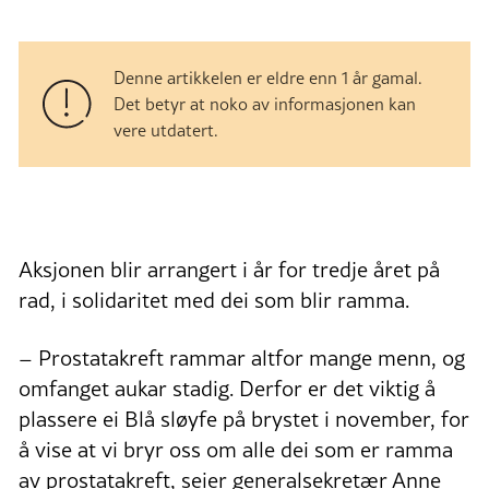
Denne artikkelen er eldre enn 1 år gamal.
Det betyr at noko av informasjonen kan
vere utdatert.
Aksjonen blir arrangert i år for tredje året på
rad, i solidaritet med dei som blir ramma.
– Prostatakreft rammar altfor mange menn, og
omfanget aukar stadig. Derfor er det viktig å
plassere ei Blå sløyfe på brystet i november, for
å vise at vi bryr oss om alle dei som er ramma
av prostatakreft, seier generalsekretær Anne