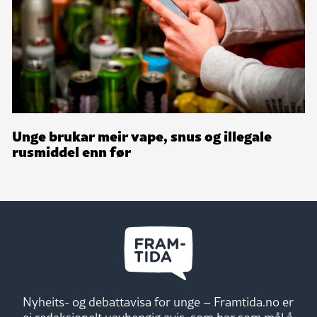
Unge brukar meir vape, snus og illegale
rusmiddel enn før
Nyheits- og debattavisa for unge – Framtida.no er