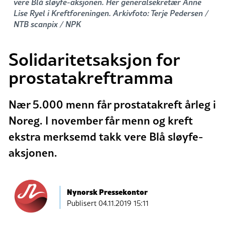
vere Blå sløyfe-aksjonen. Her generalsekretær Anne
Lise Ryel i Kreftforeningen. Arkivfoto: Terje Pedersen /
NTB scanpix / NPK
Solidaritetsaksjon for
prostatakreftramma
Nær 5.000 menn får prostatakreft årleg i
Noreg. I november får menn og kreft
ekstra merksemd takk vere Blå sløyfe-
aksjonen.
Nynorsk Pressekontor
Publisert
04.11.2019 15:11