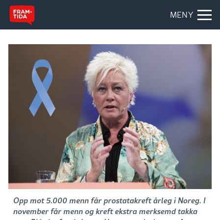
MENY
Opp mot 5.000 menn får prostatakreft årleg i Noreg. I
november får menn og kreft ekstra merksemd takka