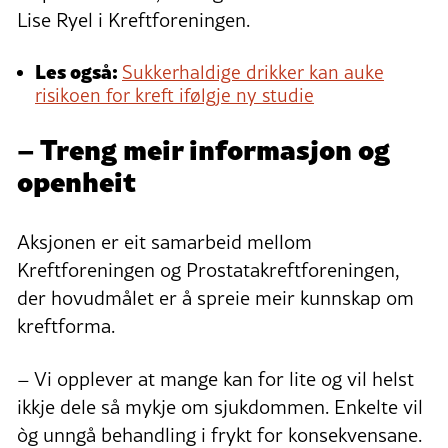
Lise Ryel i Kreftforeningen.
Les også:
Sukkerhaldige drikker kan auke
risikoen for kreft ifølgje ny studie
– Treng meir informasjon og
openheit
Aksjonen er eit samarbeid mellom
Kreftforeningen og Prostatakreftforeningen,
der hovudmålet er å spreie meir kunnskap om
kreftforma.
– Vi opplever at mange kan for lite og vil helst
ikkje dele så mykje om sjukdommen. Enkelte vil
òg unngå behandling i frykt for konsekvensane.