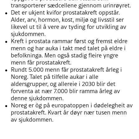
transporterer sædcellene gjennom urinrøyret.
Det er ukjent kvifor prostatakreft oppstår.
Alder, arv, hormon, kost, miljø og livsstil ser
likevel ut til å vere av tyding for utvikling av
sjukdommen.
Kreft i prostata rammar først og fremst eldre
menn og har auka i takt med talet på eldre i
befolkninga. Men også stadig fleire yngre
menn får prostatakreft.
Rundt 5.000 menn får prostatakreft årleg i
Noreg. Talet på tilfelle aukar i alle
aldersgrupper, og allereie i 2030 blir det
forventa at nær 7.000 blir ramma årleg av
denne sjukdommen.
Noreg er òg på europatoppen i dødelegheit av
prostatakreft. Kvart år døyr nær tusen menn
av sjukdommen.