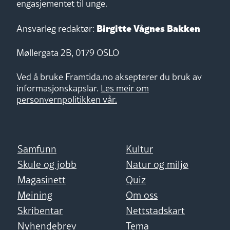
engasjementet til unge.
Birgitte Vågnes Bakken
Ansvarleg redaktør:
Møllergata 2B, 0179 OSLO
Ved å bruke Framtida.no aksepterer du bruk av
informasjonskapslar.
Les meir om
personvernpolitikken vår.
Samfunn
Kultur
Skule og jobb
Natur og miljø
Magasinett
Quiz
Meining
Om oss
Skribentar
Nettstadskart
Nyhendebrev
Tema