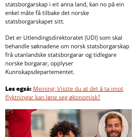
statsborgarskap i eit anna land, kan no på ein
enkel måte få tilbake det norske
statsborgarskapet sitt.
Det er Utlendingsdirektoratet (UDI) som skal
behandle søknadene om norsk statsborgarskap
frå utanlandske statsborgarar og tidlegare
norske borgarar, opplyser
Kunnskapsdepartementet.
Les også:
Meining: Visste du at det å ta imot
flyktningar kan løne seg økonomisk?