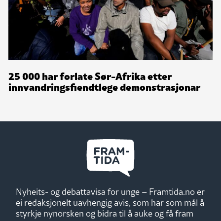
25 000 har forlate Sør-Afrika etter
innvandringsfiendtlege demonstrasjonar
Nyheits- og debattavisa for unge – Framtida.no er
ei redaksjonelt uavhengig avis, som har som mål å
styrkje nynorsken og bidra til å auke og få fram