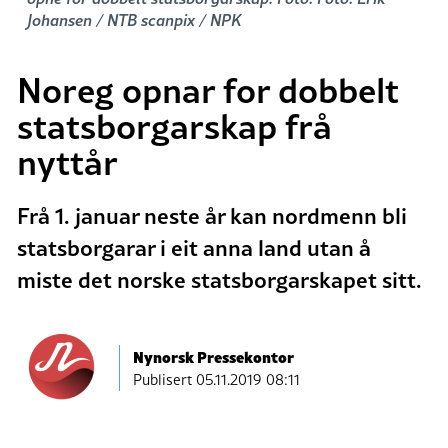
Johansen / NTB scanpix / NPK
Noreg opnar for dobbelt
statsborgarskap frå
nyttår
Frå 1. januar neste år kan nordmenn bli
statsborgarar i eit anna land utan å
miste det norske statsborgarskapet sitt.
Nynorsk Pressekontor
Publisert
05.11.2019 08:11