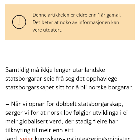
Denne artikkelen er eldre enn 1 år gamal.
Det betyr at noko av informasjonen kan
vere utdatert.
Samtidig må ikkje lenger utanlandske
statsborgarar seie frå seg det opphavlege
statsborgarskapet sitt for å bli norske borgarar.
– Når vi opnar for dobbelt statsborgarskap,
sørger vi for at norsk lov følgjer utviklinga i ei
meir globalisert verd, der stadig fleire har
tilknyting til meir enn eitt
land,
seier
kunnskaps- og integreringsminister