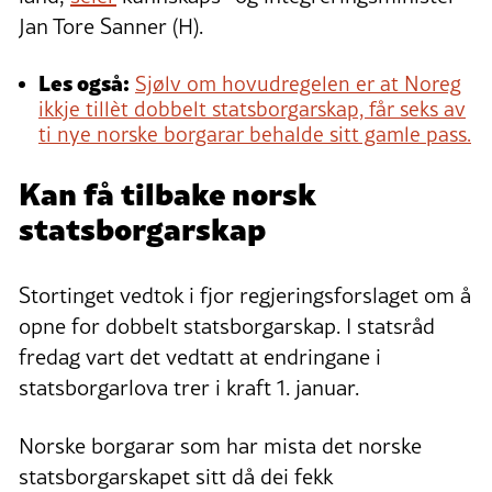
Jan Tore Sanner (H).
Les også:
Sjølv om hovudregelen er at Noreg
ikkje tillèt dobbelt statsborgarskap, får seks av
ti nye norske borgarar behalde sitt gamle pass.
Kan få tilbake norsk
statsborgarskap
Stortinget vedtok i fjor regjeringsforslaget om å
opne for dobbelt statsborgarskap. I statsråd
fredag vart det vedtatt at endringane i
statsborgarlova trer i kraft 1. januar.
Norske borgarar som har mista det norske
statsborgarskapet sitt då dei fekk