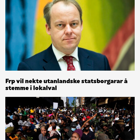
Frp vil nekte utanlandske statsborgarar å
stemme i lokalval