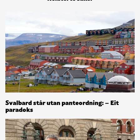
Svalbard står utan panteordning: – Eit
paradoks