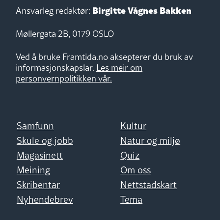
Birgitte Vågnes Bakken
Ansvarleg redaktør:
Møllergata 2B, 0179 OSLO
Ved å bruke Framtida.no aksepterer du bruk av
informasjonskapslar.
Les meir om
personvernpolitikken vår.
Samfunn
Kultur
Skule og jobb
Natur og miljø
Magasinett
Quiz
Meining
Om oss
Skribentar
Nettstadskart
Nyhendebrev
Tema