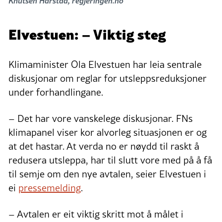
Knutsen Hårstad, regjeringen.no
Elvestuen: – Viktig steg
Klimaminister Ola Elvestuen har leia sentrale
diskusjonar om reglar for utsleppsreduksjoner
under forhandlingane.
– Det har vore vanskelege diskusjonar. FNs
klimapanel viser kor alvorleg situasjonen er og
at det hastar. At verda no er nøydd til raskt å
redusera utsleppa, har til slutt vore med på å få
til semje om den nye avtalen, seier Elvestuen i
ei
pressemelding
.
– Avtalen er eit viktig skritt mot å målet i