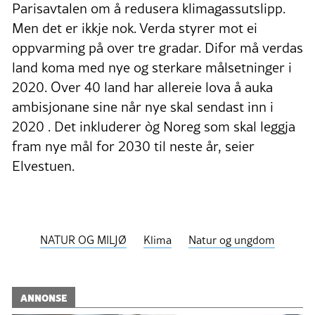
Parisavtalen om å redusera klimagassutslipp.
Men det er ikkje nok. Verda styrer mot ei
oppvarming på over tre gradar. Difor må verdas
land koma med nye og sterkare målsetninger i
2020. Over 40 land har allereie lova å auka
ambisjonane sine når nye skal sendast inn i
2020 . Det inkluderer òg Noreg som skal leggja
fram nye mål for 2030 til neste år, seier
Elvestuen.
NATUR OG MILJØ
Klima
Natur og ungdom
ANNONSE