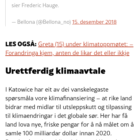
sier Frederic Hauge.
— Bellona (@Bellona_no)
15. desember 2018
LES OGSÅ:
Greta (15) under klimatoppmøtet: –
Forandringa kjem, anten de likar det eller ikkje
Urettferdig klimaavtale
I Katowice har eit av dei vanskelegaste
spørsmåla vore klimafinansiering – at rike land
bidrar med midlar til utsleppskutt og tilpassing
til klimaendringar i det globale sør. Her har få
land lova nye, friske pengar for å nå målet om å
samle 100 milliardar dollar innan 2020.