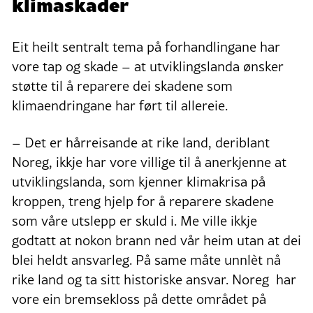
klimaskader
Eit heilt sentralt tema på forhandlingane har
vore tap og skade – at utviklingslanda ønsker
støtte til å reparere dei skadene som
klimaendringane har ført til allereie.
– Det er hårreisande at rike land, deriblant
Noreg, ikkje har vore villige til å anerkjenne at
utviklingslanda, som kjenner klimakrisa på
kroppen, treng hjelp for å reparere skadene
som våre utslepp er skuld i. Me ville ikkje
godtatt at nokon brann ned vår heim utan at dei
blei heldt ansvarleg. På same måte unnlèt nå
rike land og ta sitt historiske ansvar. Noreg har
vore ein bremsekloss på dette området på