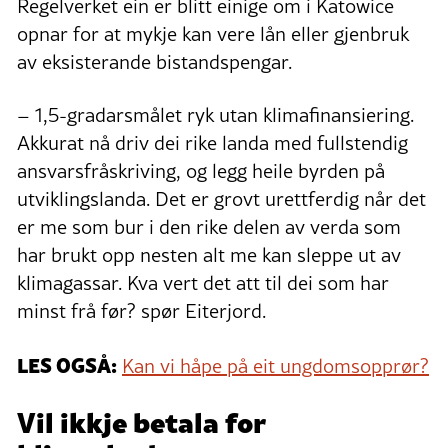
Regelverket ein er blitt einige om i Katowice
opnar for at mykje kan vere lån eller gjenbruk
av eksisterande bistandspengar.
– 1,5-gradarsmålet ryk utan klimafinansiering.
Akkurat nå driv dei rike landa med fullstendig
ansvarsfråskriving, og legg heile byrden på
utviklingslanda. Det er grovt urettferdig når det
er me som bur i den rike delen av verda som
har brukt opp nesten alt me kan sleppe ut av
klimagassar. Kva vert det att til dei som har
minst frå før? spør Eiterjord.
LES OGSÅ:
Kan vi håpe på eit ungdomsopprør?
Vil ikkje betala for