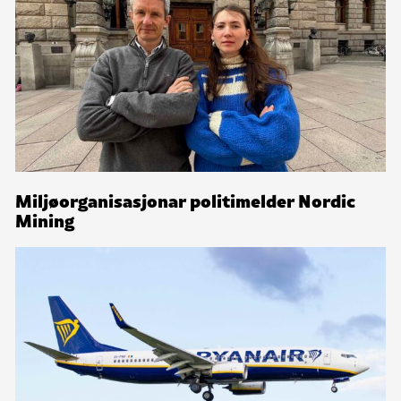
Miljøorganisasjonar politimelder Nordic
Mining