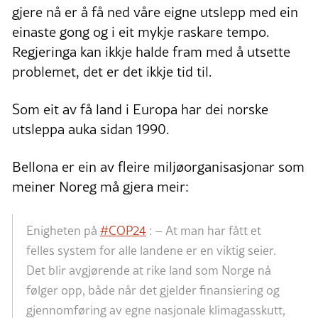
gjere nå er å få ned våre eigne utslepp med ein
einaste gong og i eit mykje raskare tempo.
Regjeringa kan ikkje halde fram med å utsette
problemet, det er det ikkje tid til.
Som eit av få land i Europa har dei norske
utsleppa auka sidan 1990.
Bellona er ein av fleire miljøorganisasjonar som
meiner Noreg må gjera meir:
Enigheten på
#COP24
: – At man har fått et
felles system for alle landene er en viktig seier.
Det blir avgjørende at rike land som Norge nå
følger opp, både når det gjelder finansiering og
gjennomføring av egne nasjonale klimagasskutt,