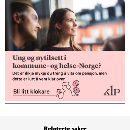
Relaterte saker