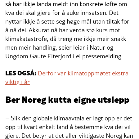
så har ikkje landa meldt inn konkrete løfte om
kva dei skal gjere for å auke innsatsen. Det
nyttar ikkje å sette seg høge mål utan tiltak for
å nå dei. Akkurat nå har verda stø kurs mot
klimakatastrofe, då treng me ikkje meir snakk
men meir handling, seier leiar i Natur og
Ungdom Gaute Eiterjord i ei pressemelding.
LES OGSÅ:
Derfor var klimatoppmøtet ekstra
viktig i år
Ber Noreg kutta eigne utslepp
– Slik den globale klimaavtala er lagt opp er det
opp til kvart enkelt land å bestemme kva dei vil
gjere. Det betyr at det aller viktigaste Noreg kan