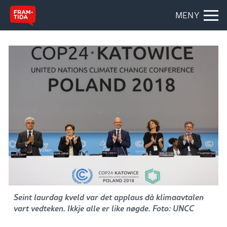
MENY
Seint laurdag kveld var det applaus då klimaavtalen
vart vedteken. Ikkje alle er like nøgde. Foto: UNCC