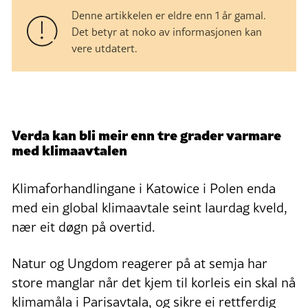
Denne artikkelen er eldre enn 1 år gamal.
Det betyr at noko av informasjonen kan
vere utdatert.
Verda kan bli meir enn tre grader varmare
med klimaavtalen
Klimaforhandlingane i Katowice i Polen enda
med ein global klimaavtale seint laurdag kveld,
nær eit døgn på overtid.
Natur og Ungdom reagerer på at semja har
store manglar når det kjem til korleis ein skal nå
klimamåla i Parisavtala, og sikre ei rettferdig