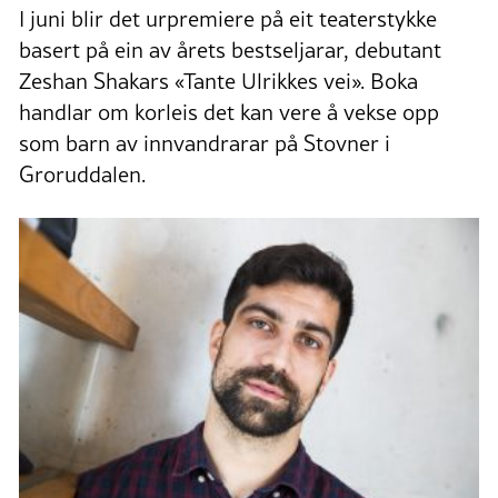
I juni blir det urpremiere på eit teaterstykke
basert på ein av årets bestseljarar, debutant
Zeshan Shakars «Tante Ulrikkes vei». Boka
handlar om korleis det kan vere å vekse opp
som barn av innvandrarar på Stovner i
Groruddalen.