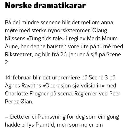
Norske dramatikarar
På dei mindre scenene blir det mellom anna
møte med sterke nynorskstemmer. Olaug
Nilssens «Tung tids tale» i regi av Marit Moum
Aune, har denne hausten vore ute på turné med
Riksteatret, og blir frå 26. januar å sjå på Scene
2.
14. februar blir det urpremiere på Scene 3 på
Agnes Ravatns «Operasjon sjølvdisiplin» med
Charlotte Frogner på scena. Regien er ved Peer
Perez Øian.
– Dette er ei framsyning for deg som ein gong
hadde ei lys framtid, men som no er ein