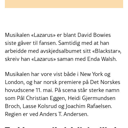
Musikalen «Lazarus» er blant David Bowies
siste gåver til fansen. Samtidig med at han
arbeidde med avskjedsalbumet sitt «Blackstar»,
skreiv han «Lazarus» saman med Enda Walsh.
Musikalen har vore vist både i New York og
London, og har norsk premiere på Det Norskes
hovudscene 11. mai. På scena står sterke namn
som Pål Christian Eggen, Heidi Gjermundsen
Broch, Lasse Kolsrud og Joachim Rafaelsen.
Regien er ved Anders T. Andersen.