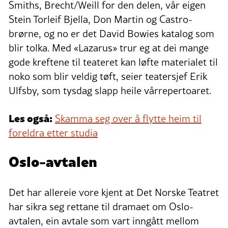
Smiths, Brecht/Weill for den delen, vår eigen
Stein Torleif Bjella, Don Martin og Castro-
brørne, og no er det David Bowies katalog som
blir tolka. Med «Lazarus» trur eg at dei mange
gode kreftene til teateret kan løfte materialet til
noko som blir veldig tøft, seier teatersjef Erik
Ulfsby, som tysdag slapp heile vårrepertoaret.
Les også:
Skamma seg over å flytte heim til
foreldra etter studia
Oslo-avtalen
Det har allereie vore kjent at Det Norske Teatret
har sikra seg rettane til dramaet om Oslo-
avtalen, ein avtale som vart inngått mellom