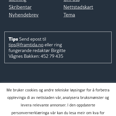
Skribentar
Nettstadskart
Nyhendebrev
Tema
Tips
Send epost til
tips@framtida.no
eller ring
fungerande redaktør
Birgitte
Vågnes Bakken:
452 79 435
Følg
Me bruker cookies og andre tekniske løysingar for å forbetra
opplevinga di av nettstaden vår, analysera bruksmønster og
levera relevante annonser. I den oppdaterte
personvernerklæringa vår kan du lesa meir om kva for