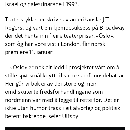
Israel og palestinarane i 1993.
Teaterstykket er skrive av amerikanske J.T.
Rogers, og vart ein kjempesuksess på Broadway
der det henta inn fleire teaterprisar. «Oslo»,
som òg har vore vist i London, får norsk
premiere 11. januar.
–
«Oslo» er nok eit ledd i prosjektet vårt om å
stille spørsmål knytt til store samfunnsdebattar.
Her går vi bak ei av dei store og meir
omdiskuterte fredsforhandlingane som
nordmenn var med å legge til rette for. Det er
ikkje utan humor trass i eit alvorleg og politisk
betent bakteppe, seier Ulfsby.