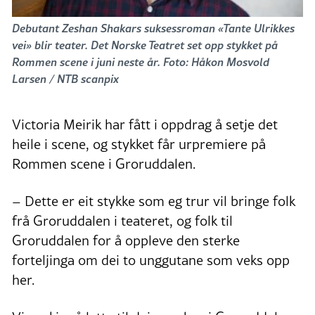
Debutant Zeshan Shakars suksessroman «Tante Ulrikkes
vei» blir teater. Det Norske Teatret set opp stykket på
Rommen scene i juni neste år. Foto: Håkon Mosvold
Larsen / NTB scanpix
Victoria Meirik har fått i oppdrag å setje det
heile i scene, og stykket får urpremiere på
Rommen scene i Groruddalen.
– Dette er eit stykke som eg trur vil bringe folk
frå Groruddalen i teateret, og folk til
Groruddalen for å oppleve den sterke
forteljinga om dei to unggutane som veks opp
her.