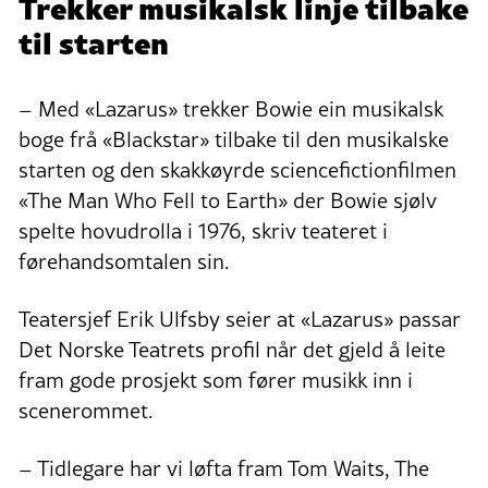
Trekker musikalsk linje tilbake
til starten
– Med «Lazarus» trekker Bowie ein musikalsk
boge frå «Blackstar» tilbake til den musikalske
starten og den skakkøyrde sciencefictionfilmen
«The Man Who Fell to Earth» der Bowie sjølv
spelte hovudrolla i 1976, skriv teateret i
førehandsomtalen sin.
Teatersjef Erik Ulfsby seier at «Lazarus» passar
Det Norske Teatrets profil når det gjeld å leite
fram gode prosjekt som fører musikk inn i
scenerommet.
– Tidlegare har vi løfta fram Tom Waits, The