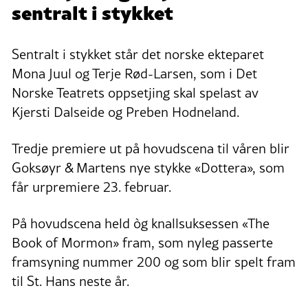
sentralt i stykket
Sentralt i stykket står det norske ekteparet
Mona Juul og Terje Rød-Larsen, som i Det
Norske Teatrets oppsetjing skal spelast av
Kjersti Dalseide og Preben Hodneland.
Tredje premiere ut på hovudscena til våren blir
Goksøyr & Martens nye stykke «Dottera», som
får urpremiere 23. februar.
På hovudscena held òg knallsuksessen «The
Book of Mormon» fram, som nyleg passerte
framsyning nummer 200 og som blir spelt fram
til St. Hans neste år.