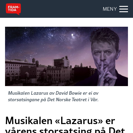
MENY
Musikalen Lazarus av David Bowie er ei av
storsatsingane på Det Norske Teatret i Vår.
Musikalen «Lazarus» er
vårens storsatsing på Det