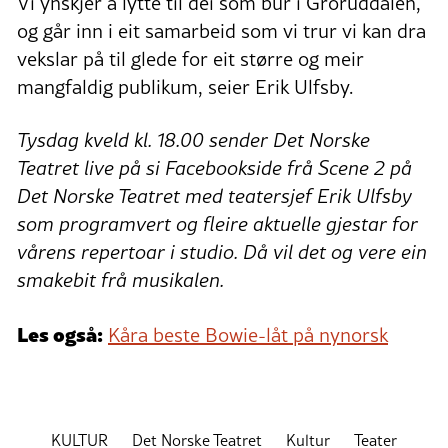
Vi ynskjer å lytte til dei som bur i Groruddalen,
og går inn i eit samarbeid som vi trur vi kan dra
vekslar på til glede for eit større og meir
mangfaldig publikum, seier Erik Ulfsby.
Tysdag kveld kl. 18.00 sender Det Norske
Teatret live på si Facebookside frå Scene 2 på
Det Norske Teatret med teatersjef Erik Ulfsby
som programvert og fleire aktuelle gjestar for
vårens repertoar i studio. Då vil det og vere ein
smakebit frå musikalen.
Les også:
Kåra beste Bowie-låt på nynorsk
KULTUR
Det Norske Teatret
Kultur
Teater