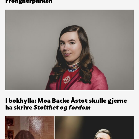
Frongnerparken
I bokhylla: Moa Backe Åstot skulle gjerne
ha skrive
Stolthet og fordom