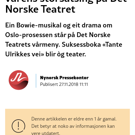
Norske Teatret
Ein Bowie-musikal og eit drama om
Oslo-prosessen står på Det Norske
Teatrets vårmeny. Suksessboka «Tante
Ulrikkes vei» blir òg teater.
Nynorsk Pressekontor
Publisert
27.11.2018 11:11
Denne artikkelen er eldre enn 1 år gamal.
Det betyr at noko av informasjonen kan
vere utdatert.