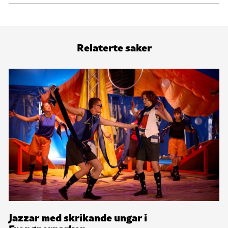
Relaterte saker
Jazzar med skrikande ungar i