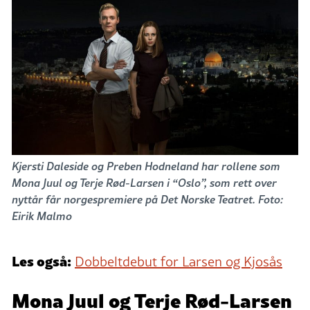
Kjersti Daleside og Preben Hodneland har rollene som
Mona Juul og Terje Rød-Larsen i “Oslo”, som rett over
nyttår får norgespremiere på Det Norske Teatret. Foto:
Eirik Malmo
Les også:
Dobbeltdebut for Larsen og Kjosås
Mona Juul og Terje Rød-Larsen