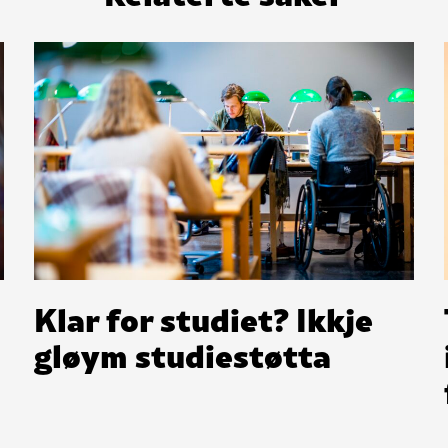
Klar for studiet? Ikkje
gløym studiestøtta