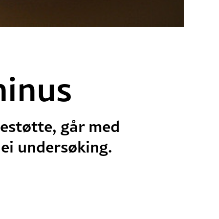
minus
estøtte, går med
 ei undersøking.