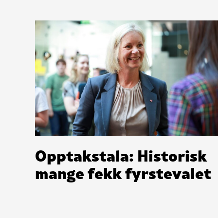
Opptakstala: Historisk
mange fekk fyrstevalet