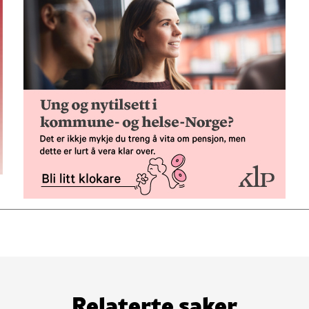
Relaterte saker