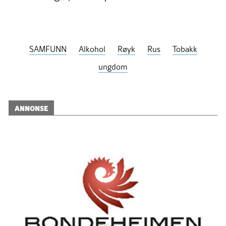
SAMFUNN
Alkohol
Røyk
Rus
Tobakk
ungdom
ANNONSE