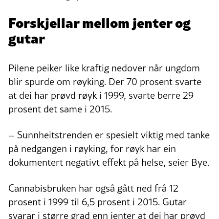
Forskjellar mellom jenter og
gutar
Pilene peiker like kraftig nedover når ungdom
blir spurde om røyking. Der 70 prosent svarte
at dei har prøvd røyk i 1999, svarte berre 29
prosent det same i 2015.
– Sunnheitstrenden er spesielt viktig med tanke
på nedgangen i røyking, for røyk har ein
dokumentert negativt effekt på helse, seier Bye.
Cannabisbruken har også gått ned frå 12
prosent i 1999 til 6,5 prosent i 2015. Gutar
svarar i større grad enn jenter at dei har prøvd