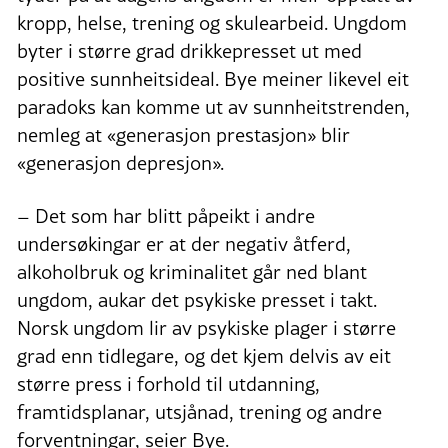
kropp, helse, trening og skulearbeid. Ungdom
byter i større grad drikkepresset ut med
positive sunnheitsideal. Bye meiner likevel eit
paradoks kan komme ut av sunnheitstrenden,
nemleg at «generasjon prestasjon» blir
«generasjon depresjon».
– Det som har blitt påpeikt i andre
undersøkingar er at der negativ åtferd,
alkoholbruk og kriminalitet går ned blant
ungdom, aukar det psykiske presset i takt.
Norsk ungdom lir av psykiske plager i større
grad enn tidlegare, og det kjem delvis av eit
større press i forhold til utdanning,
framtidsplanar, utsjånad, trening og andre
forventningar, seier Bye.