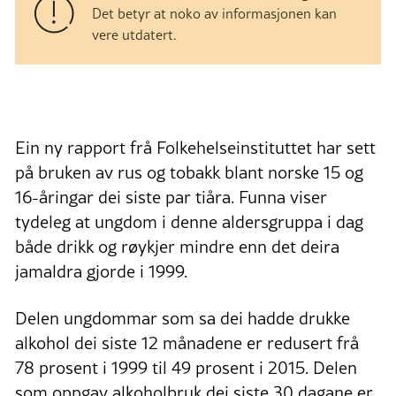
Det betyr at noko av informasjonen kan
vere utdatert.
Ein ny rapport frå Folkehelseinstituttet har sett
på bruken av rus og tobakk blant norske 15 og
16-åringar dei siste par tiåra. Funna viser
tydeleg at ungdom i denne aldersgruppa i dag
både drikk og røykjer mindre enn det deira
jamaldra gjorde i 1999.
Delen ungdommar som sa dei hadde drukke
alkohol dei siste 12 månadene er redusert frå
78 prosent i 1999 til 49 prosent i 2015. Delen
som oppgav alkoholbruk dei siste 30 dagane er