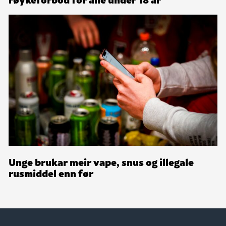
Unge brukar meir vape, snus og illegale
rusmiddel enn før