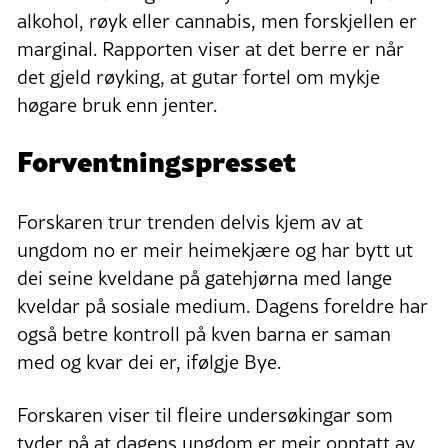
alkohol, røyk eller cannabis, men forskjellen er
marginal. Rapporten viser at det berre er når
det gjeld røyking, at gutar fortel om mykje
høgare bruk enn jenter.
Forventningspresset
Forskaren trur trenden delvis kjem av at
ungdom no er meir heimekjære og har bytt ut
dei seine kveldane på gatehjørna med lange
kveldar på sosiale medium. Dagens foreldre har
også betre kontroll på kven barna er saman
med og kvar dei er, ifølgje Bye.
Forskaren viser til fleire undersøkingar som
tyder på at dagens ungdom er meir opptatt av