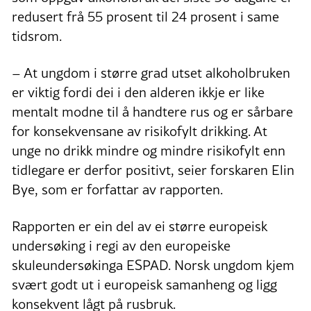
redusert frå 55 prosent til 24 prosent i same
tidsrom.
– At ungdom i større grad utset alkoholbruken
er viktig fordi dei i den alderen ikkje er like
mentalt modne til å handtere rus og er sårbare
for konsekvensane av risikofylt drikking. At
unge no drikk mindre og mindre risikofylt enn
tidlegare er derfor positivt, seier forskaren Elin
Bye, som er forfattar av rapporten.
Rapporten er ein del av ei større europeisk
undersøking i regi av den europeiske
skuleundersøkinga ESPAD. Norsk ungdom kjem
svært godt ut i europeisk samanheng og ligg
konsekvent lågt på rusbruk.