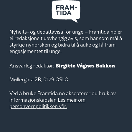
Nyheits- og debattavisa for unge – Framtida.no er
ei redaksjonelt uavhengig avis, som har som mål å
styrkje nynorsken og bidra til å auke og få fram
engasjementet til unge.
Birgitte Vågnes Bakken
Ansvarleg redaktør:
Møllergata 2B, 0179 OSLO
Ved å bruke Framtida.no aksepterer du bruk av
informasjonskapslar.
Les meir om
personvernpolitikken vår.