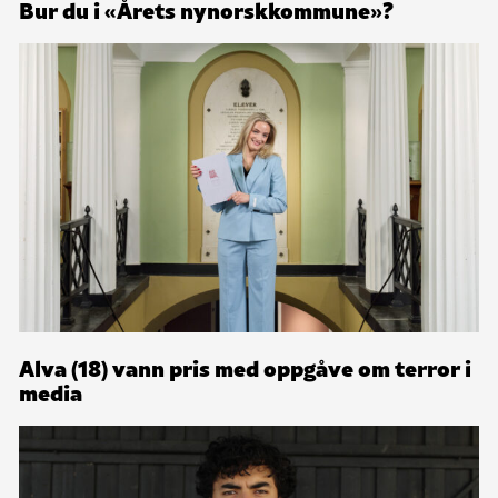
Bur du i «Årets nynorskkommune»?
Alva (18) vann pris med oppgåve om terror i
media