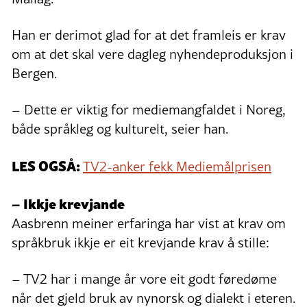
Han er derimot glad for at det framleis er krav
om at det skal vere dagleg nyhendeproduksjon i
Bergen.
– Dette er viktig for mediemangfaldet i Noreg,
både språkleg og kulturelt, seier han.
LES OGSÅ:
TV2-anker fekk Mediemålprisen
– Ikkje krevjande
Aasbrenn meiner erfaringa har vist at krav om
språkbruk ikkje er eit krevjande krav å stille:
– TV2 har i mange år vore eit godt føredøme
når det gjeld bruk av nynorsk og dialekt i eteren.