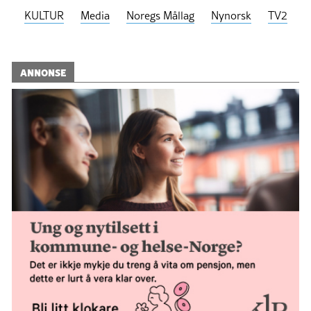
KULTUR
Media
Noregs Mållag
Nynorsk
TV2
ANNONSE