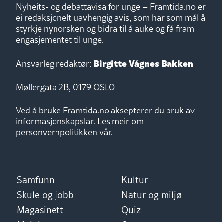
Nyheits- og debattavisa for unge – Framtida.no er
ei redaksjonelt uavhengig avis, som har som mål å
styrkje nynorsken og bidra til å auke og få fram
engasjementet til unge.
Birgitte Vågnes Bakken
Ansvarleg redaktør:
Møllergata 2B, 0179 OSLO
Ved å bruke Framtida.no aksepterer du bruk av
informasjonskapslar.
Les meir om
personvernpolitikken vår.
Samfunn
Kultur
Skule og jobb
Natur og miljø
Magasinett
Quiz