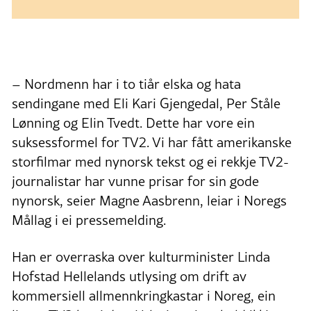
– Nordmenn har i to tiår elska og hata
sendingane med Eli Kari Gjengedal, Per Ståle
Lønning og Elin Tvedt. Dette har vore ein
suksessformel for TV2. Vi har fått amerikanske
storfilmar med nynorsk tekst og ei rekkje TV2-
journalistar har vunne prisar for sin gode
nynorsk, seier Magne Aasbrenn, leiar i Noregs
Mållag i ei pressemelding.
Han er overraska over kulturminister Linda
Hofstad Hellelands utlysing om drift av
kommersiell allmennkringkastar i Noreg, ein