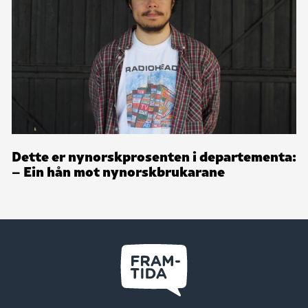
Dette er nynorskprosenten i departementa:
– Ein hån mot nynorskbrukarane