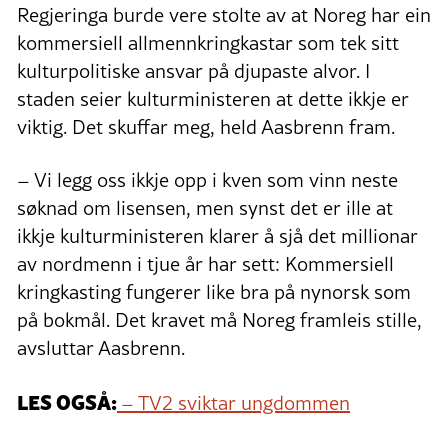
Regjeringa burde vere stolte av at Noreg har ein
kommersiell allmennkringkastar som tek sitt
kulturpolitiske ansvar på djupaste alvor. I
staden seier kulturministeren at dette ikkje er
viktig. Det skuffar meg, held Aasbrenn fram.
– Vi legg oss ikkje opp i kven som vinn neste
søknad om lisensen, men synst det er ille at
ikkje kulturministeren klarer å sjå det millionar
av nordmenn i tjue år har sett: Kommersiell
kringkasting fungerer like bra på nynorsk som
på bokmål. Det kravet må Noreg framleis stille,
avsluttar Aasbrenn.
LES OGSÅ:
– TV2 sviktar ungdommen