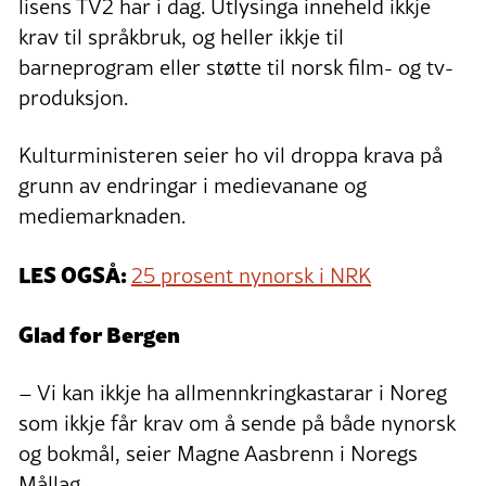
lisens TV2 har i dag. Utlysinga inneheld ikkje
krav til språkbruk, og heller ikkje til
barneprogram eller støtte til norsk film- og tv-
produksjon.
Kulturministeren seier ho vil droppa krava på
grunn av endringar i medievanane og
mediemarknaden.
LES OGSÅ:
25 prosent nynorsk i NRK
Glad for Bergen
– Vi kan ikkje ha allmennkringkastarar i Noreg
som ikkje får krav om å sende på både nynorsk
og bokmål, seier Magne Aasbrenn i Noregs
Mållag.