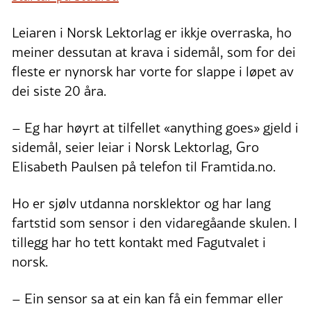
Leiaren i Norsk Lektorlag er ikkje overraska, ho
meiner dessutan at krava i sidemål, som for dei
fleste er nynorsk har vorte for slappe i løpet av
dei siste 20 åra.
– Eg har høyrt at tilfellet «anything goes» gjeld i
sidemål, seier leiar i Norsk Lektorlag, Gro
Elisabeth Paulsen på telefon til Framtida.no.
Ho er sjølv utdanna norsklektor og har lang
fartstid som sensor i den vidaregåande skulen. I
tillegg har ho tett kontakt med Fagutvalet i
norsk.
– Ein sensor sa at ein kan få ein femmar eller