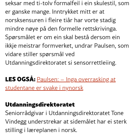
seksar med ti-tolv formalfeil i ein skulestil, som
er ganske mange. Inntrykket mitt er at
norsksensuren i fleire tiår har vorte stadig
mindre nøye på den formelle rettskrivinga.
Spørsmålet er om ein skal bestå dersom ein
ikkje meistrar formverket, undrar Paulsen, som
vidare stiller spørsmål ved
Utdanningsdirektoratet si sensorrettleiing.
LES OGSÅ:
Paulsen: – Inga overrasking at
studentane er svake i nynorsk
Utdanningsdirektoratet
Seniorrådgivar i Utdanningsdirektoratet Tone
Vindegg understrekar at sidemålet har ei sterk
stilling i læreplanen i norsk.