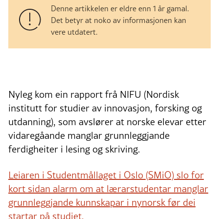
Denne artikkelen er eldre enn 1 år gamal.
Det betyr at noko av informasjonen kan
vere utdatert.
Nyleg kom ein rapport frå NIFU (Nordisk
institutt for studier av innovasjon, forsking og
utdanning), som avslører at norske elevar etter
vidaregåande manglar grunnleggjande
ferdigheiter i lesing og skriving.
Leiaren i Studentmållaget i Oslo (SMiO) slo for
kort sidan alarm om at lærarstudentar manglar
grunnleggjande kunnskapar i nynorsk før dei
startar på studiet.