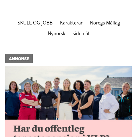
SKULE OG JOBB
Karakterar
Noregs Mållag
Nynorsk
sidemål
ANNONSE