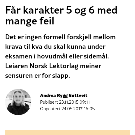
Får karakter 5 og 6 med
mange feil
Det er ingen formell forskjell mellom
krava til kva du skal kunna under
eksamen i hovudmål eller sidemål.
Leiaren Norsk Lektorlag meiner
sensuren er for slapp.
Andrea Rygg Nøttveit
Publisert
23.11.2015 09:11
Oppdatert 24.05.2017 16:05