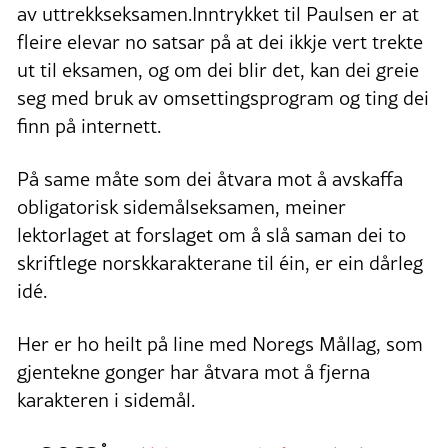
av uttrekkseksamen.Inntrykket til Paulsen er at
fleire elevar no satsar på at dei ikkje vert trekte
ut til eksamen, og om dei blir det, kan dei greie
seg med bruk av omsettingsprogram og ting dei
finn på internett.
På same måte som dei åtvara mot å avskaffa
obligatorisk sidemålseksamen, meiner
lektorlaget at forslaget om å slå saman dei to
skriftlege norskkarakterane til éin, er ein dårleg
idé.
Her er ho heilt på line med Noregs Mållag, som
gjentekne gonger har åtvara mot å fjerna
karakteren i sidemål.