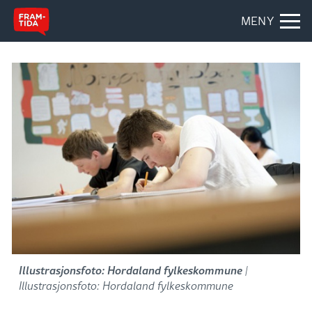
MENY
Illustrasjonsfoto: Hordaland fylkeskommune
|
Illustrasjonsfoto: Hordaland fylkeskommune