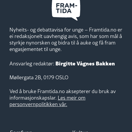
Nyheits- og debattavisa for unge – Framtida.no er
ei redaksjonelt uavhengig avis, som har som mål å
styrkje nynorsken og bidra til å auke og få fram
engasjementet til unge.
Birgitte Vågnes Bakken
Ansvarleg redaktør:
Møllergata 2B, 0179 OSLO
Ved å bruke Framtida.no aksepterer du bruk av
informasjonskapslar.
Les meir om
personvernpolitikken vår.