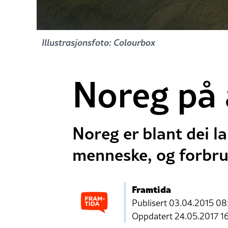
Illustrasjonsfoto: Colourbox
Noreg på 
Noreg er blant dei l
menneske, og forbru
Framtida
Publisert
03.04.2015 08
Oppdatert 24.05.2017 1