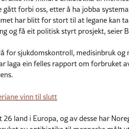
gått forbi oss, etter å ha jobba systemat
met har blitt for stort til at legane kan 
ng og få eit politisk styrt prosjekt, seier 
rå for sjukdomskontroll, medisinbruk og
ar laga ein felles rapport om forbruket a
tens.
riane vinn til slutt
t 26 land i Europa, og av desse har Nore