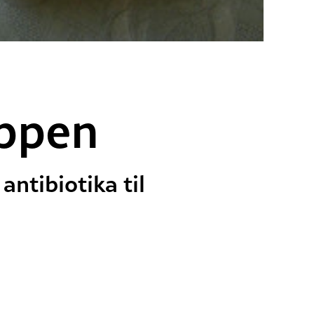
oppen
antibiotika til