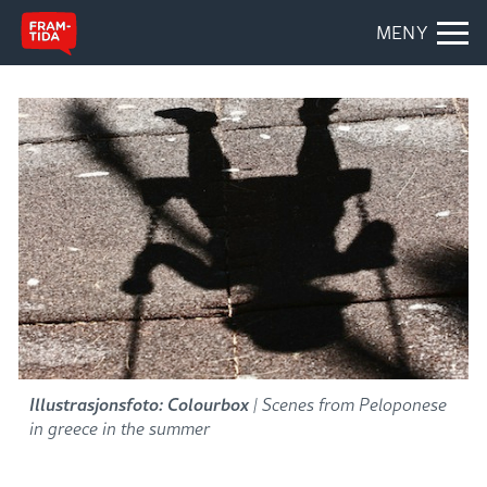
MENY
Illustrasjonsfoto: Colourbox
| Scenes from Peloponese
in greece in the summer