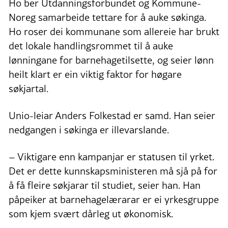
Ho ber Utdanningsforbundet og Kommune-
Noreg samarbeide tettare for å auke søkinga.
Ho roser dei kommunane som allereie har brukt
det lokale handlingsrommet til å auke
lønningane for barnehagetilsette, og seier lønn
heilt klart er ein viktig faktor for høgare
søkjartal.
Unio-leiar Anders Folkestad er samd. Han seier
nedgangen i søkinga er illevarslande.
– Viktigare enn kampanjar er statusen til yrket.
Det er dette kunnskapsministeren må sjå på for
å få fleire søkjarar til studiet, seier han. Han
påpeiker at barnehagelærarar er ei yrkesgruppe
som kjem svært dårleg ut økonomisk.