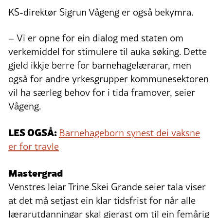
KS-direktør Sigrun Vågeng er også bekymra.
– Vi er opne for ein dialog med staten om
verkemiddel for stimulere til auka søking. Dette
gjeld ikkje berre for barnehagelærarar, men
også for andre yrkesgrupper kommunesektoren
vil ha særleg behov for i tida framover, seier
Vågeng.
LES OGSÅ:
Barnehageborn synest dei vaksne
er for travle
Mastergrad
Venstres leiar Trine Skei Grande seier tala viser
at det må setjast ein klar tidsfrist for når alle
lærarutdanningar skal gjerast om til ein femårig