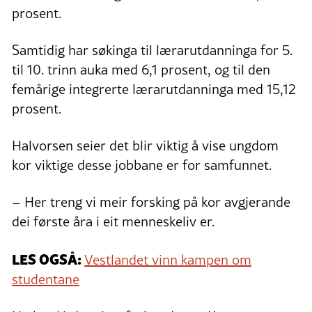
prosent.
Samtidig har søkinga til lærarutdanninga for 5.
til 10. trinn auka med 6,1 prosent, og til den
femårige integrerte lærarutdanninga med 15,12
prosent.
Halvorsen seier det blir viktig å vise ungdom
kor viktige desse jobbane er for samfunnet.
– Her treng vi meir forsking på kor avgjerande
dei første åra i eit menneskeliv er.
LES OGSÅ:
Vestlandet vinn kampen om
studentane