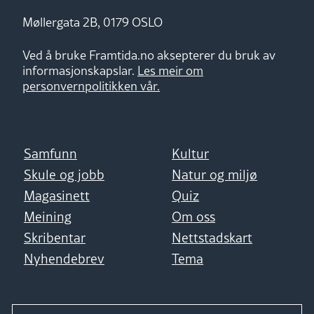
Møllergata 2B, 0179 OSLO
Ved å bruke Framtida.no aksepterer du bruk av
informasjonskapslar.
Les meir om
personvernpolitikken vår.
Samfunn
Kultur
Skule og jobb
Natur og miljø
Magasinett
Quiz
Meining
Om oss
Skribentar
Nettstadskart
Nyhendebrev
Tema