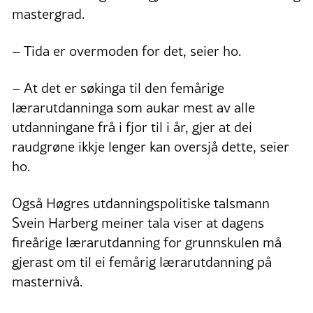
mastergrad.
– Tida er overmoden for det, seier ho.
– At det er søkinga til den femårige
lærarutdanninga som aukar mest av alle
utdanningane frå i fjor til i år, gjer at dei
raudgrøne ikkje lenger kan oversjå dette, seier
ho.
Også Høgres utdanningspolitiske talsmann
Svein Harberg meiner tala viser at dagens
fireårige lærarutdanning for grunnskulen må
gjerast om til ei femårig lærarutdanning på
masternivå.