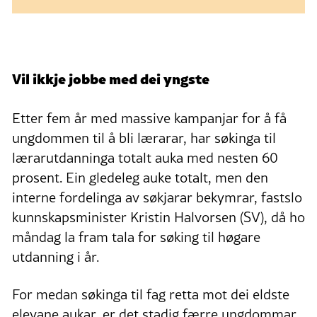
Vil ikkje jobbe med dei yngste
Etter fem år med massive kampanjar for å få
ungdommen til å bli lærarar, har søkinga til
lærarutdanninga totalt auka med nesten 60
prosent. Ein gledeleg auke totalt, men den
interne fordelinga av søkjarar bekymrar, fastslo
kunnskapsminister Kristin Halvorsen (SV), då ho
måndag la fram tala for søking til høgare
utdanning i år.
For medan søkinga til fag retta mot dei eldste
elevane aukar, er det stadig færre ungdommar