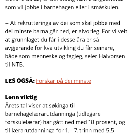
som vil jobbe i barnehagen eller i småskulen.
– At rekrutteringa av dei som skal jobbe med
dei minste barna går ned, er alvorleg. For vi veit
at grunnlaget du får i desse åra er så
avgjerande for kva utvikling du får seinare,
både som menneske og fagleg, seier Halvorsen
til NTB.
LES OGSÅ:
Forskar på dei minste
Lønn viktig
Årets tal viser at søkinga til
barnehagelærarutdanninga (tidlegare
førskulelærar) har gått ned med 18 prosent, og
til lærarutdanninga for 1.– 7. trinn med 5,5