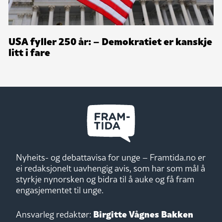
USA fyller 250 år: – Demokratiet er kanskje
litt i fare
Nyheits- og debattavisa for unge – Framtida.no er
ei redaksjonelt uavhengig avis, som har som mål å
styrkje nynorsken og bidra til å auke og få fram
engasjementet til unge.
Birgitte Vågnes Bakken
Ansvarleg redaktør: