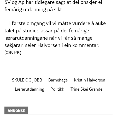
SV og Ap har tidlegare sagt at dei ønskjer ei
femårig utdanning på sikt.
– I første omgang vil vi måtte vurdere å auke
talet på studieplassar på dei femårige
lærarutdanningane når vi får så mange
søkjarar, seier Halvorsen i ein kommentar.
(©NPK)
SKULE OG JOBB
Barnehage
Kristin Halvorsen
Lærarutdanning
Politikk
Trine Skei Grande
ANNONSE