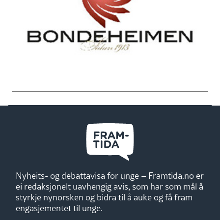
Nyheits- og debattavisa for unge – Framtida.no er
ei redaksjonelt uavhengig avis, som har som mål å
styrkje nynorsken og bidra til å auke og få fram
engasjementet til unge.