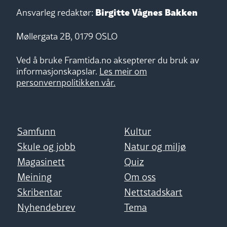
Birgitte Vågnes Bakken
Ansvarleg redaktør:
Møllergata 2B, 0179 OSLO
Ved å bruke Framtida.no aksepterer du bruk av
informasjonskapslar.
Les meir om
personvernpolitikken vår.
Samfunn
Kultur
Skule og jobb
Natur og miljø
Magasinett
Quiz
Meining
Om oss
Skribentar
Nettstadskart
Nyhendebrev
Tema