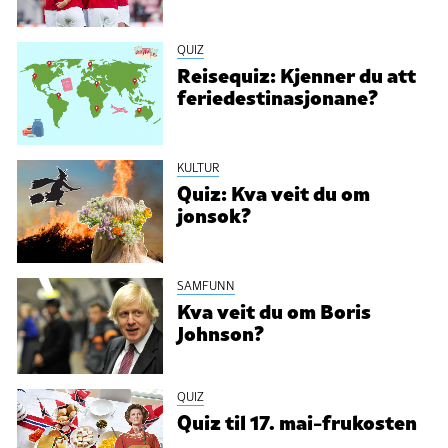
QUIZ
Reisequiz: Kjenner du att
feriedestinasjonane?
KULTUR
Quiz: Kva veit du om
jonsok?
SAMFUNN
Kva veit du om Boris
Johnson?
QUIZ
Quiz til 17. mai-frukosten