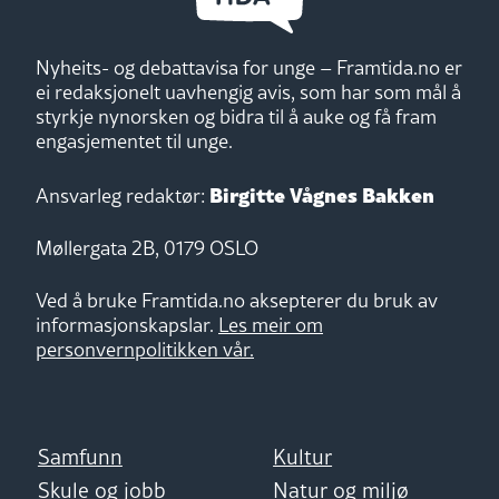
Nyheits- og debattavisa for unge – Framtida.no er
ei redaksjonelt uavhengig avis, som har som mål å
styrkje nynorsken og bidra til å auke og få fram
engasjementet til unge.
Birgitte Vågnes Bakken
Ansvarleg redaktør:
Møllergata 2B, 0179 OSLO
Ved å bruke Framtida.no aksepterer du bruk av
informasjonskapslar.
Les meir om
personvernpolitikken vår.
Samfunn
Kultur
Skule og jobb
Natur og miljø