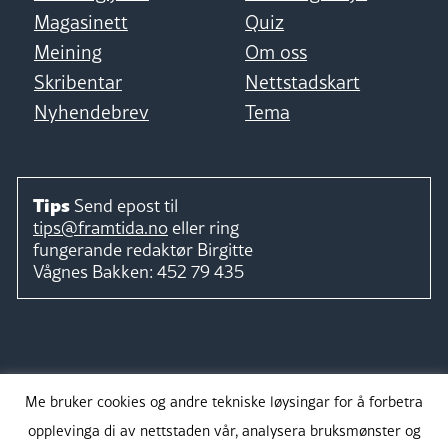
Magasinett
Quiz
Meining
Om oss
Skribentar
Nettstadskart
Nyhendebrev
Tema
Tips
Send epost til
tips@framtida.no
eller ring
fungerande redaktør
Birgitte
Vågnes Bakken:
452 79 435
Følg
Me bruker cookies og andre tekniske løysingar for å forbetra
opplevinga di av nettstaden vår, analysera bruksmønster og