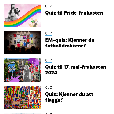
QUIZ
Quiz til Pride-frukosten
QUIZ
EM-quiz: Kjenner du
fotballdraktene?
QUIZ
Quiz til 17. mai-frukosten
2024
QUIZ
Quiz: Kjenner du att
flagga?