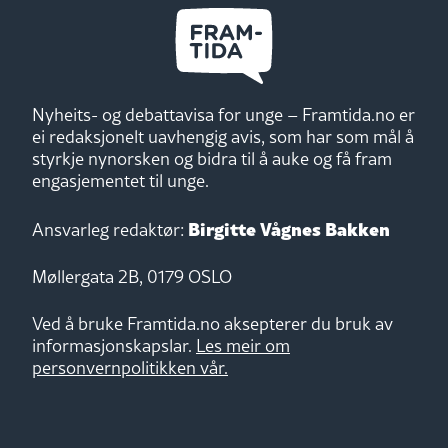
Nyheits- og debattavisa for unge – Framtida.no er
ei redaksjonelt uavhengig avis, som har som mål å
styrkje nynorsken og bidra til å auke og få fram
engasjementet til unge.
Birgitte Vågnes Bakken
Ansvarleg redaktør:
Møllergata 2B, 0179 OSLO
Ved å bruke Framtida.no aksepterer du bruk av
informasjonskapslar.
Les meir om
personvernpolitikken vår.