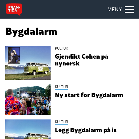
MENY
Bygdalarm
KULTUR
Gjendikt Cohen på
nynorsk
KULTUR
Ny start for Bygdalarm
KULTUR
Legg Bygdalarm på is