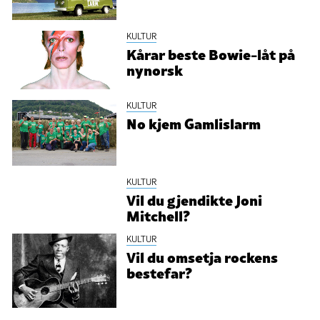
KULTUR
Kårar beste Bowie-låt på
nynorsk
KULTUR
No kjem Gamlislarm
KULTUR
Vil du gjendikte Joni
Mitchell?
KULTUR
Vil du omsetja rockens
bestefar?