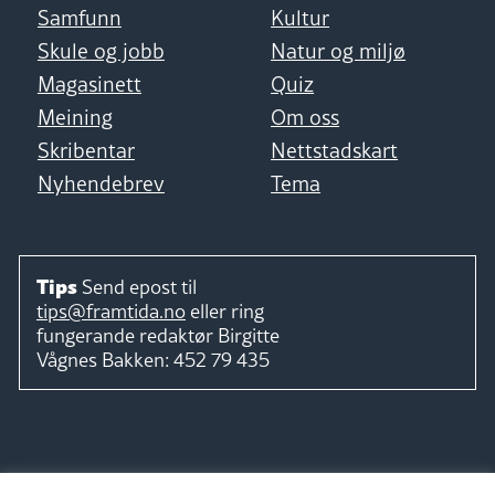
Samfunn
Kultur
Skule og jobb
Natur og miljø
Magasinett
Quiz
Meining
Om oss
Skribentar
Nettstadskart
Nyhendebrev
Tema
Tips
Send epost til
tips@framtida.no
eller ring
fungerande redaktør
Birgitte
Vågnes Bakken:
452 79 435
Følg