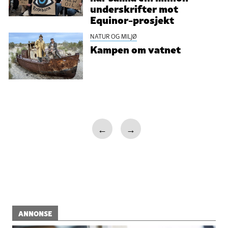
underskrifter mot
Equinor-prosjekt
NATUR OG MILJØ
Kampen om vatnet
←
→
ANNONSE