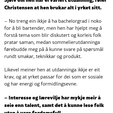
Christensen at hen brukar alt i yrket sitt.
– No treng ein ikkje å ha bachelorgrad i noko
for å bli bartender, men hen har hjelpt meg å
forstå tema som blir diskutert og korleis folk
pratar saman, medan sommelierutdanninga
førebudde meg på å kunne svare på spørsmål
rundt smakar, teknikkar og produkt.
Likevel meiner hen at utdanninga ikkje er eit
krav, og at yrket passar for dei som er sosiale
og har energi og formidlingsevne.
– Interesse og lærevilje har mykje meir å
seie enn talent, samt det å kunne lese folk
utan å vere fordomsfull.