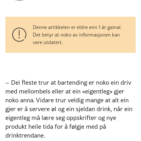
Denne artikkelen er eldre enn 1 år gamal.
Det betyr at noko av informasjonen kan
vere utdatert.
– Dei fleste trur at bartending er noko ein driv
med mellombels eller at ein «eigentleg» gjer
noko anna. Vidare trur veldig mange at alt ein
gjer er å servere øl og ein sjeldan drink, når ein
eigentleg må lære seg oppskrifter og nye
produkt heile tida for å følgje med på
drinktrendane.