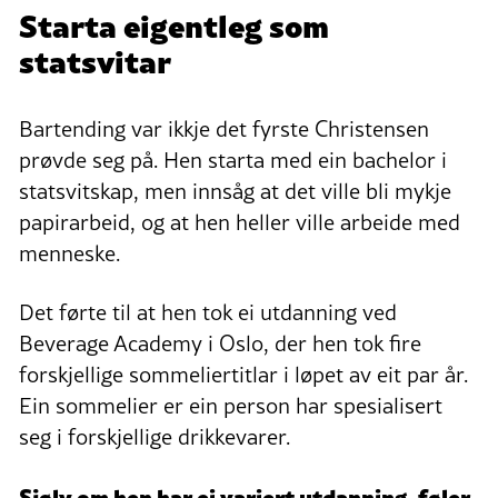
Starta eigentleg som
statsvitar
Bartending var ikkje det fyrste Christensen
prøvde seg på. Hen starta med ein bachelor i
statsvitskap, men innsåg at det ville bli mykje
papirarbeid, og at hen heller ville arbeide med
menneske.
Det førte til at hen tok ei utdanning ved
Beverage Academy i Oslo, der hen tok fire
forskjellige sommeliertitlar i løpet av eit par år.
Ein sommelier er ein person har spesialisert
seg i forskjellige drikkevarer.
Sjølv om hen har ei variert utdanning, føler