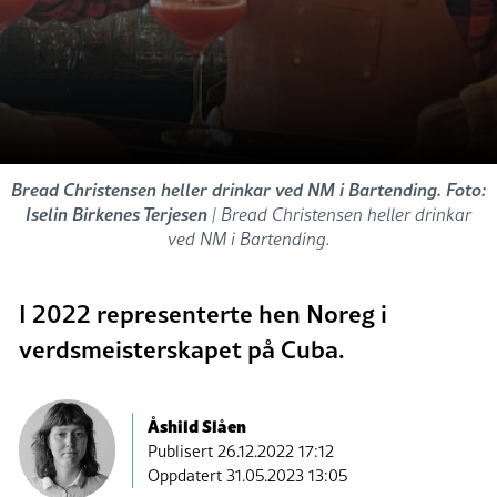
Bread Christensen heller drinkar ved NM i Bartending. Foto:
Iselin Birkenes Terjesen
| Bread Christensen heller drinkar
ved NM i Bartending.
I 2022 representerte hen Noreg i
verdsmeisterskapet på Cuba.
Åshild Slåen
Publisert
26.12.2022 17:12
Oppdatert 31.05.2023 13:05