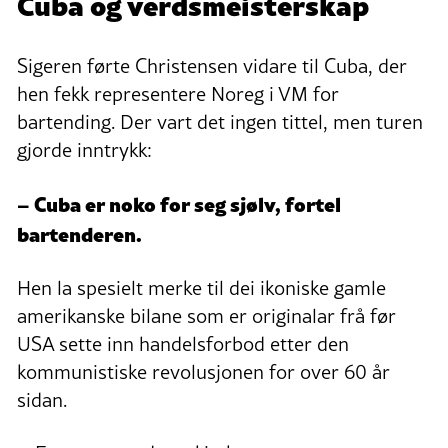
Cuba og verdsmeisterskap
Sigeren førte Christensen vidare til Cuba, der
hen fekk representere Noreg i VM for
bartending. Der vart det ingen tittel, men turen
gjorde inntrykk:
– Cuba er noko for seg sjølv, fortel
bartenderen.
Hen la spesielt merke til dei ikoniske gamle
amerikanske bilane som er originalar frå før
USA sette inn handelsforbod etter den
kommunistiske revolusjonen for over 60 år
sidan.