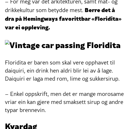
– For meg var det arkitekturen, samt mat- og
Berre det å
drikkekultur som betydde mest.
dra på Hemingways favorittbar «Floridita»
var ei oppleving.
Floridita er baren som skal vere opphavet til
daiquiri, ein drink hen aldri blir lei av å lage.
Daiquiri er laga med rom, lime og sukkersirup.
– Enkel oppskrift, men det er mange morosame
vriar ein kan gjere med smaksett sirup og andre
typar brennevin.
Kvardag