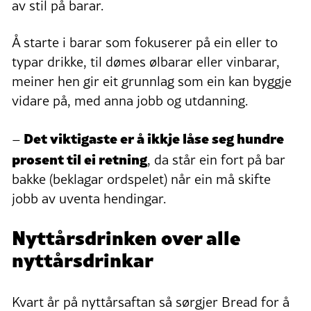
av stil på barar.
Å starte i barar som fokuserer på ein eller to
typar drikke, til dømes ølbarar eller vinbarar,
meiner hen gir eit grunnlag som ein kan byggje
vidare på, med anna jobb og utdanning.
Det viktigaste er å ikkje låse seg hundre
–
prosent til ei retning
, da står ein fort på bar
bakke (beklagar ordspelet) når ein må skifte
jobb av uventa hendingar.
Nyttårsdrinken over alle
nyttårsdrinkar
Kvart år på nyttårsaftan så sørgjer Bread for å