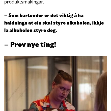
produktsmakingar.
– Som bartender er det viktig å ha
haldninga at ein skal styre alkoholen, ikkje
la alkoholen styre deg.
– Prøv nye ting!