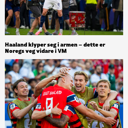
Haaland klyper seg i armen – dette er
Noregs veg vidare i VM