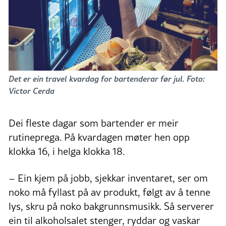
Det er ein travel kvardag for bartenderar før jul. Foto:
Victor Cerda
Dei fleste dagar som bartender er meir
rutineprega. På kvardagen møter hen opp
klokka 16, i helga klokka 18.
– Ein kjem på jobb, sjekkar inventaret, ser om
noko må fyllast på av produkt, følgt av å tenne
lys, skru på noko bakgrunnsmusikk. Så serverer
ein til alkoholsalet stenger, ryddar og vaskar