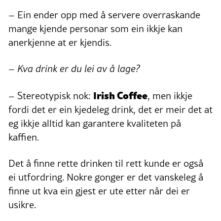
– Ein ender opp med å servere overraskande
mange kjende personar som ein ikkje kan
anerkjenne at er kjendis.
– Kva drink er du lei av å lage?
Irish Coffee
– Stereotypisk nok:
, men ikkje
fordi det er ein kjedeleg drink, det er meir det at
eg ikkje alltid kan garantere kvaliteten på
kaffien.
Det å finne rette drinken til rett kunde er også
ei utfordring. Nokre gonger er det vanskeleg å
finne ut kva ein gjest er ute etter når dei er
usikre.