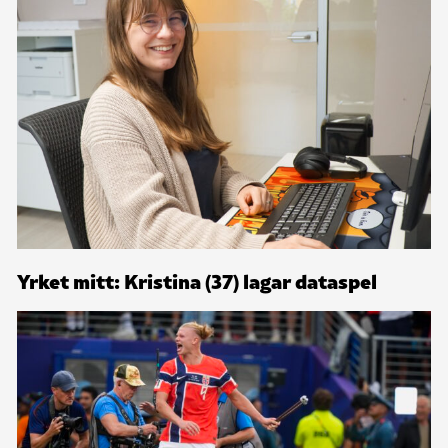
Yrket mitt: Kristina (37) lagar dataspel