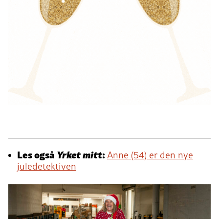
Les også
Yrket mitt
:
Anne (54) er den nye
juledetektiven