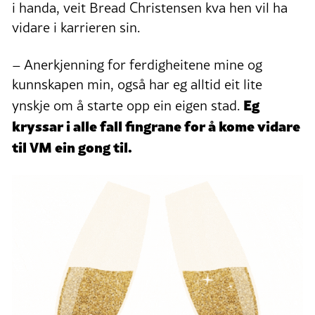
i handa, veit Bread Christensen kva hen vil ha
vidare i karrieren sin.
– Anerkjenning for ferdigheitene mine og
kunnskapen min, også har eg alltid eit lite
Eg
ynskje om å starte opp ein eigen stad.
kryssar i alle fall fingrane for å kome vidare
til VM ein gong til.