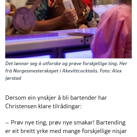
Det lønnar seg å utforske og prøve forskjellige ting. Her
frå Norgesmesterskapet i Akevittcocktails. Foto: Alex
Jørstad
Dersom ein ynskjer å bli bartender har
Christensen klare tilrådingar:
– Prøv nye ting, prøv nye smakar! Bartending
er eit breitt yrke med mange forskjellige nisjar