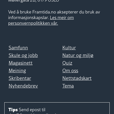
Ved å bruke Framtida.no aksepterer du bruk av
informasjonskapslar.
Les meir om
personvernpolitikken vår.
Samfunn
Kultur
Skule og jobb
Natur og miljø
Magasinett
Quiz
Meining
Om oss
Skribentar
Nettstadskart
Nyhendebrev
Tema
Tips
Send epost til