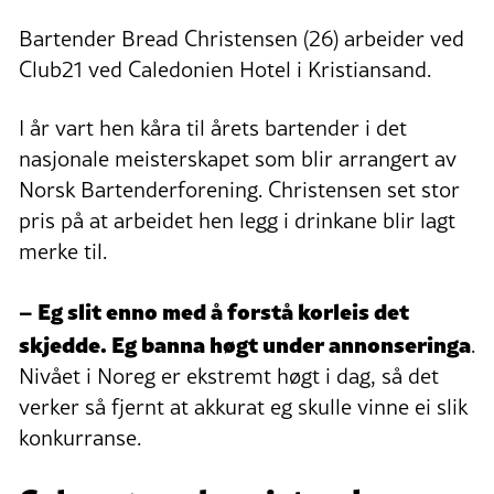
Bartender Bread Christensen (26) arbeider ved
Club21 ved Caledonien Hotel i Kristiansand.
I år vart hen kåra til årets bartender i det
nasjonale meisterskapet som blir arrangert av
Norsk Bartenderforening. Christensen set stor
pris på at arbeidet hen legg i drinkane blir lagt
merke til.
– Eg slit enno med å forstå korleis det
skjedde. Eg banna høgt under annonseringa
.
Nivået i Noreg er ekstremt høgt i dag, så det
verker så fjernt at akkurat eg skulle vinne ei slik
konkurranse.