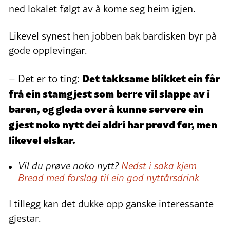
ned lokalet følgt av å kome seg heim igjen.
Likevel synest hen jobben bak bardisken byr på
gode opplevingar.
Det takksame blikket ein får
– Det er to ting:
frå ein stamgjest som berre vil slappe av i
baren, og gleda over å kunne servere ein
gjest noko nytt dei aldri har prøvd før, men
likevel elskar.
Vil du prøve noko nytt?
Nedst i saka kjem
Bread med forslag til ein god nyttårsdrink
I tillegg kan det dukke opp ganske interessante
gjestar.