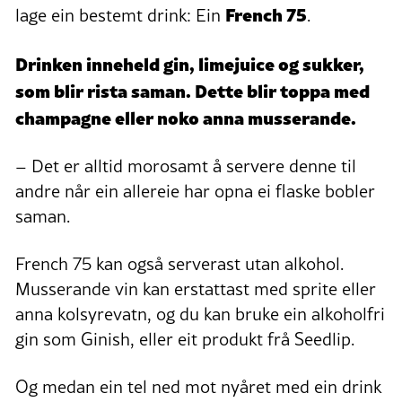
French 75
lage ein bestemt drink: Ein
.
Drinken inneheld gin, limejuice og sukker,
som blir rista saman. Dette blir toppa med
champagne eller noko anna musserande.
– Det er alltid morosamt å servere denne til
andre når ein allereie har opna ei flaske bobler
saman.
French 75 kan også serverast utan alkohol.
Musserande vin kan erstattast med sprite eller
anna kolsyrevatn, og du kan bruke ein alkoholfri
gin som Ginish, eller eit produkt frå Seedlip.
Og medan ein tel ned mot nyåret med ein drink