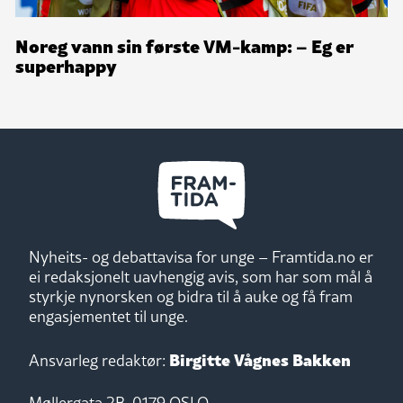
Noreg vann sin første VM-kamp: – Eg er
superhappy
Nyheits- og debattavisa for unge – Framtida.no er
ei redaksjonelt uavhengig avis, som har som mål å
styrkje nynorsken og bidra til å auke og få fram
engasjementet til unge.
Birgitte Vågnes Bakken
Ansvarleg redaktør:
Møllergata 2B, 0179 OSLO