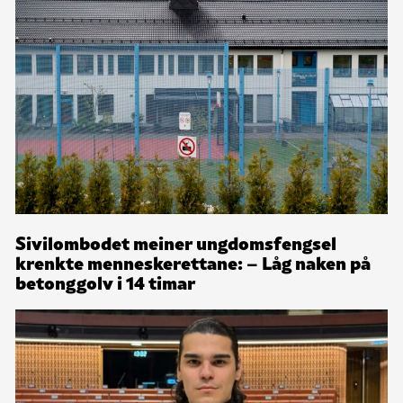
Sivilombodet meiner ungdomsfengsel
krenkte menneskerettane: – Låg naken på
betonggolv i 14 timar