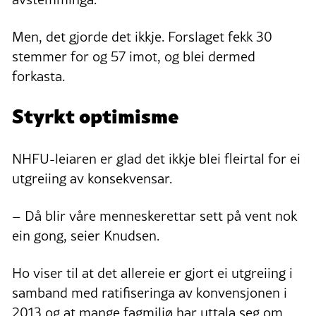
Men, det gjorde det ikkje. Forslaget fekk 30
stemmer for og 57 imot, og blei dermed
forkasta.
Styrkt optimisme
NHFU-leiaren er glad det ikkje blei fleirtal for ei
utgreiing av konsekvensar.
– Då blir våre menneskerettar sett på vent nok
ein gong, seier Knudsen.
Ho viser til at det allereie er gjort ei utgreiing i
samband med ratifiseringa av konvensjonen i
2013 og at mange fagmiljø har uttala seg om