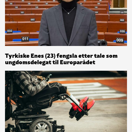
Tyrkiske Enes (23) fengsla etter tale som
ungdomsdelegat til Europarådet