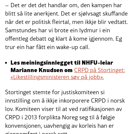
– Det er det det handlar om, den kampen har
blitt så lite anerkjent. Det er sjølvsagt skuffande
når det er politisk fleirtal, men ikkje blir vedtatt.
Samstundes har vi brote ein lydmur i ein
offentleg debatt og klart å kome igjennom.
Eg
trur ein har fått ein wake-up call.
Les meiningsinnlegget til NHFU-leiar
Marianne Knudsen om
CRPD på Stortinget:
«Likestillingsministeren søv på jobb».
Stortinget stemte for justiskomiteen si
innstilling om å ikkje inkorporere CRPD i norsk
lov. Komiteen viser til at ved ratifikasjonen av
CRPD i 2013 forplikta Noreg seg til å følgje
konvensjonen, uavhengig av korleis han er