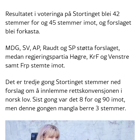
Resultatet i voteringa på Stortinget blei 42
stemmer for og 45 stemmer imot, og forslaget
blei forkasta.
MDG, SV, AP, Raudt og SP støtta forslaget,
medan regjeringspartia Høgre, KrF og Venstre
samt Frp stemte imot.
Det er tredje gong Stortinget stemmer ned
forslag om å innlemme rettskonvensjonen i
norsk lov. Sist gong var det 8 for og 90 imot,
men denne gongen mangla berre 3 stemmer.