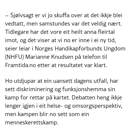
– Sjølvsagt er vi jo skuffa over at det ikkje blei
vedtatt, men samstundes var det veldig nært.
Tidlegare har det vore eit heilt anna fleirtal
imot, og det viser at vi no er inne i ei ny tid,
seier leiar i Norges Handikapforbunds Ungdom
(NHFU) Marianne Knudsen på telefon til
Framtida.no etter at resultatet var klart.
Ho utdjupar at ein uansett dagens utfall, har
sett diskriminering og funksjonshemma sin
kamp for rettar på kartet. Debatten heng ikkje
lenger igjen i eit helse- og omsorgsperspektiv,
men kampen blir no sett som ein
menneskerettskamp.