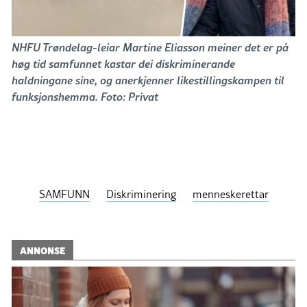
NHFU Trøndelag-leiar Martine Eliasson meiner det er på
høg tid samfunnet kastar dei diskriminerande
haldningane sine, og anerkjenner likestillingskampen til
funksjonshemma. Foto: Privat
SAMFUNN
Diskriminering
menneskerettar
ANNONSE