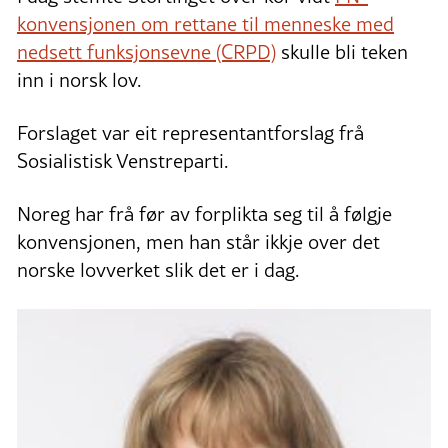
konvensjonen om rettane til menneske med
nedsett funksjonsevne (CRPD)
skulle bli teken
inn i norsk lov.
Forslaget var eit representantforslag frå
Sosialistisk Venstreparti.
Noreg har frå før av forplikta seg til å følgje
konvensjonen, men han står ikkje over det
norske lovverket slik det er i dag.