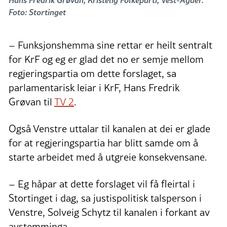
Foto: Stortinget
– Funksjonshemma sine rettar er heilt sentralt
for KrF og eg er glad det no er semje mellom
regjeringspartia om dette forslaget, sa
parlamentarisk leiar i KrF, Hans Fredrik
Grøvan til
TV 2
.
Også Venstre uttalar til kanalen at dei er glade
for at regjeringspartia har blitt samde om å
starte arbeidet med å utgreie konsekvensane.
– Eg håpar at dette forslaget vil få fleirtal i
Stortinget i dag, sa justispolitisk talsperson i
Venstre, Solveig Schytz til kanalen i forkant av
avstemminga.