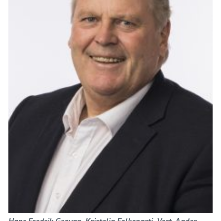
Hans Fredrik Grøvan, Kristelig Folkeparti, Vest-Agder.