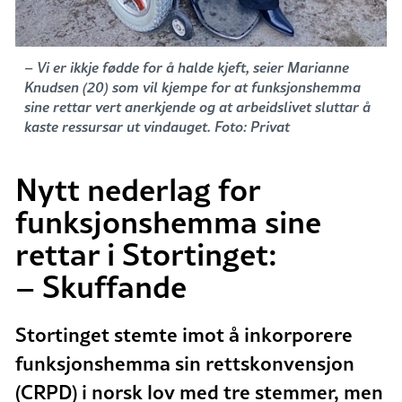
– Vi er ikkje fødde for å halde kjeft, seier Marianne
Knudsen (20) som vil kjempe for at funksjonshemma
sine rettar vert anerkjende og at arbeidslivet sluttar å
kaste ressursar ut vindauget. Foto: Privat
Nytt nederlag for
funksjonshemma sine
rettar i Stortinget:
– Skuffande
Stortinget stemte imot å inkorporere
funksjonshemma sin rettskonvensjon
(CRPD) i norsk lov med tre stemmer, men