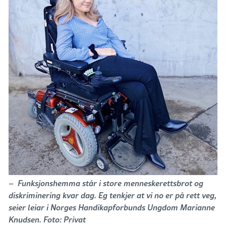
– Funksjonshemma står i store menneskerettsbrot og
diskriminering kvar dag. Eg tenkjer at vi no er på rett veg,
seier leiar i Norges Handikapforbunds Ungdom Marianne
Knudsen. Foto: Privat