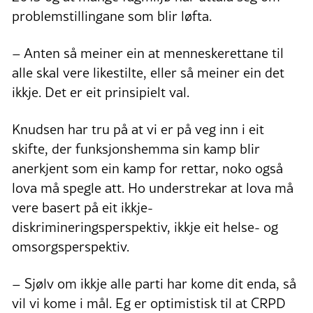
problemstillingane som blir løfta.
– Anten så meiner ein at menneskerettane til
alle skal vere likestilte, eller så meiner ein det
ikkje. Det er eit prinsipielt val.
Knudsen har tru på at vi er på veg inn i eit
skifte, der funksjonshemma sin kamp blir
anerkjent som ein kamp for rettar, noko også
lova må spegle att. Ho understrekar at lova må
vere basert på eit ikkje-
diskrimineringsperspektiv, ikkje eit helse- og
omsorgsperspektiv.
– Sjølv om ikkje alle parti har kome dit enda, så
vil vi kome i mål. Eg er optimistisk til at CRPD