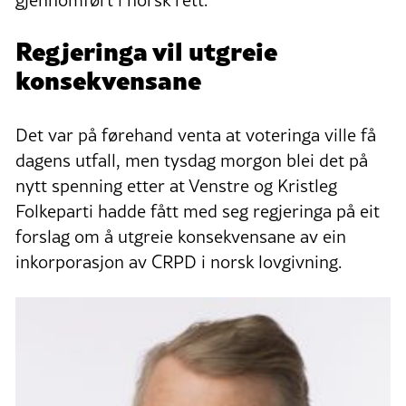
gjennomført i norsk rett.
Regjeringa vil utgreie
konsekvensane
Det var på førehand venta at voteringa ville få
dagens utfall, men tysdag morgon blei det på
nytt spenning etter at Venstre og Kristleg
Folkeparti hadde fått med seg regjeringa på eit
forslag om å utgreie konsekvensane av ein
inkorporasjon av CRPD i norsk lovgivning.