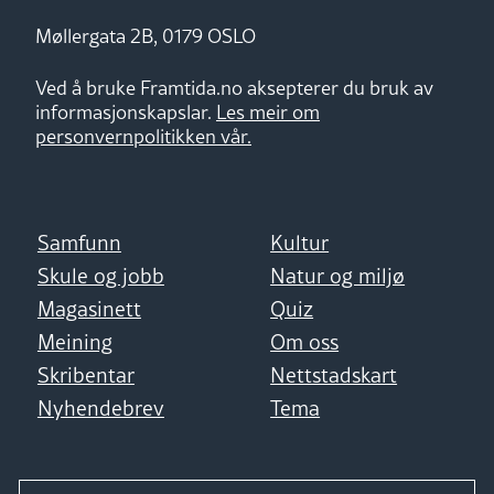
Møllergata 2B, 0179 OSLO
Ved å bruke Framtida.no aksepterer du bruk av
informasjonskapslar.
Les meir om
personvernpolitikken vår.
Samfunn
Kultur
Skule og jobb
Natur og miljø
Magasinett
Quiz
Meining
Om oss
Skribentar
Nettstadskart
Nyhendebrev
Tema