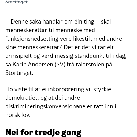
Stortinget
– Denne saka handlar om éin ting – skal
menneskerettar til menneske med
funksjonsnedsetting vere likestilt med andre
sine menneskerettar? Det er det vi tar eit
prinsipielt og verdimessig standpunkt til i dag,
sa Karin Andersen (SV) frå talarstolen på
Stortinget.
Ho viste til at ei inkorporering vil styrkje
demokratiet, og at dei andre
diskrimineringskonvensjonane er tatt inn i
norsk lov.
Nei for tredje gong