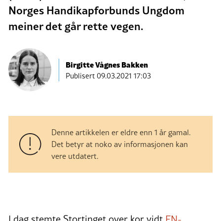
Norges Handikapforbunds Ungdom
meiner det går rette vegen.
Birgitte Vågnes Bakken
Publisert
09.03.2021 17:03
Denne artikkelen er eldre enn 1 år gamal.
Det betyr at noko av informasjonen kan
vere utdatert.
I dag stemte Stortinget over kor vidt
FN-