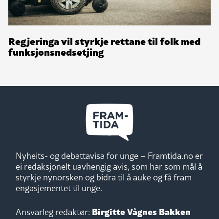
Regjeringa vil styrkje rettane til folk med
funksjonsnedsetjing
Nyheits- og debattavisa for unge – Framtida.no er
ei redaksjonelt uavhengig avis, som har som mål å
styrkje nynorsken og bidra til å auke og få fram
engasjementet til unge.
Birgitte Vågnes Bakken
Ansvarleg redaktør: