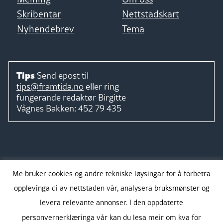
Skribentar
Nettstadskart
Nyhendebrev
Tema
Tips
Send epost til
tips@framtida.no
eller ring
fungerande redaktør
Birgitte
Vågnes Bakken:
452 79 435
Følg
Me bruker cookies og andre tekniske løysingar for å forbetra
opplevinga di av nettstaden vår, analysera bruksmønster og
levera relevante annonser. I den oppdaterte
personvernerklæringa vår kan du lesa meir om kva for