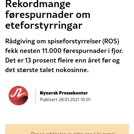
Rekordmange
førespurnader om
eteforstyrringar
Rådgiving om spiseforstyrrelser (ROS)
fekk nesten 11.000 førespurnader i fjor.
Det er 13 prosent fleire enn året før og
det største talet nokosinne.
Nynorsk Pressekontor
Publisert
28.01.2021 10:01
Denne artikkelen er eldre enn 1 år gamal.