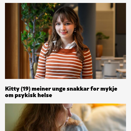
Kitty (19) meiner unge snakkar for mykje
om psykisk helse