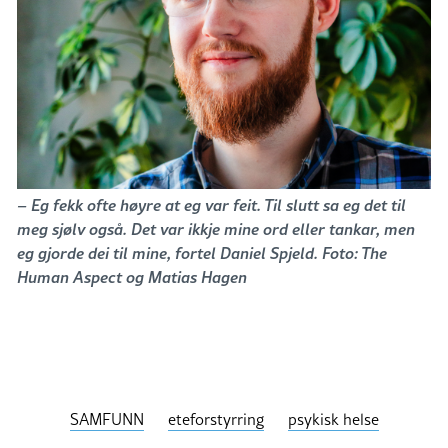
– Eg fekk ofte høyre at eg var feit. Til slutt sa eg det til
meg sjølv også. Det var ikkje mine ord eller tankar, men
eg gjorde dei til mine, fortel Daniel Spjeld. Foto: The
Human Aspect og Matias Hagen
SAMFUNN
eteforstyrring
psykisk helse