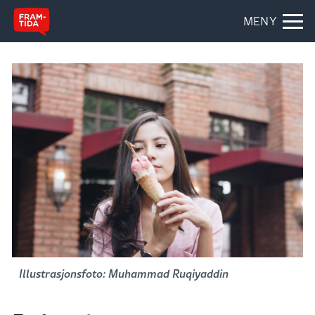
MENY
Illustrasjonsfoto: Muhammad Ruqiyaddin