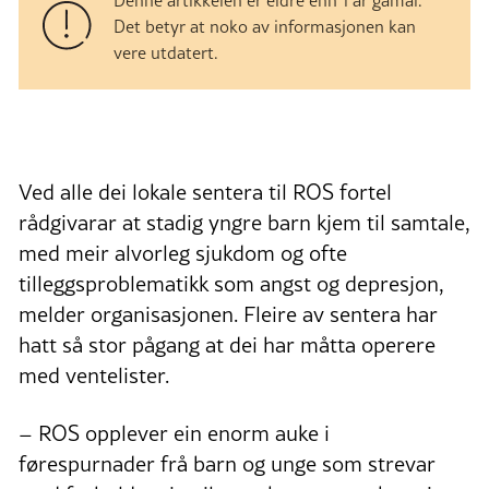
Det betyr at noko av informasjonen kan
vere utdatert.
Ved alle dei lokale sentera til ROS fortel
rådgivarar at stadig yngre barn kjem til samtale,
med meir alvorleg sjukdom og ofte
tilleggsproblematikk som angst og depresjon,
melder organisasjonen. Fleire av sentera har
hatt så stor pågang at dei har måtta operere
med ventelister.
– ROS opplever ein enorm auke i
førespurnader frå barn og unge som strevar