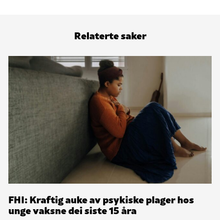
Relaterte saker
FHI: Kraftig auke av psykiske plager hos
unge vaksne dei siste 15 åra